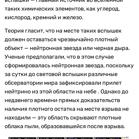
вспышки — главный источник во вселенной
таких химических элементов, как углерод,
кислород, кремний и железо.
Теория гласит, что на месте таких вспышек
должен оставаться чрезвычайно плотный
объект — нейтронная звезда или черная дыра.
Ученые предполагали, что в этом случае
сформировалась нейтронная звезда, поскольку
за сутки до световой вспышки различные
обсерватории мира зафиксировали прилет
нейтрино из этой области на небе . Однако до
недавнего времени прямых доказательств
наличия плотного остатка на месте взрыва не
находили — эту область скрывают плотные
облака пыли, образовавшейся после взрыва.