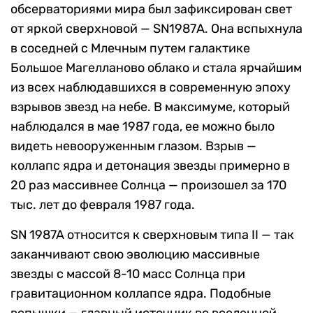
обсерваториями мира был зафиксирован свет
от яркой сверхновой — SN1987А. Она вспыхнула
в соседней с Млечным путем галактике
Большое Магелланово облако и стала ярчайшим
из всех наблюдавшихся в современную эпоху
взрывов звезд на небе. В максимуме, который
наблюдался в мае 1987 года, ее можно было
видеть невооруженным глазом. Взрыв —
коллапс ядра и детонация звезды примерно в
20 раз массивнее Солнца — произошел за 170
тыс. лет до февраля 1987 года.
SN 1987A относится к сверхновым типа II — так
заканчивают свою эволюцию массивные
звезды с массой 8-10 масс Солнца при
гравитационном коллапсе ядра. Подобные