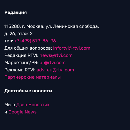
Редакция
115280, г. Москва, ул. Ленинская слобода,
д. 26, этаж 2
тел:
+7 (499) 579-86-96
Для общих вопросов:
Infortvi@rtvi.com
Редакция RTVI:
news@rtvi.com
Маркетинг/PR:
pr@rtvi.com
Реклама RTVI:
adv-eu@rtvi.com
Партнерские материалы
Достойные новости
Мы в
Дзен.Новостях
и
Google.News