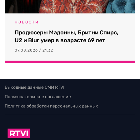
НОВОСТИ
Продюсеры Мадонны, Бритни Спирс,
U2 и Blur умер в возрасте 69 лет
07.08.2026 / 21:32
Выходные данные СМИ RTVI
Пользовательское соглашение
Политика обработки персональных данных