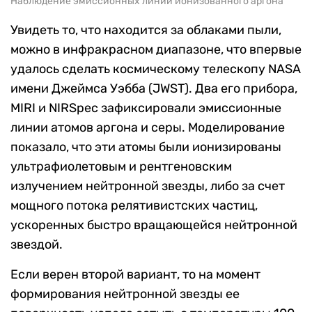
Наблюдение эмиссионных линий ионизованного аргона
Увидеть то, что находится за облаками пыли,
можно в инфракрасном диапазоне, что впервые
удалось сделать космическому телескопу NASA
имени Джеймса Уэбба (JWST). Два его прибора,
MIRI и NIRSpec зафиксировали эмиссионные
линии атомов аргона и серы. Моделирование
показало, что эти атомы были ионизированы
ультрафиолетовым и рентгеновским
излучением нейтронной звезды, либо за счет
мощного потока релятивистских частиц,
ускоренных быстро вращающейся нейтронной
звездой.
Если верен второй вариант, то на момент
формирования нейтронной звезды ее