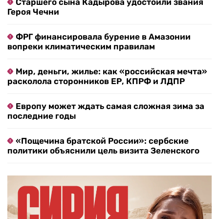
Старшего сына Кадырова удостоили звания
Героя Чечни
ФРГ финансировала бурение в Амазонии
вопреки климатическим правилам
Мир, деньги, жилье: как «российская мечта»
расколола сторонников ЕР, КПРФ и ЛДПР
Европу может ждать самая сложная зима за
последние годы
«Пощечина братской России»: сербские
политики объяснили цель визита Зеленского