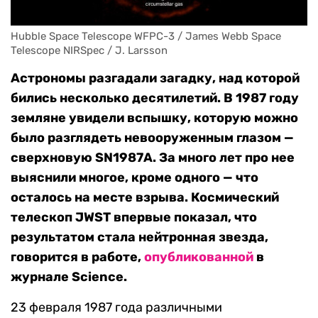
Hubble Space Telescope WFPC-3 / James Webb Space 
Telescope NIRSpec / J. Larsson
Астрономы разгадали загадку, над которой
бились несколько десятилетий. В 1987 году
земляне увидели вспышку, которую можно
было разглядеть невооруженным глазом —
сверхновую SN1987А. За много лет про нее
выяснили многое, кроме одного — что
осталось на месте взрыва. Космический
телескоп JWST впервые показал, что
результатом стала нейтронная звезда,
говорится в работе,
опубликованной
в
журнале Science.
23 февраля 1987 года различными