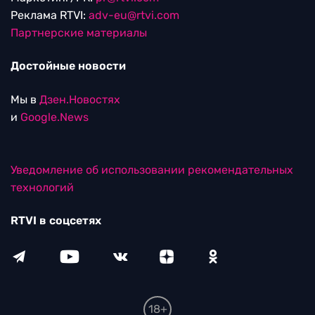
Реклама RTVI:
adv-eu@rtvi.com
Партнерские материалы
Достойные новости
Мы в
Дзен.Новостях
и
Google.News
Уведомление об использовании рекомендательных
технологий
RTVI в соцсетях
18+