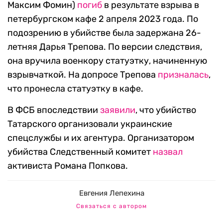
Максим Фомин)
погиб
в результате взрыва в
петербургском кафе 2 апреля 2023 года. По
подозрению в убийстве была задержана 26-
летняя Дарья Трепова. По версии следствия,
она вручила военкору статуэтку, начиненную
взрывчаткой. На допросе Трепова
призналась
,
что пронесла статуэтку в кафе.
В ФСБ впоследствии
заявили
, что убийство
Татарского организовали украинские
спецслужбы и их агентура. Организатором
убийства Следственный комитет
назвал
активиста Романа Попкова.
Евгения Лепехина
Связаться с автором