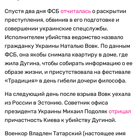
Спустя два дня ФСБ
отчиталась
о раскрытии
преступления, обвинив в его подготовке и
совершении украинские спецслужбы.
Исполнителем убийства ведомство назвало
гражданку Украины Наталью Вовк. По данным
ФСБ, она якобы снимала квартиру в доме, где
жила Дугина, чтобы собирать информацию о ее
образе жизни, и присутствовала на фестивале
«Традиция» в день гибели дочери философа.
На следующий день после взрыва Вовк уехала
из России в Эстонию. Советник офиса
президента Украины Михаил Подоляк
отрицал
причастность Киева к убийству Дугиной.
Военкор Владлен Татарский (настоящее имя