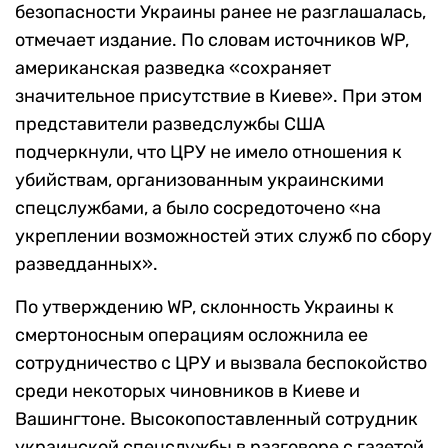
безопасности Украины ранее не разглашалась,
отмечает издание. По словам источников WP,
американская разведка «сохраняет
значительное присутствие в Киеве». При этом
представители разведслужбы США
подчеркнули, что ЦРУ не имело отношения к
убийствам, организованным украинскими
спецслужбами, а было сосредоточено «на
укреплении возможностей этих служб по сбору
разведданных».
По утверждению WP, склонность Украины к
смертоносным операциям осложнила ее
сотрудничество с ЦРУ и вызвала беспокойство
среди некоторых чиновников в Киеве и
Вашингтоне. Высокопоставленный сотрудник
украинской спецслужбы в разговоре с газетой