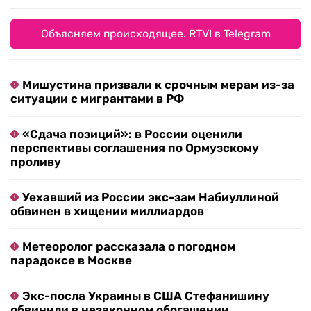
Объясняем происходящее. RTVI в Telegram
Мишустина призвали к срочным мерам из-за
ситуации с мигрантами в РФ
«Сдача позиций»: в России оценили
перспективы соглашения по Ормузскому
проливу
Уехавший из России экс-зам Набиуллиной
обвинен в хищении миллиардов
Метеоролог рассказала о погодном
парадоксе в Москве
Экс-посла Украины в США Стефанишину
обвинили в незаконном обогащении