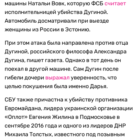
машины Натальи Вовк, которую ФСБ
считает
исполнительницей убийства Дугиной.
Автомобиль досматривали при выезде
женщины из России в Эстонию.
При этом атака была направлена против отца
Дугиной, российского философа Александра
Дугина, пишет газета. Однако в тот день он
поехал в другой машине. Сам Дугин после
гибели дочери
выражал
уверенность, что
целью покушения была именно Дарья.
СБУ также причастна к убийству противника
Евромайдана, лидера украинской организации
«Оплот» Евгения Жилина в Подмосковье в
сентябре 2016 года и одного из лидеров ДНР
Михаила Толстых, известного под позывным