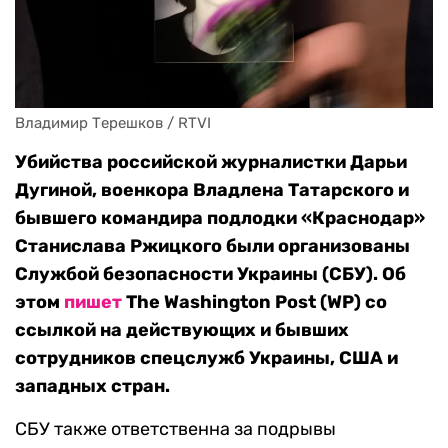
Владимир Терешков / RTVI
Убийства российской журналистки Дарьи
Дугиной, военкора Владлена Татарского и
бывшего командира подлодки «Краснодар»
Станислава Ржицкого были организованы
Службой безопасности Украины (СБУ). Об
этом
пишет
The Washington Post (WP) со
ссылкой на действующих и бывших
сотрудников спецслужб Украины, США и
западных стран.
СБУ также ответственна за подрывы