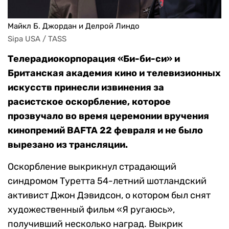
Майкл Б. Джордан и Делрой Линдо
Sipa USA / TASS
Телерадиокорпорация «Би-би-си» и
Британская академия кино и телевизионных
искусств принесли извинения за
расистское оскорбление, которое
прозвучало во время церемонии вручения
кинопремий BAFTA 22 февраля и не было
вырезано из трансляции.
Оскорбление выкрикнул страдающий
синдромом Туретта 54-летний шотландский
активист Джон Дэвидсон, о котором был снят
художественный фильм «Я ругаюсь»,
получивший несколько наград. Выкрик