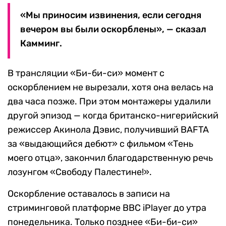
«Мы приносим извинения, если сегодня
вечером вы были оскорблены», — сказал
Камминг.
В трансляции «Би-би-си» момент с
оскорблением не вырезали, хотя она велась на
два часа позже. При этом монтажеры удалили
другой эпизод — когда британско-нигерийский
режиссер Акинола Дэвис, получивший BAFTA
за «выдающийся дебют» с фильмом «Тень
моего отца», закончил благодарственную речь
лозунгом «Свободу Палестине!».
Оскорбление оставалось в записи на
стриминговой платформе BBC iPlayer до утра
понедельника. Только позднее «Би-би-си»