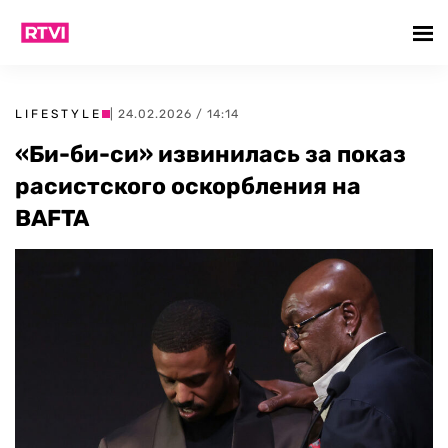
LIFESTYLE
| 24.02.2026 / 14:14
«Би-би-си» извинилась за показ
расистского оскорбления на
BAFTA