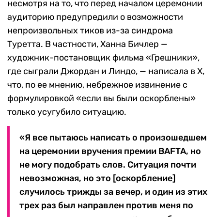
несмотря на то, что перед началом церемонии
аудиторию предупредили о возможности
непроизвольных тиков из-за синдрома
Туретта. В частности, Ханна Бичлер —
художник-постановщик фильма «Грешники»,
где сыграли Джордан и Линдо, — написала в X,
что, по ее мнению, небрежное извинение с
формулировкой «если вы были оскорблены»
только усугубило ситуацию.
«Я все пытаюсь написать о произошедшем
на церемонии вручения премии BAFTA, но
не могу подобрать слов. Ситуация почти
невозможная, но это [оскорбление]
случилось трижды за вечер, и один из этих
трех раз был направлен против меня по