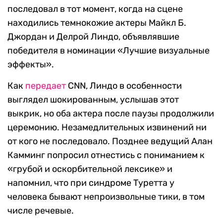
последовал в тот момент, когда на сцене
находились темнокожие актеры Майкл Б.
Джордан и Делрой Линдо, объявлявшие
победителя в номинации «Лучшие визуальные
эффекты».
Как
передает
CNN, Линдо в особенности
выглядел шокированным, услышав этот
выкрик, но оба актера после паузы продолжили
церемонию. Незамедлительных извинений ни
от кого не последовало. Позднее ведущий Алан
Камминг попросил отнестись с пониманием к
«грубой и оскорбительной лексике» и
напомнил, что при синдроме Туретта у
человека бывают непроизвольные тики, в том
числе речевые.