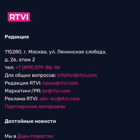
Редакция
115280, г. Москва, ул. Ленинская слобода,
д. 26, этаж 2
тел:
+7 (499) 579-86-96
Для общих вопросов:
Infortvi@rtvi.com
Редакция RTVI:
news@rtvi.com
Маркетинг/PR:
pr@rtvi.com
Реклама RTVI:
adv-eu@rtvi.com
Партнерские материалы
Достойные новости
Мы в
Дзен.Новостях