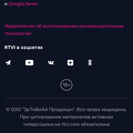
и
Google.News
Уведомление об использовании рекомендательных
технологий
RTVI в соцсетях
18+
© ООО "ЭрТиВиАй Продакшн". Все права защищены.
При цитировании материалов активная
гиперссылка на rtvi.com обязательна