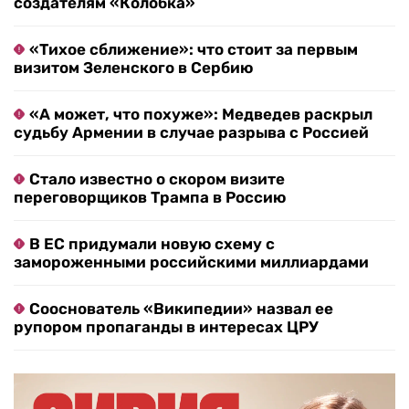
создателям «Колобка»
«Тихое сближение»: что стоит за первым
визитом Зеленского в Сербию
«А может, что похуже»: Медведев раскрыл
судьбу Армении в случае разрыва с Россией
Стало известно о скором визите
переговорщиков Трампа в Россию
В ЕС придумали новую схему с
замороженными российскими миллиардами
Сооснователь «Википедии» назвал ее
рупором пропаганды в интересах ЦРУ