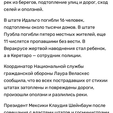
рек из берегов, подтопление улиц и дорог, сход
селей и оползней.
В штате Идальго погибли 16 человек,
подтоплены около тысячи домов. В штате
Пуэбла погибли пятеро местных жителей, еще
11 числятся пропавшими без вести. В
Веракрусе жертвой наводнения стал ребенок,
а в Керетаро — сотрудник полиции.
Координатор Национальной службы
гражданской обороны Лаура Веласкес
сообщила, что во всех пострадавших от стихии
штатах затоплены и повреждены дороги,
произошли оползни и разлились реки.
Президент Мексики Клаудия Шейнбаум после
совещания с властями штатов и госминистрами