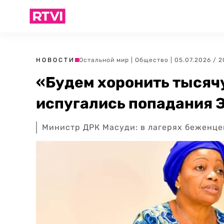
НОВОСТИ
Остальной мир
|
Общество
| 05.07.2026 / 
«Будем хоронить тысячу 
испугались попадания 
Министр ДРК Масуди: в лагерях беженцев