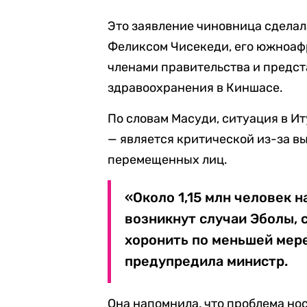
Это заявление чиновница сделал
Феликсом Чисекеди, его южноаф
членами правительства и предст
здравоохранения в Киншасе.
По словам Масуди, ситуация в И
— является критической из-за в
перемещенных лиц.
«Около 1,15 млн человек н
возникнут случаи Эболы, 
хоронить по меньшей мере
предупредила министр.
Она напомнила, что проблема но