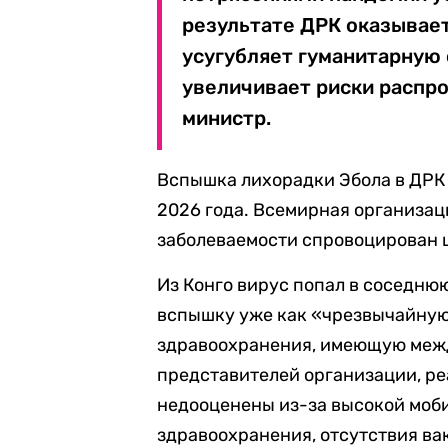
результате ДРК оказывает
усугубляет гуманитарную 
увеличивает риски распро
министр.
Вспышка лихорадки Эбола в ДРК
2026 года. Всемирная организац
заболеваемости спровоцирован 
Из Конго вирус попал в соседню
вспышку уже как «чрезвычайную
здравоохранения, имеющую меж
представителей организации, р
недооценены из-за высокой моби
здравоохранения, отсутствия ва