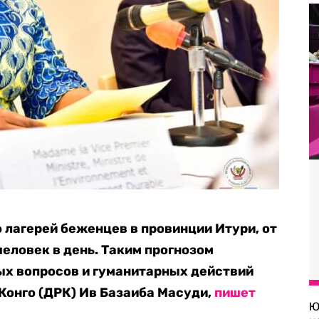
 лагерей беженцев в провинции Итури, от
человек в день. Таким прогнозом
ых вопросов и гуманитарных действий
Конго (ДРК) Ив Базаиба Масуди,
пишет
Ю