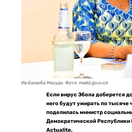
Ив Базаиба Масуди. Фото: medd.gouv.cd
Если вирус Эбола доберется до
него будут умирать по тысяче 
поделилась министр социальн
Демократической Республики 
Actualite.