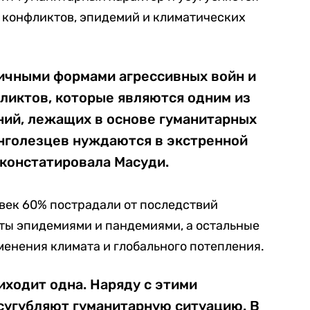
 конфликтов, эпидемий и климатических
личными формами агрессивных войн и
ликтов, которые являются одним из
ний, лежащих в основе гуманитарных
онголезцев нуждаются в экстренной
 констатировала Масуди.
ловек 60% пострадали от последствий
ты эпидемиями и пандемиями, а остальные
менения климата и глобального потепления.
иходит одна. Наряду с этими
сугубляют гуманитарную ситуацию. В