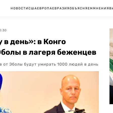
НОВОСТИ
США
ЕВРОПА
ЕВРАЗИЯ
ОБЪЯСНЯЕМ
МНЕНИЯ
В
20:30
в день»: в Конго
Эболы в лагеря беженцев
 от Эболы будут умирать 1000 людей в день