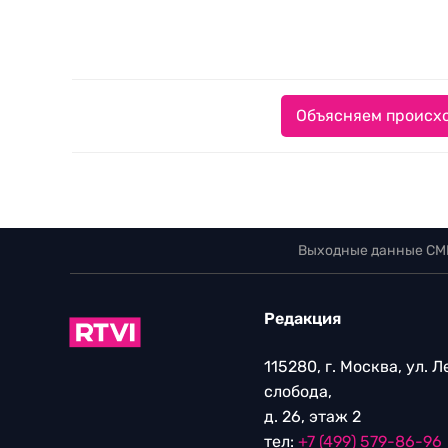
Объясняем происхо
Выходные данные СМ
Редакция
115280, г. Москва, ул. 
слобода,
д. 26, этаж 2
тел:
+7 (499) 579-86-96