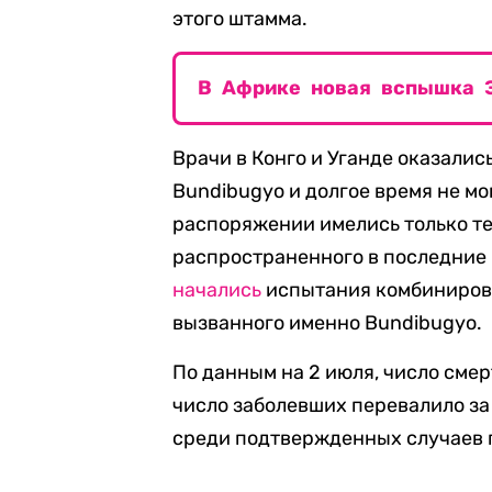
этого штамма.
В Африке новая вспышка Э
Врачи в Конго и Уганде оказали
Bundibugyo и долгое время не мо
распоряжении имелись только те
распространенного в последние 
начались
испытания комбинирова
вызванного именно Bundibugyo.
По данным на 2 июля, число смер
число заболевших перевалило за 
среди подтвержденных случаев 