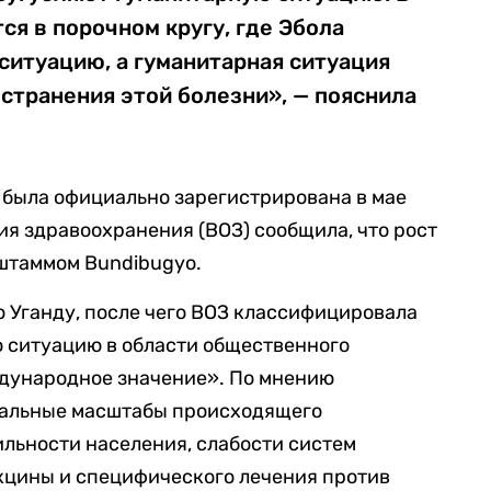
ся в порочном кругу, где Эбола
ситуацию, а гуманитарная ситуация
странения этой болезни», — пояснила
 была официально зарегистрирована в мае
ия здравоохранения (ВОЗ) сообщила, что рост
штаммом Bundibugyo.
ю Уганду, после чего ВОЗ классифицировала
 ситуацию в области общественного
дународное значение». По мнению
еальные масштабы происходящего
льности населения, слабости систем
кцины и специфического лечения против