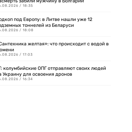
асмерть забили мужчину в Болгарии
.08.2026 / 18:35
одкоп под Европу: в Литве нашли уже 12
одземных тоннелей из Беларуси
6.08.2026 / 18:08
Сантехника желтая»: что происходит с водой в
юмени
.08.2026 / 17:03
T: колумбийские ОПГ отправляют своих людей
а Украину для освоения дронов
.08.2026 / 16:34