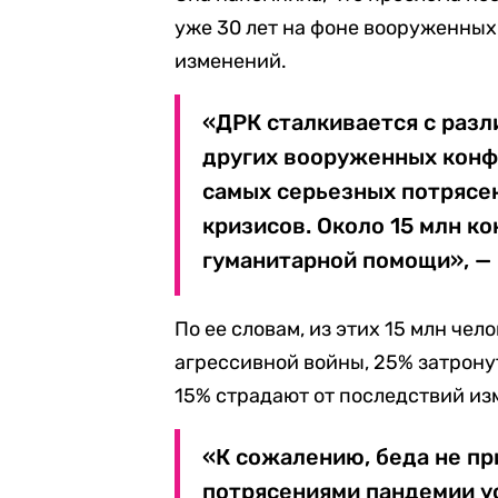
уже 30 лет на фоне вооруженных
изменений.
«ДРК сталкивается с раз
других вооруженных конф
самых серьезных потрясе
кризисов. Около 15 млн к
гуманитарной помощи», —
По ее словам, из этих 15 млн че
агрессивной войны, 25% затрону
15% страдают от последствий из
«К сожалению, беда не пр
потрясениями пандемии у