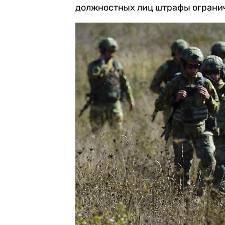
должностных лиц штрафы огранича