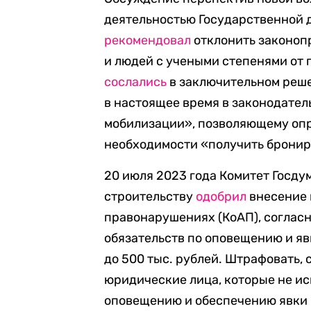
деятельностью Государственной д
рекомендовал
отклонить законоп
и людей с учеными степенями от 
сослались
в заключительном реш
в настоящее время в законодате
мобилизации», позволяющему оп
необходимости «получить брониро
20 июля 2023 года Комитет Госду
строительству
одобрил
внесение 
правонарушениях (КоАП), соглас
обязательств по оповещению и яв
до 500 тыс. рублей. Штрафовать, 
юридические лица, которые не и
оповещению и обеспечению явки 