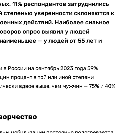
ных. 11% респондентов затруднились
ой степенью уверенности склоняются к
оенных действий. Наиболее сильное
говоров опрос выявил у людей
 наименьшее — у людей от 55 лет и
 в России на сентябрь 2023 года 59%
ин процент в той или иной степени
чески вдвое выше, чем мужчин — 75% и 40%
ворчество
лны мобилизации постоянно подогревается