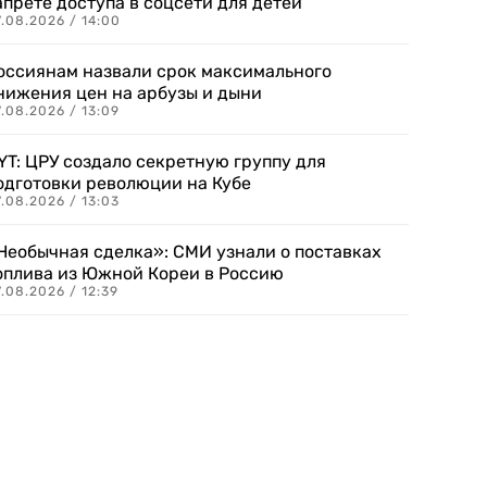
апрете доступа в соцсети для детей
.08.2026 / 14:00
оссиянам назвали срок максимального
нижения цен на арбузы и дыни
.08.2026 / 13:09
YT: ЦРУ создало секретную группу для
одготовки революции на Кубе
.08.2026 / 13:03
Необычная сделка»: СМИ узнали о поставках
оплива из Южной Кореи в Россию
.08.2026 / 12:39