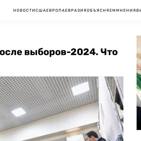
НОВОСТИ
США
ЕВРОПА
ЕВРАЗИЯ
ОБЪЯСНЯЕМ
МНЕНИЯ
В
осле выборов-2024. Что