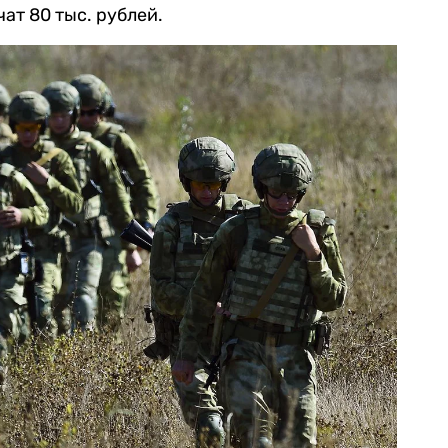
т 80 тыс. рублей.