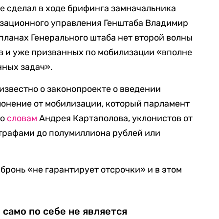
ие сделал в ходе брифинга замначальника
зационного управления Генштаба Владимир
в планах Генерального штаба нет второй волны
в и уже призванных по мобилизации «вполне
нных задач».
 известно о законопроекте о введении
лонение от мобилизации, который парламент
По
словам
Андрея Картаполова, уклонистов от
трафами до полумиллиона рублей или
 бронь «не гарантирует отсрочки» и в этом
само по себе не является