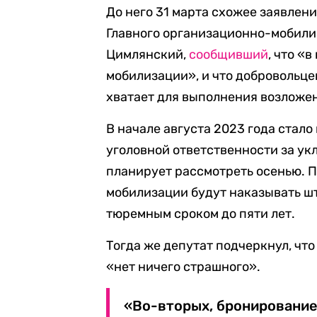
До него 31 марта схожее заявлен
Главного организационно-мобили
Цимлянский,
сообщивший
, что «
мобилизации», и что добровольце
хватает для выполнения возложе
В начале августа 2023 года стало
уголовной ответственности за ук
планирует рассмотреть осенью. 
мобилизации будут наказывать ш
тюремным сроком до пяти лет.
Тогда же депутат подчеркнул, что
«нет ничего страшного».
«Во-вторых, бронирование 