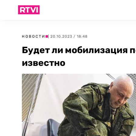
НОВОСТИ
| 20.10.2023 / 18:48
Будет ли мобилизация п
известно