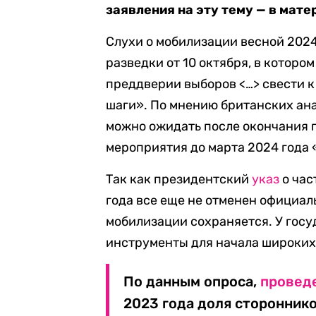
заявления на эту тему — в мате
Слухи о мобилизации весной 2024
разведки от 10 октября, в котор
преддверии выборов <…> свести 
шаги». По мнению британских ан
можно ожидать после окончания 
мероприятия до марта 2024 года
Так как президентский
указ
о час
года все еще не отменен официал
мобилизации сохраняется. У гос
инструменты для начала широки
По данным опроса,
провед
2023 года доля сторонник