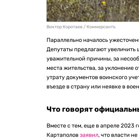
Виктор Коротаев / Коммерсантъ
Параллельно началось ужесточени
Депутаты предлагают увеличить ш
уважительной причины, за несоо
места жительства, за уклонение о
утрату документов воинского учет
въезде в страну или неявке в вое
Что говорят официальн
Вместе с тем, еще в апреле 2023 
Картаполов
заявил
, что власти 