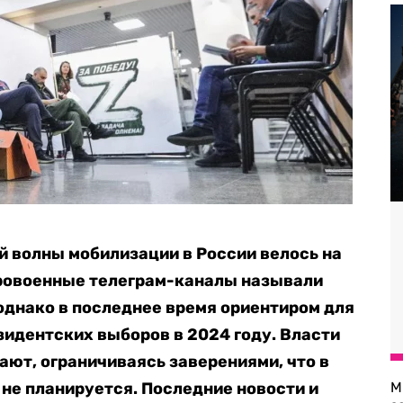
 волны мобилизации в России велось на
Провоенные телеграм-каналы называли
однако в последнее время ориентиром для
зидентских выборов в 2024 году. Власти
ают, ограничиваясь заверениями, что в
не планируется. Последние новости и
М