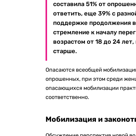
составила 51% от опрошен
ответить, еще 39% с разн
поддержке продолжения в
стремление к началу пере
возрастом от 18 до 24 лет,
старше.
Опасаются всеобщей мобилизации
опрошенных, при этом среди женщ
опасающихся мобилизации практи
соответственно.
Мобилизация и законот
Обсуждение перспектив новой во