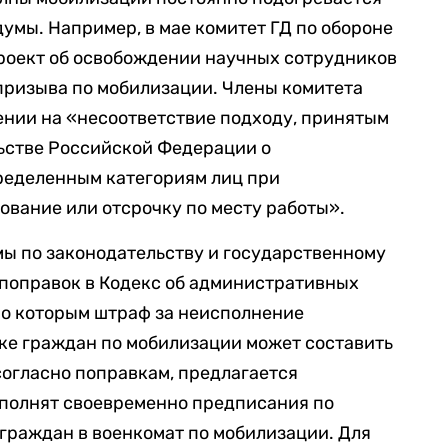
умы. Например, в мае комитет ГД по обороне
роект об освобождении научных сотрудников
призыва по мобилизации. Члены комитета
ении на «несоответствие подходу, принятым
льстве Российской Федерации о
ределенным категориям лиц при
вание или отсрочку по месту работы».
мы по законодательству и государственному
поправок в Кодекс об административных
но которым штраф за неисполнение
ке граждан по мобилизации может составить
согласно поправкам, предлагается
сполнят своевременно предписания по
граждан в военкомат по мобилизации. Для