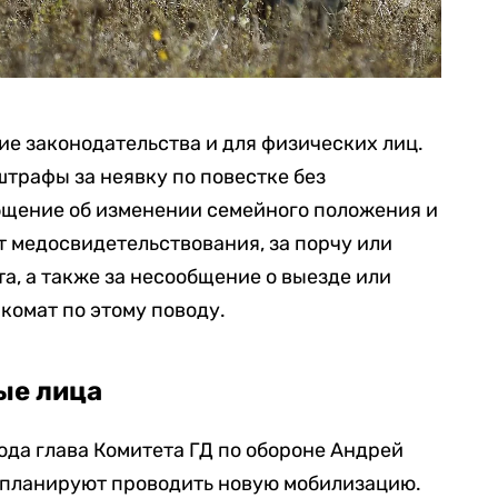
е законодательства и для физических лиц.
трафы за неявку по повестке без
бщение об изменении семейного положения и
т медосвидетельствования, за порчу или
а, а также за несообщение о выезде или
нкомат по этому поводу.
ые лица
года глава Комитета ГД по обороне Андрей
не планируют проводить новую мобилизацию.