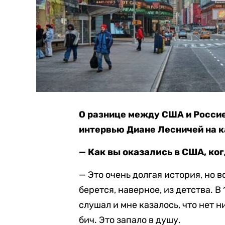
О разнице между США и Россие
интервью Диане Лесничей на к
— Как вы оказались в США, ко
— Это очень долгая история, но в
берется, наверное, из детства. В
слушал и мне казалось, что нет 
бич. Это запало в душу.