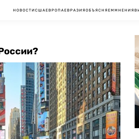
НОВОСТИ
США
ЕВРОПА
ЕВРАЗИЯ
ОБЪЯСНЯЕМ
МНЕНИЯ
В
 России?