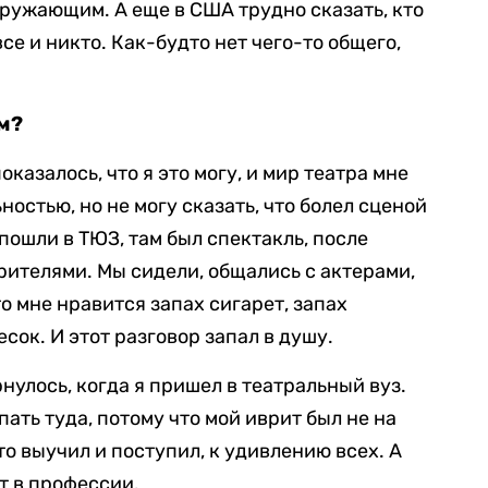
кружающим. А еще в США трудно сказать, кто
е и никто. Как-будто нет чего-то общего,
ом?
казалось, что я это могу, и мир театра мне
ностью, но не могу сказать, что болел сценой
пошли в ТЮЗ, там был спектакль, после
рителями. Мы сидели, общались с актерами,
то мне нравится запах сигарет, запах
ок. И этот разговор запал в душу.
улось, когда я пришел в театральный вуз.
ать туда, потому что мой иврит был не на
то выучил и поступил, к удивлению всех. А
ет в профессии.