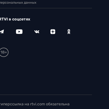
 персональных данных
RTVI в соцсетях
18+
иперссылка на rtvi.com обязательна