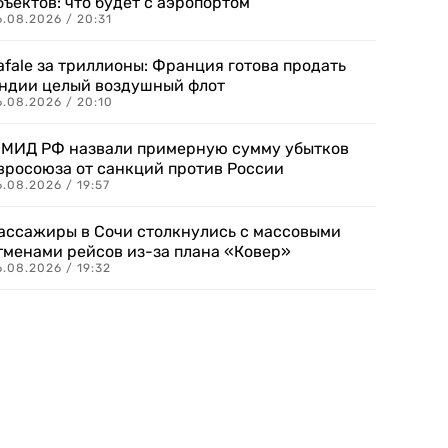
бъектов: что будет с аэропортом
.08.2026 / 20:31
afale за триллионы: Франция готова продать
ндии целый воздушный флот
6.08.2026 / 20:10
 МИД РФ назвали примерную сумму убытков
вросоюза от санкций против России
.08.2026 / 19:57
ассажиры в Сочи столкнулись с массовыми
тменами рейсов из-за плана «Ковер»
.08.2026 / 19:32