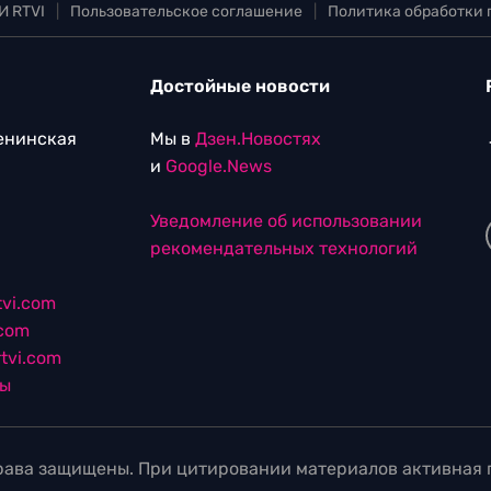
И RTVI
|
Пользовательское соглашение
|
Политика обработки
Достойные новости
Ленинская
Мы в
Дзен.Новостях
и
Google.News
Уведомление об использовании
рекомендательных технологий
vi.com
.com
tvi.com
лы
ава защищены. При цитировании материалов активная г