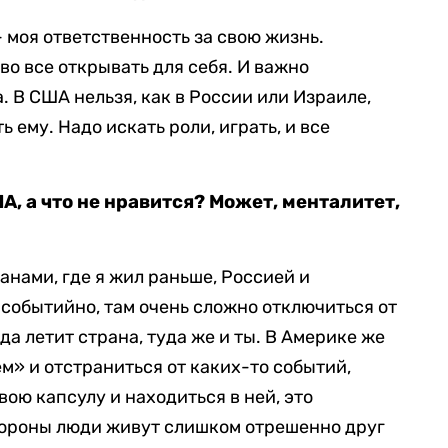
 моя ответственность за свою жизнь.
во все открывать для себя. И важно
а. В США нельзя, как в России или Израиле,
 ему. Надо искать роли, играть, и все
А, а что не нравится? Может, менталитет,
анами, где я жил раньше, Россией и
 событийно, там очень сложно отключиться от
уда летит страна, туда же и ты. В Америке же
ем» и отстраниться от каких-то событий,
вою капсулу и находиться в ней, это
тороны люди живут слишком отрешенно друг