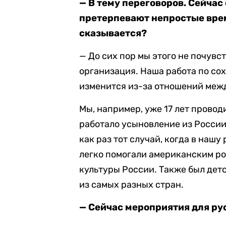
— В тему переговоров. Сейча
претерпевают непростые време
сказывается?
— До сих пор мы этого не почув
организация. Наша работа по со
изменится из-за отношений меж
Мы, например, уже 17 лет провод
работало усыновление из России.
как раз тот случай, когда в наш
легко помогали американским ро
культуры России. Также был детс
из самых разных стран.
— Сейчас мероприятия для ру