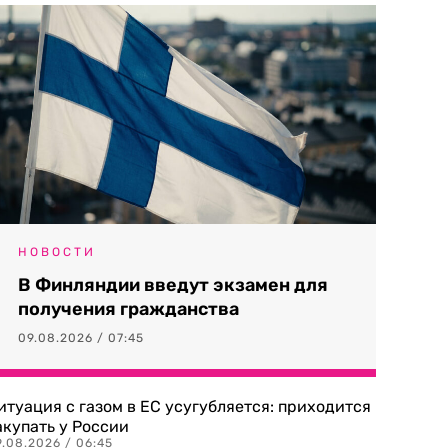
НОВОСТИ
В Финляндии введут экзамен для
получения гражданства
09.08.2026 / 07:45
итуация с газом в ЕС усугубляется: приходится
акупать у России
9.08.2026 / 06:45