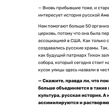
— Вновь прибывшие тоже, и старые
интересует история русской Ам
Нам помогают больше 50 организ
церковь, потому что она была п
ассоциацией в США. Как только 
создавались русские храмы. Так, 
как будущий патриарх Тихон зал
собора, который сегодня стоит н
кусок улицы здесь назвали в чес
— Скажите, правда ли, что по
больше объединяется в такие
культура, русская история. А
ассимилируются и растворяю