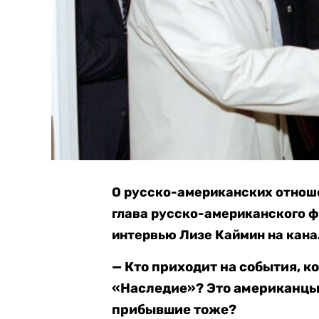
О русско-американских отнош
глава русско-американского ф
интервью Лизе Каймин на кана
— Кто приходит на события, 
«Наследие»? Это американцы 
прибывшие тоже?