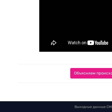
Объясняем происхо
Выходные данные СМ