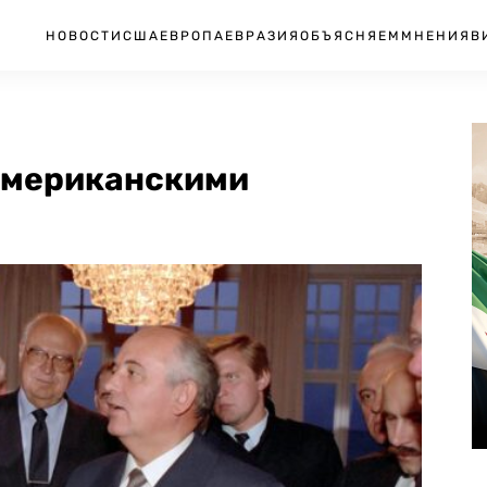
НОВОСТИ
США
ЕВРОПА
ЕВРАЗИЯ
ОБЪЯСНЯЕМ
МНЕНИЯ
В
-американскими