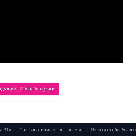
дящее. RTVI в Telegram
И RTVI
|
Пользовательское соглашение
|
Политика обработки