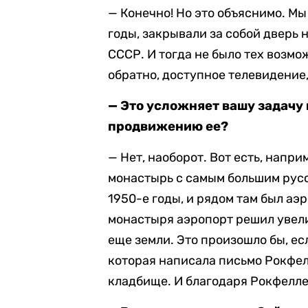
— Конечно! Но это объяснимо. Мы
годы, закрывали за собой дверь 
СССР. И тогда не было тех возмо
обратно, доступное телевидение,
— Это усложняет вашу задачу
продвижению ее?
— Нет, наоборот. Вот есть, напр
монастырь с самым большим рус
1950-е годы, и рядом там был аэ
монастыря аэропорт решил увели
еще земли. Это произошло бы, ес
которая написала письмо Рокфел
кладбище. И благодаря Рокфелле