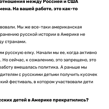
с отношения между Россией и США
на. На вашей работе, это как-то
ствовали. Мы же все-таки американская
хранению русской истории в Америке не
ду странами.
им русскую елку. Начали мы ее, когда активно
 Но сейчас, к сожалению, это запрещено, это
у работу вмешалась политика. А раньше мы
дителям с русскими детьми получить кусочек
кий фестиваль, в котором участвовали дети
сских детей в Америке прекратились?