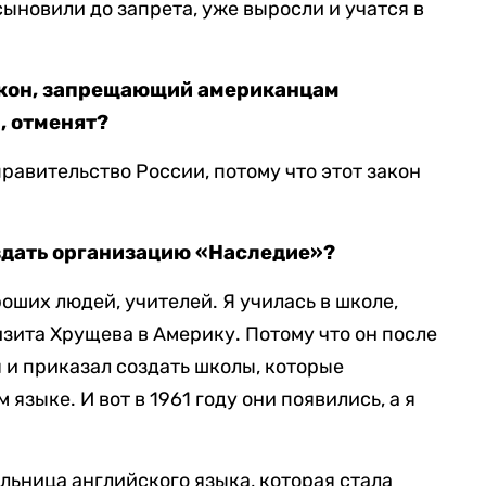
усыновили до запрета, уже выросли и учатся в
закон, запрещающий американцам
, отменят?
равительство России, потому что этот закон
здать организацию «Наследие»?
роших людей, учителей. Я училась в школе,
изита Хрущева в Америку. Потому что он после
я и приказал создать школы, которые
языке. И вот в 1961 году они появились, а я
ельница английского языка, которая стала