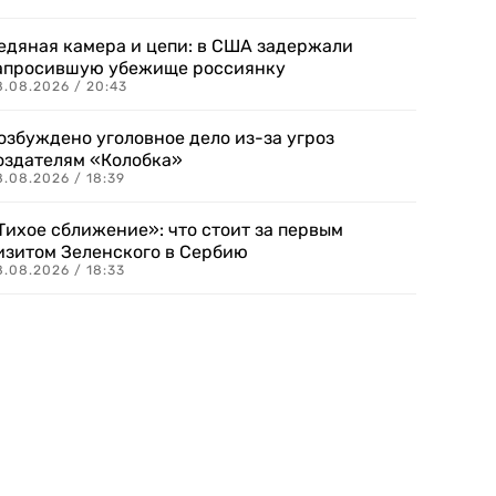
едяная камера и цепи: в США задержали
апросившую убежище россиянку
8.08.2026 / 20:43
озбуждено уголовное дело из-за угроз
оздателям «Колобка»
8.08.2026 / 18:39
Тихое сближение»: что стоит за первым
изитом Зеленского в Сербию
8.08.2026 / 18:33