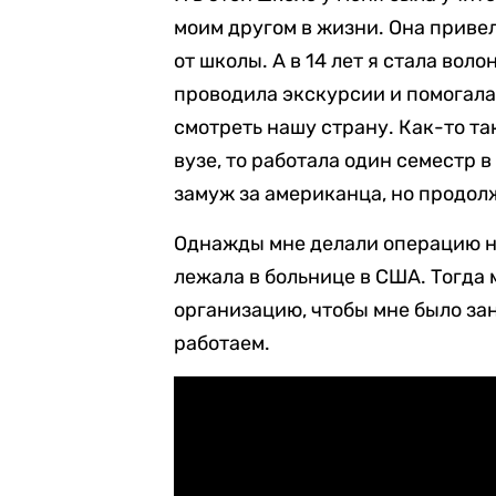
моим другом в жизни. Она приве
от школы. А в 14 лет я стала во
проводила экскурсии и помогал
смотреть нашу страну. Как-то так
вузе, то работала один семестр 
замуж за американца, но продолж
Однажды мне делали операцию на
лежала в больнице в США. Тогда
организацию, чтобы мне было заня
работаем.