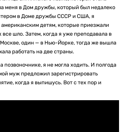
ла меня в Дом дружбы, который был недалеко
лонтером в Доме дружбы СССР и США, я
а американским детям, которые приезжали
 все шло. Затем, когда я уже преподавала в
в Москве, один — в Нью-Йорке, тогда же вышла
ала работать на две страны.
 позвоночнике, я не могла ходить. И полгода
 мой муж предложил зарегистрировать
тие, когда я выпишусь. Вот с тех пор и