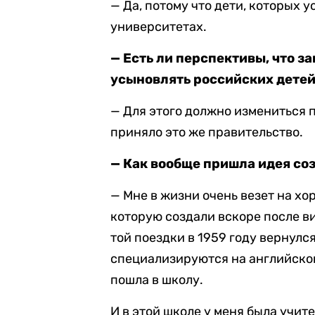
— Да, потому что дети, которых 
университетах.
— Есть ли перспективы, что 
усыновлять российских детей
— Для этого должно измениться п
приняло это же правительство.
— Как вообще пришла идея со
— Мне в жизни очень везет на хо
которую создали вскоре после в
той поездки в 1959 году вернулс
специализируются на английском 
пошла в школу.
И в этой школе у меня была учит