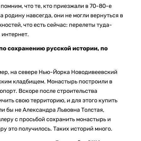
 помним, что те, кто приезжали в 70-80-е
на родину навсегда, они не могли вернуться в
жностей, что есть сейчас: перелеты туда-
 интернет.
 по сохранению русской истории, по
имер, на севере Нью-Йорка Новодивеевский
ским кладбищем. Монастырь построили в
ропорт. Вскоре после строительства
чить свою территорию, и для этого купить
ли бы не Александра Львовна Толстая,
леру с просьбой сохранить монастырь и
ру это получилось. Таких историй много.