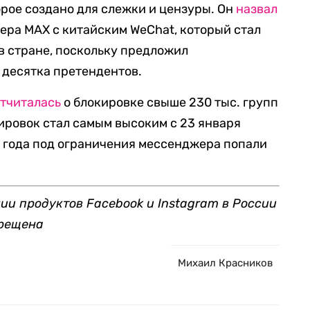
рое создано для слежки и цензуры. Он
назвал
ра MAX с китайским WeChat, который стал
в стране, поскольку предложил
 десятка претендентов.
отчиталась
о блокировке свыше 230 тыс. групп
кировок стал самым высоким с 23 января
ла года под ограничения мессенджера попали
ии продуктов Facebook и Instagram в России
прещена
Михаил Красников