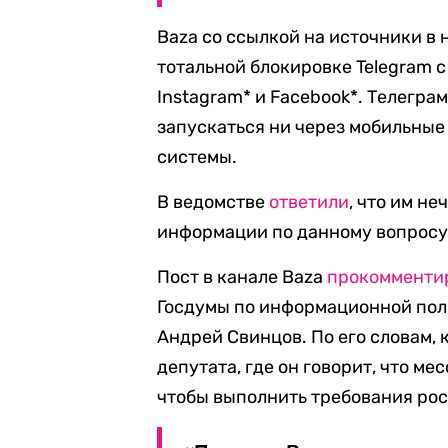
Baza со ссылкой на источники в
тотальной блокировке Telegram с
Instagram* и Facebook*. Телегра
запускаться ни через мобильные
системы.
В ведомстве
ответили
, что им н
информации по данному вопросу
Пост в канале Baza
прокомменти
Госдумы по информационной пол
Андрей Свинцов. По его словам, 
депутата, где он говорит, что м
чтобы выполнить требования рос