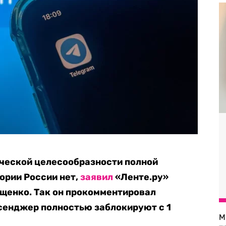
ической целесообразности полной
ории России нет,
заявил
«Ленте.ру»
щенко. Так он прокомментировал
ссенджер полностью заблокируют с 1
М