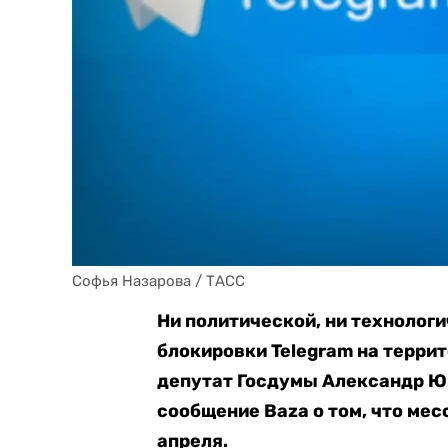
Софья Назарова / ТАСС
Ни политической, ни технолог
блокировки Telegram на террит
депутат Госдумы Александр Ю
сообщение Baza о том, что ме
апреля.