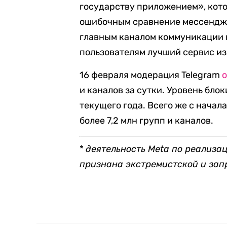
государству приложением», кото
ошибочным сравнение мессендже
главным каналом коммуникации 
пользователям лучший сервис из
16 февраля модерация Telegram
и каналов за сутки. Уровень бло
текущего года. Всего же с нача
более 7,2 млн групп и каналов.
*
деятельность Meta по реализац
признана экстремистской и за