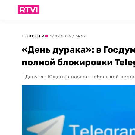
НОВОСТИ
| 17.02.2026 / 14:22
«День дурака»: в Госду
полной блокировки Tel
Депутат Ющенко назвал небольшой вероя