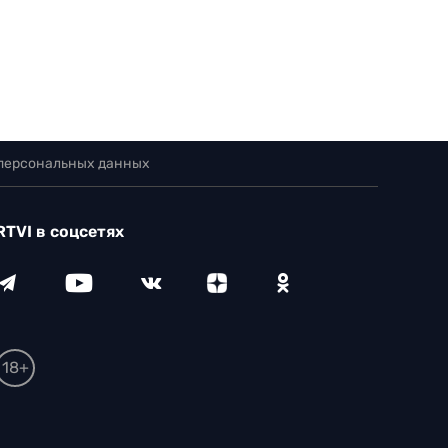
 персональных данных
RTVI в соцсетях
18+