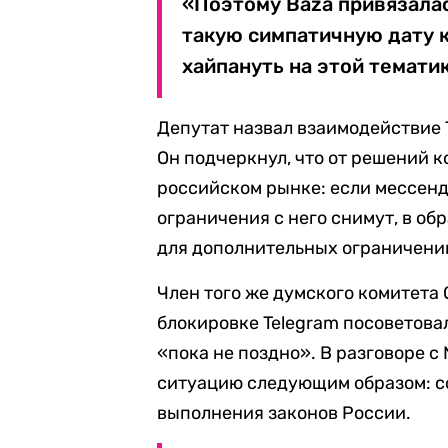
«Поэтому Baza привязала
такую симпатичную дату ка
хайпануть на этой тематик
Депутат назвал взаимодействие 
Он подчеркнул, что от решений 
российском рынке: если мессенд
ограничения с него снимут, в об
для дополнительных ограничени
Член того же думского комитета
блокировке Telegram посоветов
«пока не поздно». В разговоре с 
ситуацию следующим образом: с
выполнения законов России.