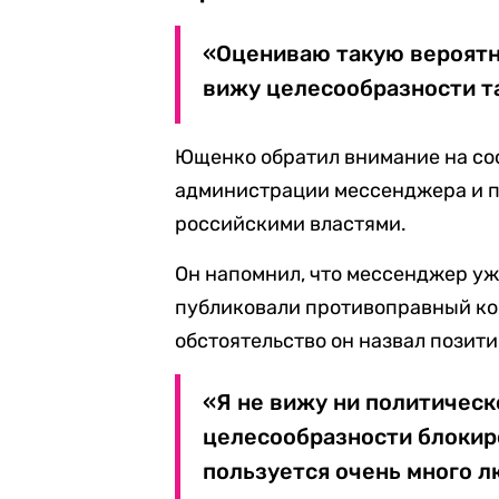
«Оцениваю такую вероятн
вижу целесообразности та
Ющенко обратил внимание на со
администрации мессенджера и по
российскими властями.
Он напомнил, что мессенджер уж
публиковали противоправный кон
обстоятельство он назвал позит
«Я не вижу ни политическ
целесообразности блокир
пользуется очень много л