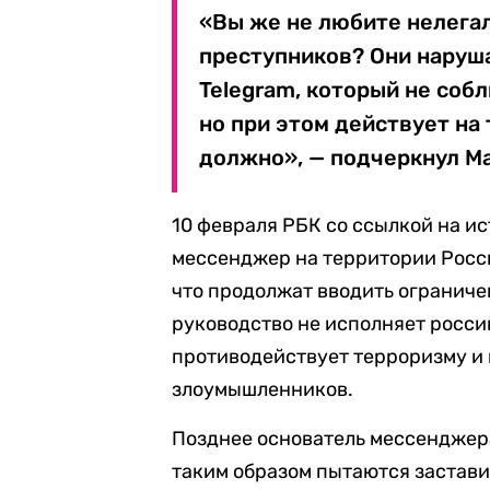
«Вы же не любите нелега
преступников? Они наруш
Telegram, который не соб
но при этом действует на
должно», — подчеркнул М
10 февраля РБК со ссылкой на и
мессенджер на территории Росси
что продолжат вводить ограничен
руководство не исполняет росси
противодействует терроризму и 
злоумышленников.
Позднее основатель мессенджер
таким образом пытаются застав