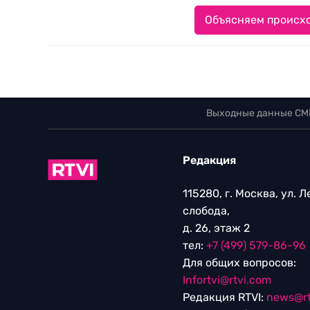
Объясняем происхо
Выходные данные СМ
Редакция
115280, г. Москва, ул. 
слобода,
д. 26, этаж 2
тел:
+7 (499) 579-86-96
Для общих вопросов:
Infortvi@rtvi.com
Редакция RTVI:
news@rt