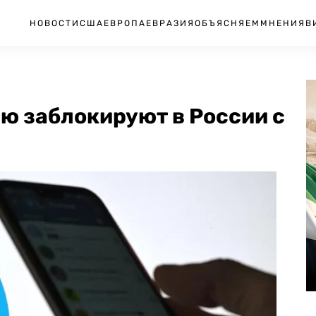
НОВОСТИ
США
ЕВРОПА
ЕВРАЗИЯ
ОБЪЯСНЯЕМ
МНЕНИЯ
В
ью заблокируют в России с