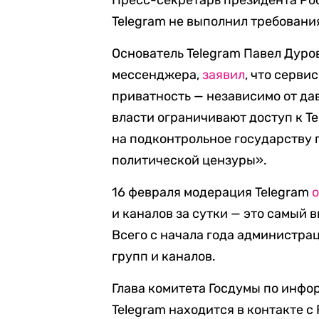
Пресс-секретарь президента Р
Telegram не выполнил требовани
Основатель Telegram Павел Дуро
мессенджера,
заявил
, что серви
приватность — независимо от да
власти ограничивают доступ к T
на подконтрольное государству 
политической цензуры».
16 февраля модерация Telegram
и каналов за сутки — это самый 
Всего с начала года администра
групп и каналов.
Глава комитета Госдумы по инф
Telegram находится в контакте с