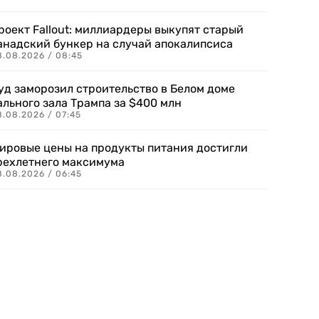
роект Fallout: миллиардеры выкупят старый
анадский бункер на случай апокалипсиса
8.08.2026 / 08:45
уд заморозил строительство в Белом доме
ального зала Трампа за $400 млн
8.08.2026 / 07:45
ировые цены на продукты питания достигли
рехлетнего максимума
8.08.2026 / 06:45