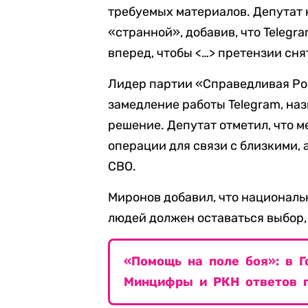
требуемых материалов. Депутат
«странной», добавив, что Telegr
вперед, чтобы <…> претензии сня
Лидер партии «Справедливая Р
замедление работы Telegram, наз
решение. Депутат отметил, что 
операции для связи с близкими,
СВО.
Миронов добавил, что национал
людей должен оставаться выбор,
«Помощь на поле боя»: в 
Минцифры и РКН ответов п