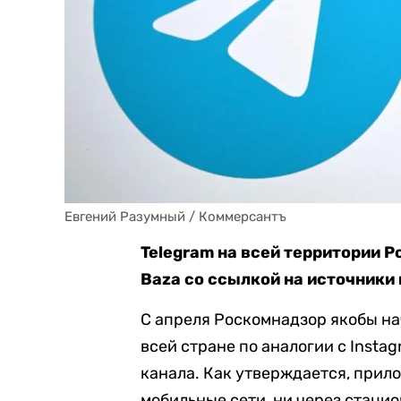
Евгений Разумный / Коммерсантъ
Telegram на всей территории Р
Baza со ссылкой на источники
С апреля Роскомнадзор якобы н
всей стране по аналогии с Insta
канала. Как утверждается, прило
мобильные сети, ни через стаци