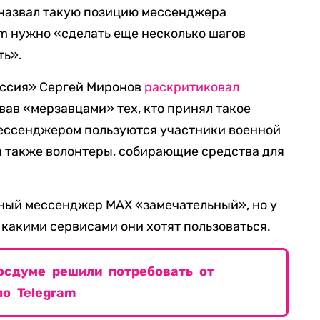
 назвал такую позицию мессенджера
am нужно «сделать еще несколько шагов
ть».
оссия» Сергей Миронов
раскритиковал
вав «мерзавцами» тех, кто принял такое
мессенджером пользуются участники военной
 а также волонтеры, собирающие средства для
ьный мессенджер MAX «замечательный», но у
 какими сервисами они хотят пользоваться.
Госдуме решили потребовать от
о Telegram