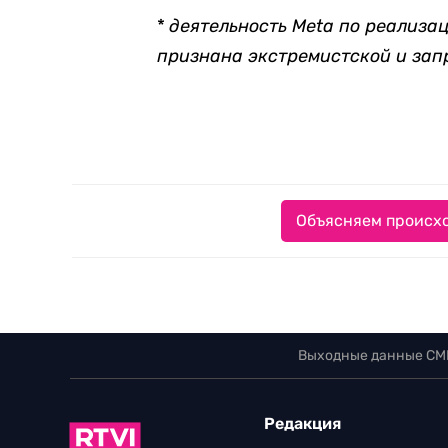
*
деятельность Meta по реализац
признана экстремистской и за
Объясняем происхо
Выходные данные СМ
Редакция