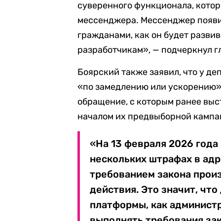
суверенного функционала, которы
мессенджера. Мессенджер появи
гражданами, как он будет развива
разработчикам», — подчеркнул г
Боярский также заявил, что у де
«по замедлению или ускорению» T
обращение, с которым ранее выс
началом их предвыборной кампа
«На 13 февраля 2026 года
нескольких штрафах в адре
требованием закона прои
действия. Это значит, что
платформы, как администр
выполнять требования зак