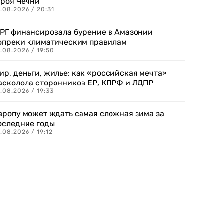
ероя Чечни
.08.2026 / 20:31
РГ финансировала бурение в Амазонии
опреки климатическим правилам
.08.2026 / 19:50
ир, деньги, жилье: как «российская мечта»
асколола сторонников ЕР, КПРФ и ЛДПР
.08.2026 / 19:33
вропу может ждать самая сложная зима за
оследние годы
.08.2026 / 19:12