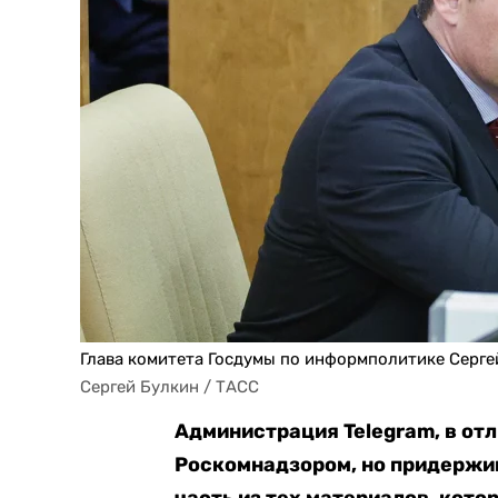
Глава комитета Госдумы по информполитике Серге
Сергей Булкин / ТАСС
Администрация Telegram, в отл
Роскомнадзором, но придержив