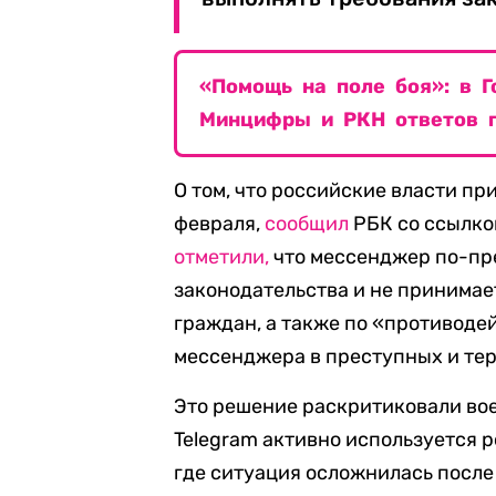
«Помощь на поле боя»: в 
Минцифры и РКН ответов п
О том, что российские власти пр
февраля,
сообщил
РБК со ссылко
отметили,
что мессенджер по-пр
законодательства и не принимае
граждан, а также по «противод
мессенджера в преступных и те
Это решение раскритиковали вое
Telegram активно используется 
где ситуация осложнилась посл