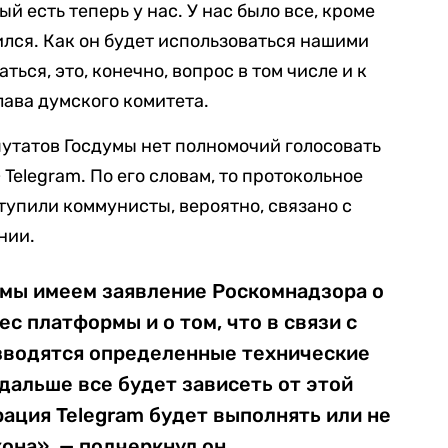
й есть теперь у нас. У нас было все, кроме
лся. Как он будет использоваться нашими
ться, это, конечно, вопрос в том числе и к
лава думского комитета.
путатов Госдумы нет полномочий голосовать
elegram. По его словам, то протокольное
тупили коммунисты, вероятно, связано с
нии.
 мы имеем заявление Роскомнадзора о
с платформы и о том, что в связи с
зводятся определенные технические
 дальше все будет зависеть от этой
ация Telegram будет выполнять или не
она», — подчеркнул он.