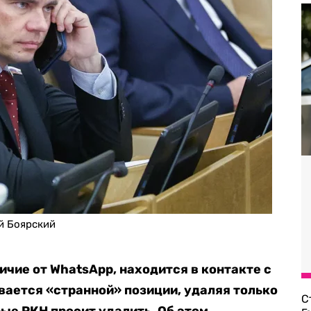
й Боярский
ичие от WhatsApp, находится в контакте с
ается «странной» позиции, удаляя только
С