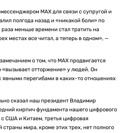
я мессенджером MAX для связи с супругой и
далил полгода назад и «никакой боли» по
а раза меньше времени стал тратить на
рех местах все читал, а теперь в одном», —
 замечанием о том, что MAX продвигается
о «вызывает отторжение» у людей. Он
 с явными перегибами в каких-то отношениях
льно сказал наш президент Владимир
ледний кирпич фундамента нашего цифрового
 с США и Китаем, третья цифровая
 страны мира, кроме этих трех, нет полного