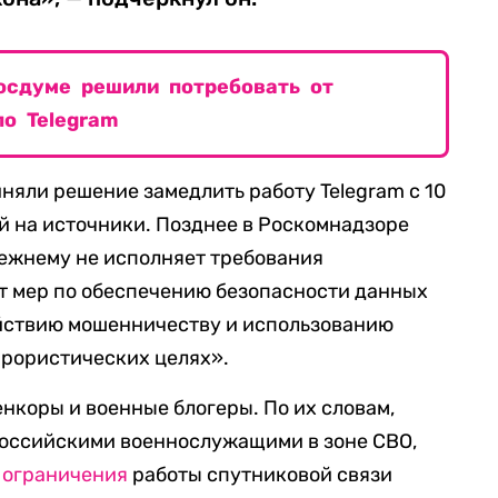
Госдуме решили потребовать от
о Telegram
иняли решение замедлить работу Telegram с 10
й на источники. Позднее в Роскомнадзоре
ежнему не исполняет требования
т мер по обеспечению безопасности данных
ействию мошенничеству и использованию
ррористических целях».
нкоры и военные блогеры. По их словам,
российскими военнослужащими в зоне СВО,
е
ограничения
работы спутниковой связи