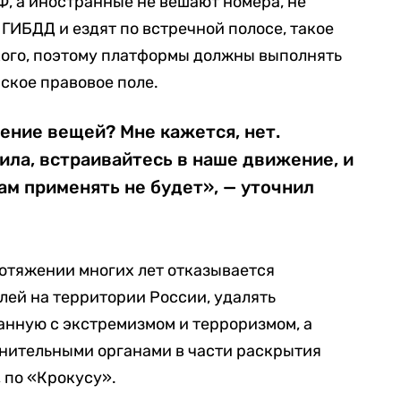
Ф, а иностранные не вешают номера, не
ГИБДД и ездят по встречной полосе, такое
кого, поэтому платформы должны выполнять
ское правовое поле.
ение вещей? Мне кажется, нет.
ла, встраивайтесь в наше движение, и
вам применять не будет», — уточнил
ротяжении многих лет отказывается
лей на территории России, удалять
нную с экстремизмом и терроризмом, а
анительными органами в части раскрытия
 по «Крокусу».