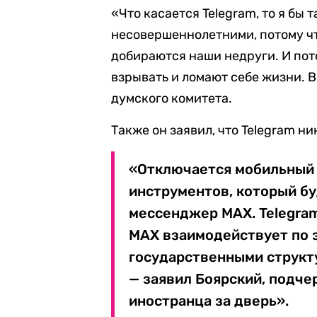
«Что касается Telegram, то я бы
несовершеннолетними, потому что
добираются наши недруги. И пот
взрывать и ломают себе жизни. В
думского комитета.
Также он заявил, что Telegram н
«Отключается мобильный 
инструментов, который бу
мессенджер MAX. Telegram
MAX взаимодействует по 
государственными структу
— заявил Боярский, подче
иностранца за дверь».