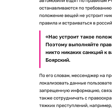
автомобили ездят по правилам Р
останавливаются по требованию 
положение вещей не устроит ни
правила и встраиваться в россий
«Нас устроит такое полож
Поэтому выполняйте прави
никто никаких санкций к 
Боярский.
По его словам, мессенджер на п
локализовать данные пользовате
запрещенную информацию, связа
также сотрудничать с правоохр
тяжких преступлений, например,