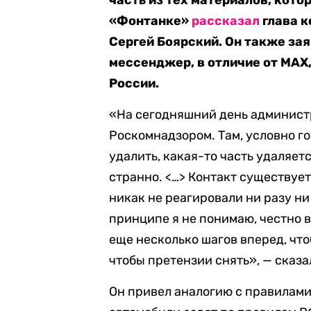
часть из тех материалов, кото
«Фонтанке»
рассказал
глава 
Сергей Боярский. Он также за
мессенджер, в отличие от MAX,
России.
«На сегодняшний день администр
Роскомнадзором. Там, условно го
удалить, какая-то часть удаляетс
странно. <…> Контакт существует
никак не реагировали ни разу ни 
принципе я не понимаю, честно в
еще несколько шагов вперед, чт
чтобы претензии снять», — сказ
Он привел аналогию с правилам