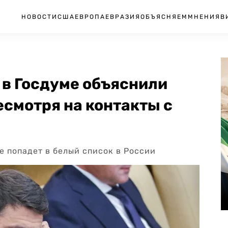
НОВОСТИ
США
ЕВРОПА
ЕВРАЗИЯ
ОБЪЯСНЯЕМ
МНЕНИЯ
В
 в Госдуме объяснили
есмотря на контакты с
е попадет в белый список в России