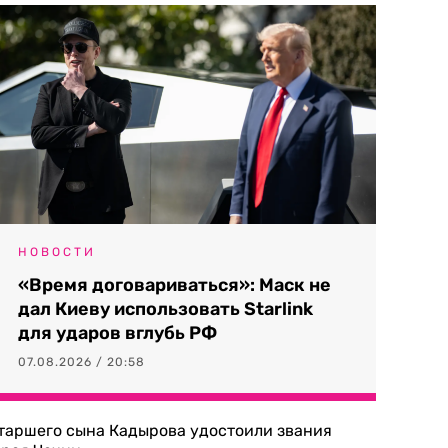
НОВОСТИ
«Время договариваться»: Маск не
дал Киеву использовать Starlink
для ударов вглубь РФ
07.08.2026 / 20:58
таршего сына Кадырова удостоили звания