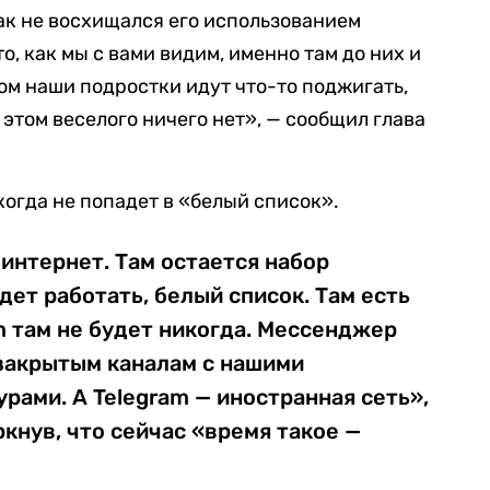
 так не восхищался его использованием
, как мы с вами видим, именно там до них и
ом наши подростки идут что-то поджигать,
 этом веселого ничего нет», — сообщил глава
икогда не попадет в «белый список».
интернет. Там остается набор
дет работать, белый список. Там есть
 там не будет никогда. Мессенджер
закрытым каналам с нашими
рами. А Telegram — иностранная сеть»,
ркнув, что сейчас «время такое —