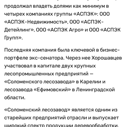
продолжал владеть долями как минимум в
четырех компаниях группы «АСПЭК»: ООО
«АСПЭК-Недвижимость», ООО «АСПЭК-
Детейлинг», ООО «АСПЭК Агро» и ООО «АСПЭК
Групп».
Последняя компания была ключевой в бизнес-
портфеле экс-сенатора. Через нее Хорошавцев
участвовал в капитале двух крупных
лесопромышленных предприятий —
«Соломенского лесозавода» в Карелии и
лесозавода «Ефимовский» в Ленинградской
области.
«Соломенский лесозавод» является одним из
старейших предприятий отрасли и выпускает
широкий спектр продукции деревообработки,