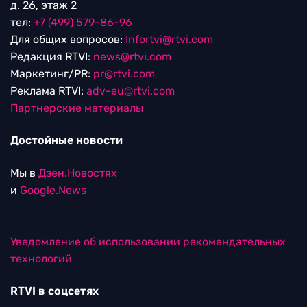
д. 26, этаж 2
тел:
+7 (499) 579-86-96
Для общих вопросов:
Infortvi@rtvi.com
Редакция RTVI:
news@rtvi.com
Маркетинг/PR:
pr@rtvi.com
Реклама RTVI:
adv-eu@rtvi.com
Партнерские материалы
Достойные новости
Мы в
Дзен.Новостях
и
Google.News
Уведомление об использовании рекомендательных
технологий
RTVI в соцсетях