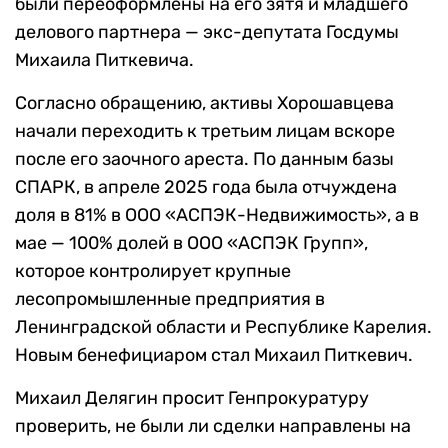
были переоформлены на его зятя и младшего
делового партнера — экс-депутата Госдумы
Михаила Питкевича.
Согласно обращению, активы Хорошавцева
начали переходить к третьим лицам вскоре
после его заочного ареста. По данным базы
СПАРК, в апреле 2025 года была отчуждена
доля в 81% в ООО «АСПЭК-Недвижимость», а в
мае — 100% долей в ООО «АСПЭК Групп»,
которое контролирует крупные
лесопромышленные предприятия в
Ленинградской области и Республике Карелия.
Новым бенефициаром стал Михаил Питкевич.
Михаил Делягин просит Генпрокуратуру
проверить, не были ли сделки направлены на