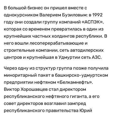
В большой бизнес он пришел вместе с
однокурсником Валерием Бузиловым: в 1992
году они создали группу компаний «АСПЭК»,
которая со временем превратилась в один из
крупнейших частных холдингов республики. В
него вошли лесоперерабатывающие и
строительные компании, сеть автодилерских
центров и крупнейшая в Удмуртии сеть АЗС.
Через одну из структур группа позже получила
миноритарный пакет в башкирско-удмуртском
предприятии нефтяном «Белкамнефть».
Виктор Хорошавцев стал директором
республиканского нефтяного гиганта, а его
совет директоров возглавил зампред
республиканского правительства Юрий