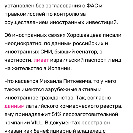
установлен без согласования с ФАС и
правкомиссией по контролю за
осуществлением иностранных инвестиций.
Об иностранных связях Хорошавцева писали
неоднократно: по данным российских и
иностранных СМИ, бывший сенатор, в
частности,
имеет
израильский паспорт и вид
на жительство в Испании.
Что касается Михаила Питкевича, то у него
также имеются зарубежные активы и
иностранное гражданство. Так, согласно
данным
латвийского коммерческого реестра,
ему принадлежит 51% лесозаготовительной
компании VILL. В документах реестра он
указан как бенефициарный владелец с