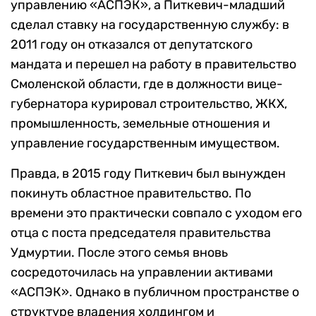
управлению «АСПЭК», а Питкевич-младший
сделал ставку на государственную службу: в
2011 году он отказался от депутатского
мандата и перешел на работу в правительство
Смоленской области, где в должности вице-
губернатора курировал строительство, ЖКХ,
промышленность, земельные отношения и
управление государственным имуществом.
Правда, в 2015 году Питкевич был вынужден
покинуть областное правительство. По
времени это практически совпало с уходом его
отца с поста председателя правительства
Удмуртии. После этого семья вновь
сосредоточилась на управлении активами
«АСПЭК». Однако в публичном пространстве о
структуре владения холдингом и