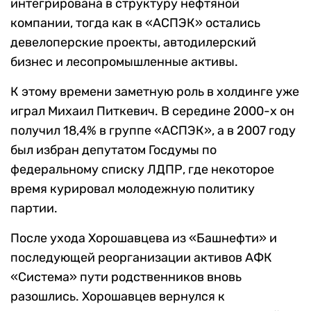
интегрирована в структуру нефтяной
компании, тогда как в «АСПЭК» остались
девелоперские проекты, автодилерский
бизнес и лесопромышленные активы.
К этому времени заметную роль в холдинге уже
играл Михаил Питкевич. В середине 2000-х он
получил 18,4% в группе «АСПЭК», а в 2007 году
был избран депутатом Госдумы по
федеральному списку ЛДПР, где некоторое
время курировал молодежную политику
партии.
После ухода Хорошавцева из «Башнефти» и
последующей реорганизации активов АФК
«Система» пути родственников вновь
разошлись. Хорошавцев вернулся к