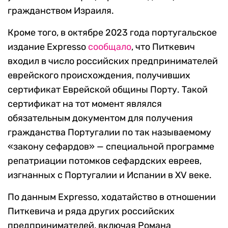
гражданством Израиля.
Кроме того, в октябре 2023 года португальское
издание Expresso
сообщало
, что Питкевич
входил в число российских предпринимателей
еврейского происхождения, получивших
сертификат Еврейской общины Порту. Такой
сертификат на тот момент являлся
обязательным документом для получения
гражданства Португалии по так называемому
«закону сефардов» — специальной программе
репатриации потомков сефардских евреев,
изгнанных с Португалии и Испании в XV веке.
По данным Expresso, ходатайство в отношении
Питкевича и ряда других российских
предпринимателей, включая Романа