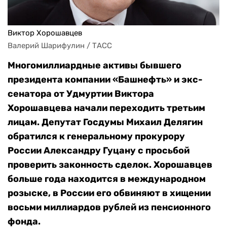
Виктор Хорошавцев
Валерий Шарифулин / ТАСС
Многомиллиардные активы бывшего
президента компании «Башнефть» и экс-
сенатора от Удмуртии Виктора
Хорошавцева начали переходить третьим
лицам. Депутат Госдумы Михаил Делягин
обратился к генеральному прокурору
России Александру Гуцану с просьбой
проверить законность сделок. Хорошавцев
больше года находится в международном
розыске, в России его обвиняют в хищении
восьми миллиардов рублей из пенсионного
фонда.