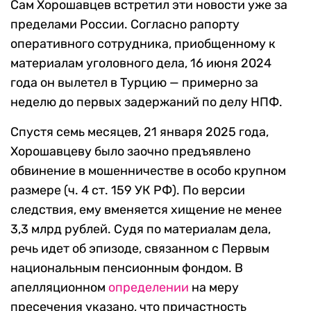
Сам Хорошавцев встретил эти новости уже за
пределами России. Согласно рапорту
оперативного сотрудника, приобщенному к
материалам уголовного дела, 16 июня 2024
года он вылетел в Турцию — примерно за
неделю до первых задержаний по делу НПФ.
Спустя семь месяцев, 21 января 2025 года,
Хорошавцеву было заочно предъявлено
обвинение в мошенничестве в особо крупном
размере (ч. 4 ст. 159 УК РФ). По версии
следствия, ему вменяется хищение не менее
3,3 млрд рублей. Судя по материалам дела,
речь идет об эпизоде, связанном с Первым
национальным пенсионным фондом. В
апелляционном
определении
на меру
пресечения указано, что причастность