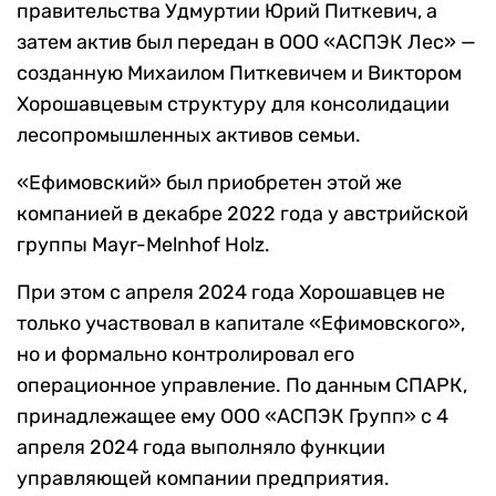
правительства Удмуртии Юрий Питкевич, а
затем актив был передан в ООО «АСПЭК Лес» —
созданную Михаилом Питкевичем и Виктором
Хорошавцевым структуру для консолидации
лесопромышленных активов семьи.
«Ефимовский» был приобретен этой же
компанией в декабре 2022 года у австрийской
группы Mayr-Melnhof Holz.
При этом с апреля 2024 года Хорошавцев не
только участвовал в капитале «Ефимовского»,
но и формально контролировал его
операционное управление. По данным СПАРК,
принадлежащее ему ООО «АСПЭК Групп» с 4
апреля 2024 года выполняло функции
управляющей компании предприятия.