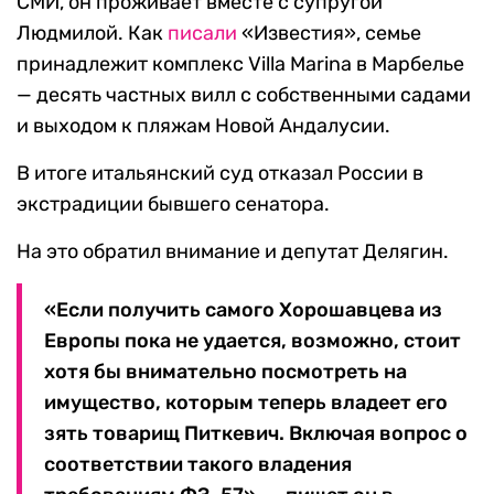
СМИ, он проживает вместе с супругой
Людмилой. Как
писали
«Известия», семье
принадлежит комплекс Villa Marina в Марбелье
— десять частных вилл с собственными садами
и выходом к пляжам Новой Андалусии.
В итоге итальянский суд отказал России в
экстрадиции бывшего сенатора.
На это обратил внимание и депутат Делягин.
«Если получить самого Хорошавцева из
Европы пока не удается, возможно, стоит
хотя бы внимательно посмотреть на
имущество, которым теперь владеет его
зять товарищ Питкевич. Включая вопрос о
соответствии такого владения