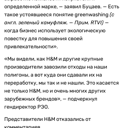
определенной марке, — заявил Буцаев. — Есть
такое устоявшееся понятие greenwashing
(с
англ.
зеленый камуфляж. — Прим. RTVI)
—
когда бизнес
использует экологическую
повестку для повышения своей
привлекательности».
«Мы видели, как H&M и другие крупные
производители завозили отходы на наши
полигоны, а вот куда они сдавали их на
переработку, мы так и не нашли. Это касается
не только H&M, но и очень многих других
зарубежных брендов», — подчеркнул
гендиректор РЭО.
Представители H&M отказались от
комментариев.