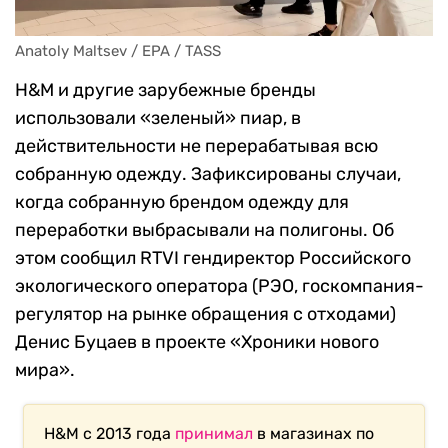
Anatoly Maltsev / EPA / TASS
H&M и другие зарубежные бренды
использовали
«зеленый» пиар, в
действительности не перерабатывая всю
собранную одежду. Зафиксированы случаи,
когда собранную брендом одежду для
переработки выбрасывали на полигоны. Об
этом
сообщил RTVI г
ендиректор Российского
экологического оператора (РЭО, госкомпания-
регулятор на рынке обращения с отходами)
Денис Буцаев в проекте «Хроники нового
мира».
H&M с 2013 года
принимал
в магазинах по