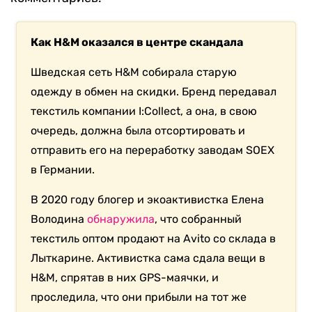
Как H&M оказался в центре скандала
Шведская сеть H&M собирала старую
одежду в обмен на скидки. Бренд передавал
текстиль
компании I:Collect, а она, в свою
очередь, должна была отсортировать и
отправить его на переработку заводам SOEX
в Германии.
В 2020 году б
логер и экоактивистка Елена
Володина
обнаружила
, что собранный
текстиль оптом продают на Avito со склада в
Лыткарине. Активистка сама сдала вещи в
H&M, спрятав в них GPS-маячки, и
проследила, что они прибыли на тот же