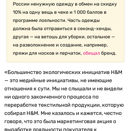
России ненужную одежду в обмен
на скидку
10% на одну вещь в чеке и 1 000 баллов в
программе лояльности
. Часть одежды
должна была отправиться в секонд-хенды,
другая — на ветошь для уборки, остальное —
на разволокнение и создание, например,
пряжи для носков и перчаток,
обещал
бренд.
«Большинство экологических инициатив H&M
— это медийные инициативы, не имеющие
отношения к сути. Мы не слышали и не видели
ни одного законченного процесса по
переработке текстильной продукции, которую
собирал H&M. Мне казалось и кажется, честно
говоря, что это была маркетинговая акция о
выработке лояльности покупателя к