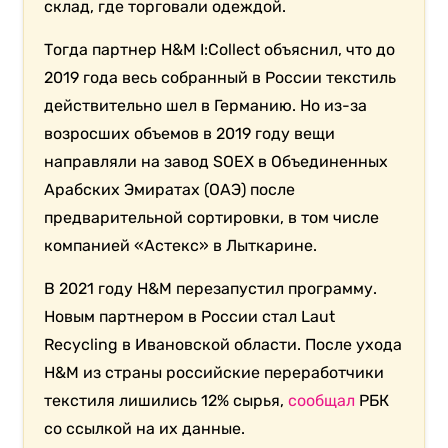
склад, где торговали одеждой.
Тогда партнер
H&M
I:Collect объяснил, что до
2019 года весь собранный в России текстиль
действительно шел в Германию. Но из-за
возросших объемов в 2019 году вещи
направляли на завод SOEX в Объединенных
Арабских Эмиратах (ОАЭ) после
предварительной сортировки, в том числе
компанией «Астекс» в Лыткарине.
В 2021 году
H&M перезапустил программу.
Новым партнером в России стал
Laut
Recycling в Ивановской области.
После ухода
H&M из страны российские
переработчики
текстиля лишились 12% сырья,
сообщал
РБК
со ссылкой на их данные.