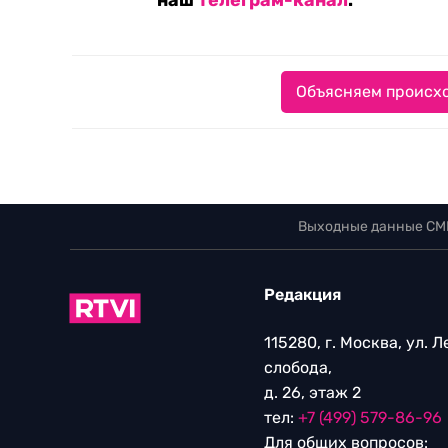
наш
телеграм-канал
.
Объясняем происхо
Выходные данные СМ
Редакция
115280, г. Москва, ул. 
слобода,
д. 26, этаж 2
тел:
+7 (499) 579-86-96
Для общих вопросов: