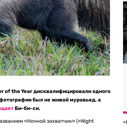
her of the Year дисквалифицировали одного
о фотографии был не живой муравьед, а
бщает
Би-би-си.
азванием «Ночной захватчик» («Night
«