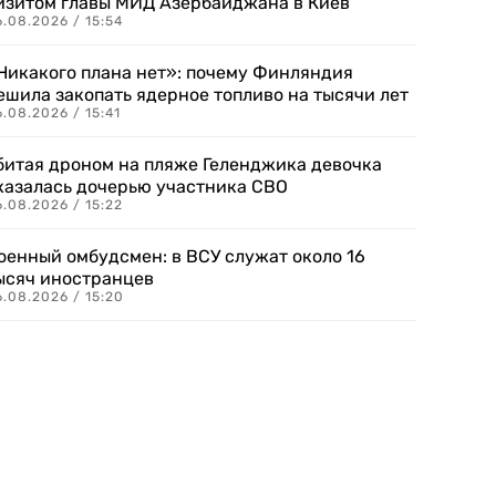
изитом главы МИД Азербайджана в Киев
.08.2026 / 15:54
Никакого плана нет»: почему Финляндия
ешила закопать ядерное топливо на тысячи лет
.08.2026 / 15:41
битая дроном на пляже Геленджика девочка
казалась дочерью участника СВО
.08.2026 / 15:22
оенный омбудсмен: в ВСУ служат около 16
ысяч иностранцев
.08.2026 / 15:20