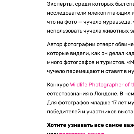
Эксперты, среди которых был сп
исследователи млекопитающих и
что на фото — чучело муравьеда
использовать чучела животных 
Автор фотографии отверг обвинени
которые видели, как он делал кад
много фотографов и туристов. «М
чучело перемещают и ставят в ну
Конкурс
Wildlife Photographer of 
естествознания в Лондоне. В нем
Для фотографов младше 17 лет м
победителей и участников выста
Хотите узнавать все самое ва