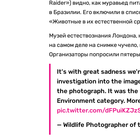
Raider») видно, как муравьед пи
в Бразилии. Его включили в спис
«Животные в их естественной ср
Музей естествознания Лондона, 
на самом деле на снимке чучело,
Организаторы попросили пятеры
It's with great sadness we'r
investigation into the image
the photograph. It was the 
Environment category. More
pic.twitter.com/dFPuiKZJz
— Wildlife Photographer o