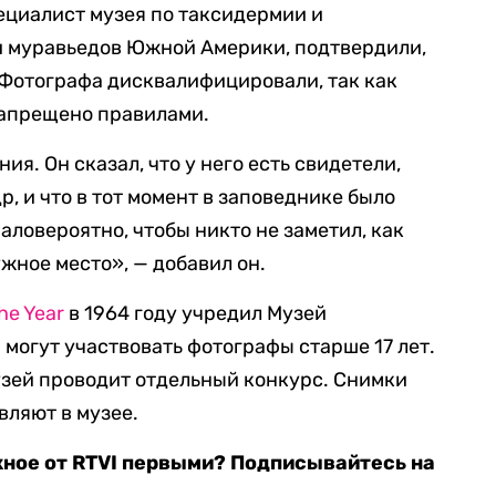
ециалист музея по таксидермии и
 муравьедов Южной Америки, подтвердили,
. Фотографа дисквалифицировали, так как
запрещено правилами.
я. Он сказал, что у него есть свидетели,
р, и что в тот момент в заповеднике было
аловероятно, чтобы никто не заметил, как
жное место», — добавил он.
the Year
в 1964 году учредил Музей
 могут участвовать фотографы старше 17 лет.
узей проводит отдельный конкурс. Снимки
вляют в музее.
жное от RTVI первыми? Подписывайтесь на