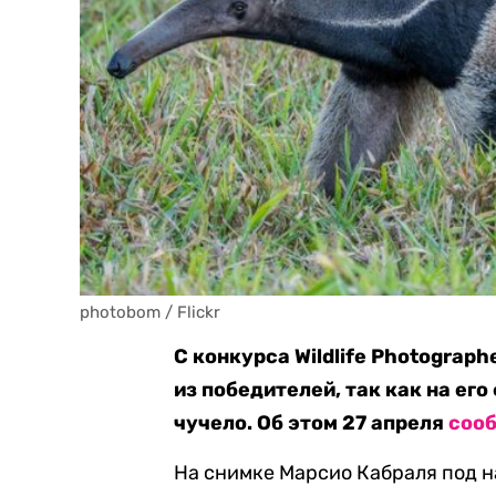
photobom / Flickr
С конкурса Wildlife Photograp
из победителей, так как на ег
чучело. Об этом 27 апреля
соо
На снимке Марсио Кабраля под н