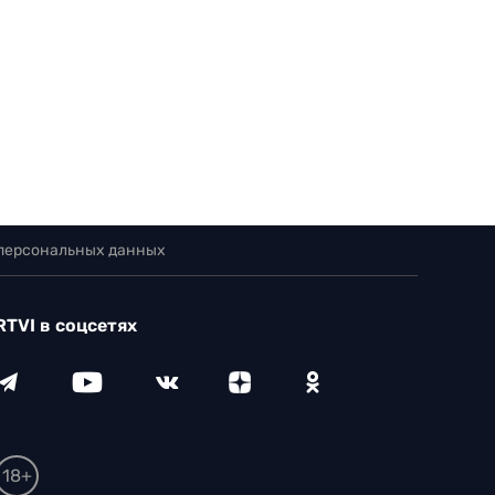
 персональных данных
RTVI в соцсетях
18+