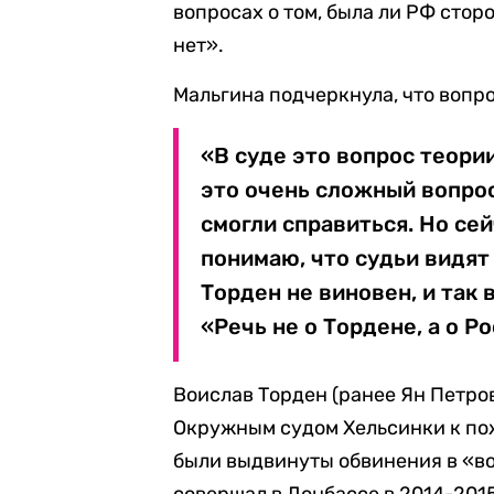
вопросах о том, была ли РФ стор
нет».
Мальгина подчеркнула, что вопро
«В суде это вопрос теории
это очень сложный вопрос
смогли справиться. Но сей
понимаю, что судьи видят 
Торден не виновен, и так 
«Речь не о Тордене, а о Р
Воислав Торден (ранее Ян Петро
Окружным судом Хельсинки к по
были выдвинуты обвинения в «в