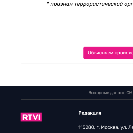
* признан террористической ор
Объясняем происхо
Выходные данные СМ
Редакция
115280, г. Москва, ул. 