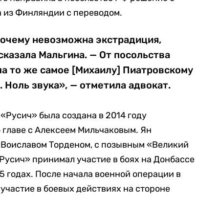
 из Финляндии с переводом.
почему невозможна экстрадиция,
казала Мальгина. — От посольства
ла то же самое [Михаилу] Пиатровскому
. Ноль звука», — отметила адвокат.
«Русич» была создана в 2014 году
 главе с Алексеем Мильчаковым. Ян
 Воиславом Торденом, с позывным «Великий
«Русич» принимал участие в боях на Донбассе
5 годах. После начала военной операции в
 участие в боевых действиях на стороне