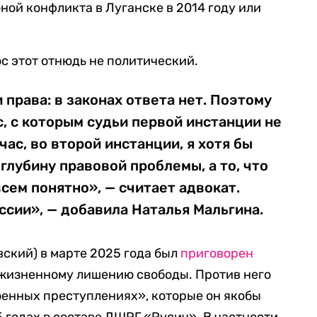
оной конфликта в Луганске в 2014 году или
с этот отнюдь не политический.
 права: в законах ответа нет. Поэтому
, с которым судьи первой инстанции не
час, во второй инстанции, я хотя бы
глубину правовой проблемы, а то, что
всем понятно», — считает адвокат.
оссии», — добавила Наталья Мальгина.
вский) в марте 2025 года был
приговорен
жизненному лишению свободы. Против него
оенных преступлениях», которые он якобы