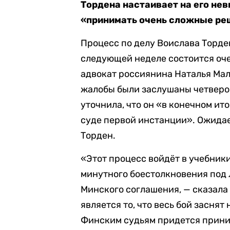
Тордена настаивает на его нев
«принимать очень сложные ре
Процесс по делу Воислава Торден
следующей неделе состоится оче
адвокат россиянина Наталья Мал
жалобы были заслушаны четверо
уточнила, что он «в конечном ит
суде первой инстанции». Ожидает
Торден.
«Этот процесс войдёт в учебники
минутного боестолкновения под 
Минского соглашения, — сказала
является то, что весь бой заснят
Финским судьям придется прини