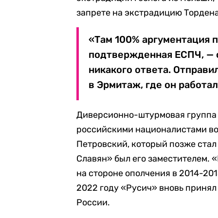
запрете на экстрадицию Тордена
«Там 100% аргументация 
подтвержденная ЕСПЧ, — с
никакого ответа. Отправи
в Эрмитаж, где он работал
Диверсионно-штурмовая группа 
российскими националистами во
Петровский, который позже стал
Славян» был его заместителем. 
на стороне ополчения в 2014-201
2022 году «Русич» вновь принял
России.