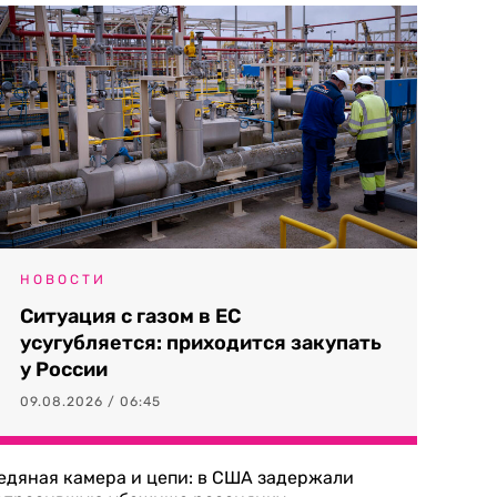
НОВОСТИ
Ситуация с газом в ЕС
усугубляется: приходится закупать
у России
09.08.2026 / 06:45
едяная камера и цепи: в США задержали