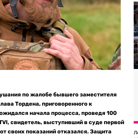
лушания по жалобе бывшего заместителя
ава Тордена, приговоренного к
ожидался начала процесса, проведя 100
TVI, свидетель, выступивший в суде первой
 от своих показаний отказался. Защита
Л