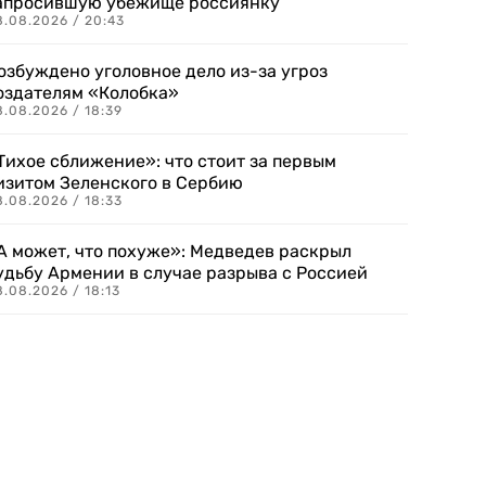
апросившую убежище россиянку
8.08.2026 / 20:43
озбуждено уголовное дело из-за угроз
оздателям «Колобка»
8.08.2026 / 18:39
Тихое сближение»: что стоит за первым
изитом Зеленского в Сербию
8.08.2026 / 18:33
А может, что похуже»: Медведев раскрыл
удьбу Армении в случае разрыва с Россией
.08.2026 / 18:13