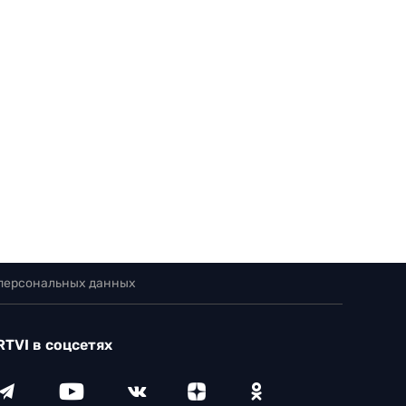
 персональных данных
RTVI в соцсетях