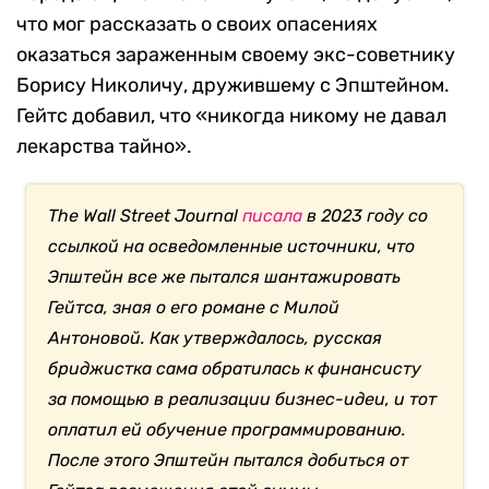
что мог рассказать о своих опасениях
оказаться зараженным своему экс-советнику
Борису Николичу, дружившему с Эпштейном.
Гейтс добавил, что «никогда никому не давал
лекарства тайно».
The Wall Street Journal
писала
в 2023 году со
ссылкой на осведомленные источники, что
Эпштейн все же пытался шантажировать
Гейтса, зная о его романе с Милой
Антоновой. Как утверждалось, русская
бриджистка сама обратилась к финансисту
за помощью в реализации бизнес-идеи, и тот
оплатил ей обучение программированию.
После этого Эпштейн пытался добиться от