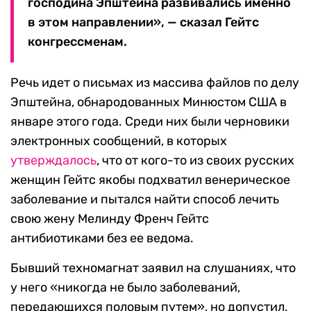
господина Эпштейна развивались именно
в этом направлении», — сказал Гейтс
конгрессменам.
Речь идет о письмах из массива файлов по делу
Эпштейна, обнародованных Минюстом США в
январе этого года. Среди них были черновики
электронных сообщений, в которых
утверждалось
, что от кого-то из своих русских
женщин Гейтс якобы подхватил венерическое
заболевание и пытался найти способ лечить
свою жену Мелинду Френч Гейтс
антибиотиками без ее ведома.
Бывший техномагнат заявил на слушаниях, что
у него «никогда не было заболеваний,
передающихся половым путем», но допустил,