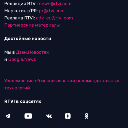
Редакция RTVI:
news@rtvi.com
Маркетинг/PR:
pr@rtvi.com
Реклама RTVI:
adv-eu@rtvi.com
Партнерские материалы
Достойные новости
Мы в
Дзен.Новостях
и
Google.News
Уведомление об использовании рекомендательных
технологий
RTVI в соцсетях