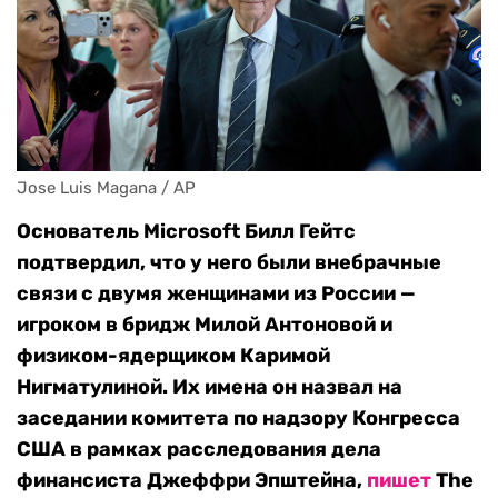
Jose Luis Magana / AP
Основатель Microsoft Билл Гейтс
подтвердил, что у него были внебрачные
связи с двумя женщинами из России —
игроком в бридж Милой Антоновой и
физиком-ядерщиком Каримой
Нигматулиной. Их имена он назвал на
заседании комитета по надзору Конгресса
США в рамках расследования дела
финансиста Джеффри Эпштейна,
пишет
The