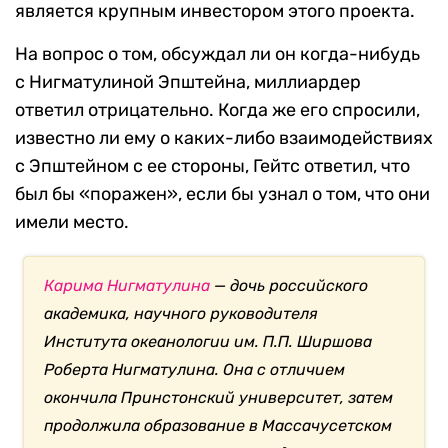
является крупным инвестором этого проекта.
На вопрос о том, обсуждал ли он когда-нибудь
с Нигматулиной Эпштейна, миллиардер
ответил отрицательно. Когда же его спросили,
известно ли ему о каких-либо взаимодействиях
с Эпштейном с ее стороны, Гейтс ответил, что
был бы «поражен», если бы узнал о том, что они
имели место.
Карима Нигматулина
— дочь российского
академика, научного руководителя
Института океанологии им. П.П. Ширшова
Роберта Нигматулина. Она с отличием
окончила Принстонский университет, затем
продолжила образование в Массачусетском