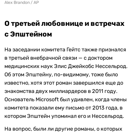
Alex Brandon / AP
О третьей любовнице и встречах
с Эпштейном
На заседании комитета Гейтс также признался
в третьей внебрачной связи — с доктором
медицинских наук Элис Джейкобс Нессельрод.
Об этом Эпштейну, по-видимому, тоже было
известно, хотя этот роман завершился еще до
знакомства двух миллиардеров в 2011 году.
Основатель Microsoft был удивлен, когда члены
комитета показали ему письмо от 2013 года, в
котором Эпштейн упоминал его и Нессельрод.
На вопрос, были ли другие романы, о которых