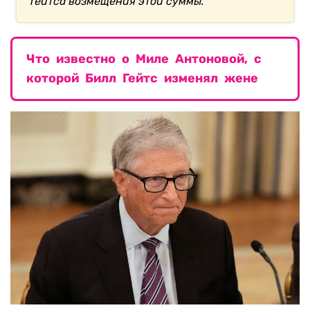
Гейтса возмещения этой суммы.
Что известно о Миле Антоновой, с
которой Билл Гейтс изменял жене