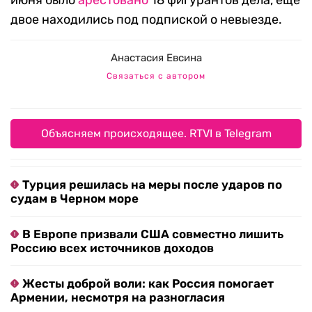
июня было
арестовано
18 фигурантов дела, еще
двое находились под подпиской о невыезде.
Анастасия Евсина
Связаться с автором
Объясняем происходящее. RTVI в Telegram
Турция решилась на меры после ударов по
судам в Черном море
В Европе призвали США совместно лишить
Россию всех источников доходов
Жесты доброй воли: как Россия помогает
Армении, несмотря на разногласия