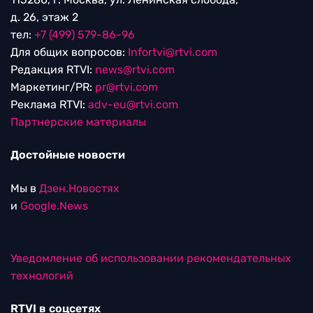
д. 26, этаж 2
тел:
+7 (499) 579-86-96
Для общих вопросов:
Infortvi@rtvi.com
Редакция RTVI:
news@rtvi.com
Маркетинг/PR:
pr@rtvi.com
Реклама RTVI:
adv-eu@rtvi.com
Партнерские материалы
Достойные новости
Мы в
Дзен.Новостях
и
Google.News
Уведомление об использовании рекомендательных
технологий
RTVI в соцсетях