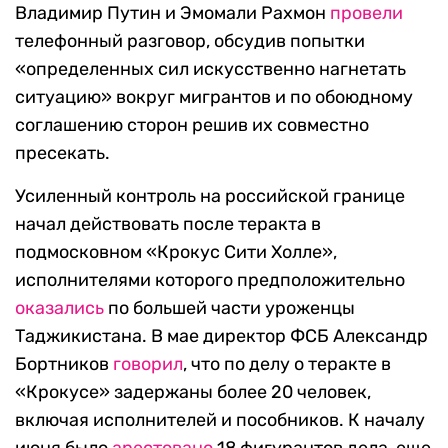
Владимир Путин и Эмомали Рахмон
провели
телефонный разговор, обсудив попытки
«определенных сил искусственно нагнетать
ситуацию» вокруг мигрантов и по обоюдному
соглашению сторон решив их совместно
пресекать.
Усиленный контроль на российской границе
начал действовать после теракта в
подмосковном «Крокус Сити Холле»,
исполнителями которого предположительно
оказались
по большей части уроженцы
Таджикистана. В мае директор ФСБ Александр
Бортников
говорил
, что по делу о теракте в
«Крокусе» задержаны более 20 человек,
включая исполнителей и пособников. К началу