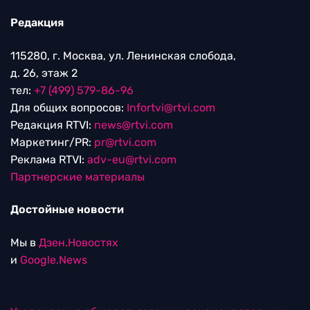
Редакция
115280, г. Москва, ул. Ленинская слобода,
д. 26, этаж 2
тел:
+7 (499) 579-86-96
Для общих вопросов:
Infortvi@rtvi.com
Редакция RTVI:
news@rtvi.com
Маркетинг/PR:
pr@rtvi.com
Реклама RTVI:
adv-eu@rtvi.com
Партнерские материалы
Достойные новости
Мы в
Дзен.Новостях
и
Google.News