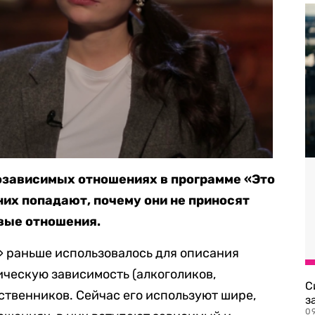
озависимых отношениях в программе «Это
 них попадают, почему они не приносят
овые отношения.
 раньше использовалось для описания
ческую зависимость (алкоголиков,
С
ственников. Сейчас его используют шире,
з
0