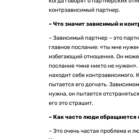
когда говорят о партнерских от
контрзависимый партнер.
– Что значит зависимый и кон
– Зависимый партнер – это партн
главное послание: «ты мне нужен
избегающий отношения. Он может
послание «мне никто не нужен».
находит себе контрзависимого. 
пытается его догнать. Зависимо
нужна, он пытается отстраняться
его это страшит.
– Как часто люди обращаются 
– Это очень частая проблема и лю