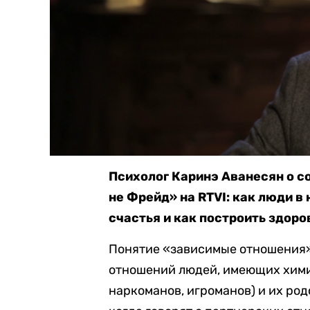
Психолог Каринэ Аванесян о с
не Фрейд» на RTVI: как люди в
счастья и как построить здор
Понятие «зависимые отношения»
отношений людей, имеющих хими
наркоманов, игроманов) и их род