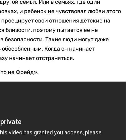
другой семьи. Или в семьях, где один
овках, и ребенок не чувствовал любви этого
н проецирует свои отношения детские на
я близости, поэтому пытается ее не
я в безопасности. Такие люди могут даже
ть обособленным. Когда он начинает
разу начинает отстраняться.
то не Фрейд».