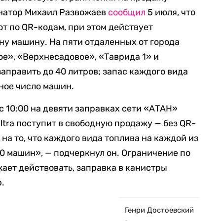
рнатор Михаил Развожаев
сообщил
5 июля, что
ют по QR-кодам, при этом действует
дну машину. На пяти отдаленных от города
ое», «Верхнесадовое», «Таврида 1» и
аправить до 40 литров; запас каждого вида
ное число машин.
с 10:00 на девяти заправках сети «АТАН»
Ultra поступит в свободную продажу — без QR-
а то, что каждого вида топлива на каждой из
50 машин», — подчеркнул он. Ограничение по
жает действовать, заправка в канистры
.
Генри Достоевский