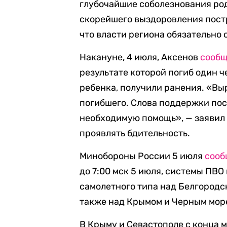
глубочайшие соболезнования ро
скорейшего выздоровления пос
что власти региона обязательно
Накануне, 4 июля, Аксенов
сооб
результате которой погиб один ч
ребенка, получили ранения. «В
погибшего. Слова поддержки по
необходимую помощь», — заявил 
проявлять бдительность.
Минобороны России 5 июля
сооб
до 7:00 мск 5 июля, системы ПВ
самолетного типа над Белгородск
также над Крымом и Черным мор
В Крыму и Севастополе с конца 