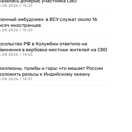
казалась дочерью участника СВО
.08.2026 / 15:22
оенный омбудсмен: в ВСУ служат около 16
ысяч иностранцев
.08.2026 / 15:20
осольство РФ в Колумбии ответило на
бвинения в вербовке местных жителей на СВО
.08.2026 / 14:55
риллионы, талибы и горы: что мешает России
роложить рельсы к Индийскому океану
.08.2026 / 14:37