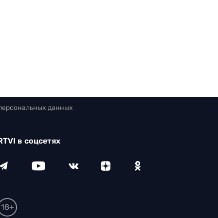
 персональных данных
RTVI в соцсетях
18+