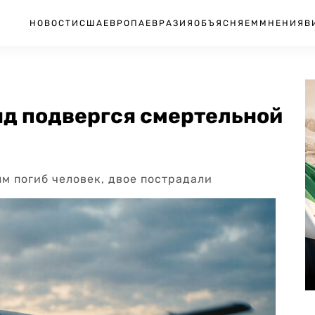
НОВОСТИ
США
ЕВРОПА
ЕВРАЗИЯ
ОБЪЯСНЯЕМ
МНЕНИЯ
В
яд подвергся смертельной
ым погиб человек, двое пострадали