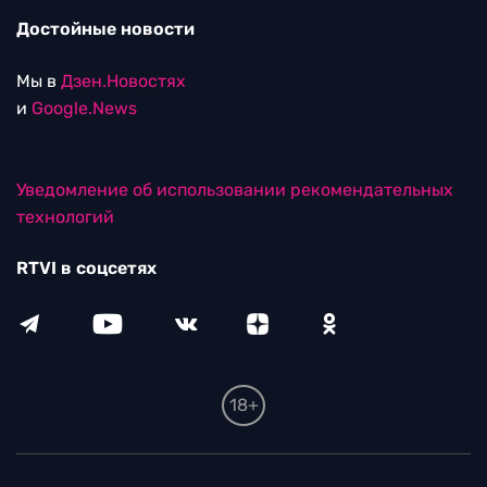
Достойные новости
Мы в
Дзен.Новостях
и
Google.News
Уведомление об использовании рекомендательных
технологий
RTVI в соцсетях
18+