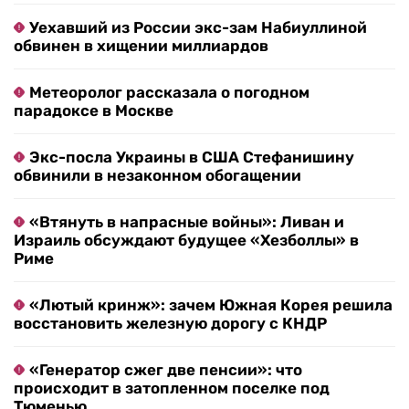
Уехавший из России экс-зам Набиуллиной
обвинен в хищении миллиардов
Метеоролог рассказала о погодном
парадоксе в Москве
Экс-посла Украины в США Стефанишину
обвинили в незаконном обогащении
«Втянуть в напрасные войны»: Ливан и
Израиль обсуждают будущее «Хезболлы» в
Риме
«Лютый кринж»: зачем Южная Корея решила
восстановить железную дорогу с КНДР
«Генератор сжег две пенсии»: что
происходит в затопленном поселке под
Тюменью