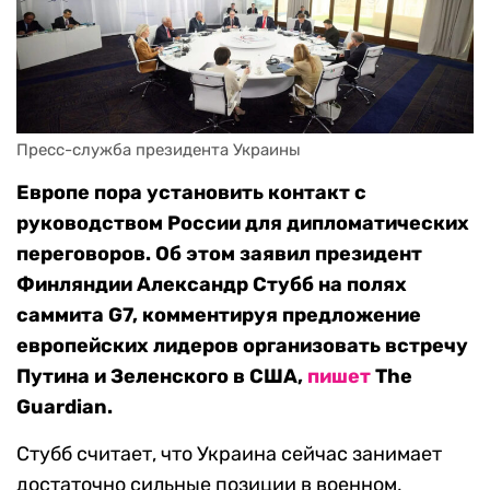
Пресс-служба президента Украины
Европе пора установить контакт с
руководством России для дипломатических
переговоров. Об этом заявил президент
Финляндии Александр Стубб на полях
саммита G7, комментируя предложение
европейских лидеров организовать встречу
Путина и Зеленского в США,
пишет
The
Guardian.
Стубб считает, что Украина сейчас занимает
достаточно сильные позиции в военном,