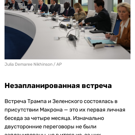
Julia Demaree Nikhinson / AP
Незапланированная встреча
Встреча Трампа и Зеленского состоялась в
присутствии Макрона — это их первая личная
беседа за четыре месяца. Изначально
двусторонние переговоры не были
запланированы, но в итоге из-за них