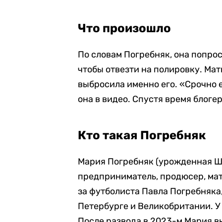
Что произошло
По словам Погребняк, она попрос
чтобы отвезти на полировку. Мат
выбросила именно его. «Срочно е
она в видео. Спустя время блоге
Кто такая Погребняк
Мария Погребняк (урожденная Ша
предприниматель, продюсер, мат
за футболиста Павла Погребняка,
Петербурге и Великобритании. У 
После развода в 2023-м Мария в