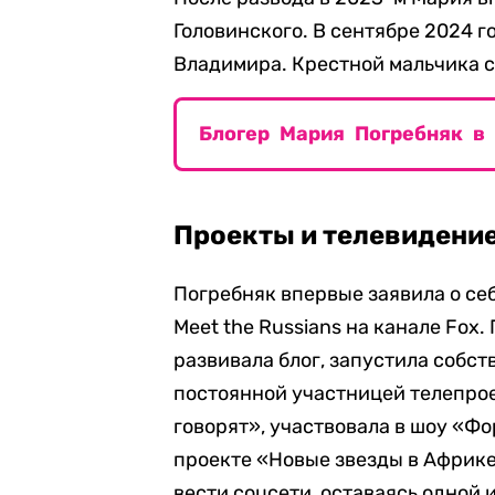
Головинского. В сентябре 2024 г
Владимира. Крестной мальчика с
Блогер Мария Погребняк в
Проекты и телевидени
Погребняк впервые заявила о се
Meet the Russians на канале Fox
развивала блог, запустила собст
постоянной участницей телепрое
говорят», участвовала в шоу «Фо
проекте «Новые звезды в Африке
вести соцсети, оставаясь одной