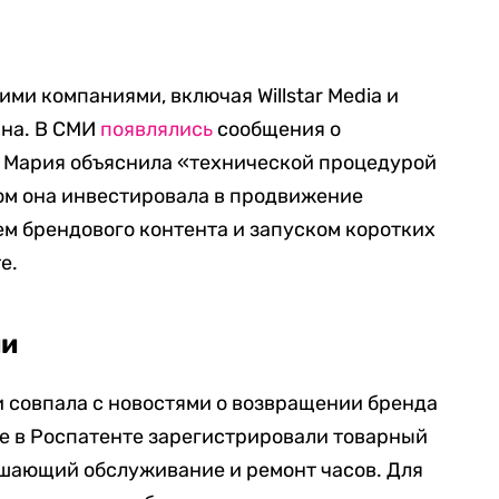
ми компаниями, включая Willstar Media и
шна. В СМИ
появлялись
сообщения о
е Мария объяснила «технической процедурой
ом она инвестировала в продвижение
ем брендового контента и запуском коротких
е.
ии
 совпала с новостями о возвращении бренда
ее в Роспатенте зарегистрировали товарный
ешающий обслуживание и ремонт часов. Для