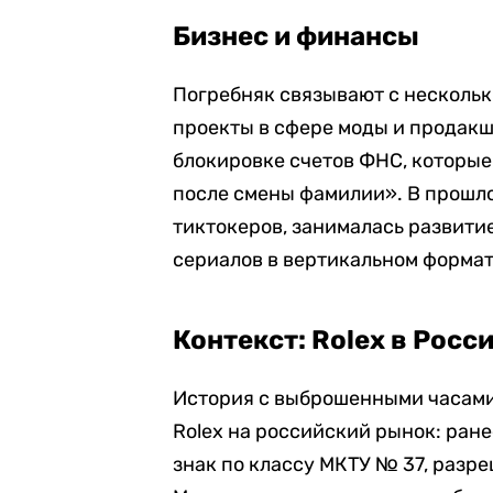
Бизнес и финансы
Погребняк связывают с нескольки
проекты в сфере моды и продак
блокировке счетов ФНС, которы
после смены фамилии». В прошл
тиктокеров, занималась развити
сериалов в вертикальном формат
Контекст: Rolex в Росс
История с выброшенными часами
Rolex на российский рынок: ран
знак по классу МКТУ № 37, разр