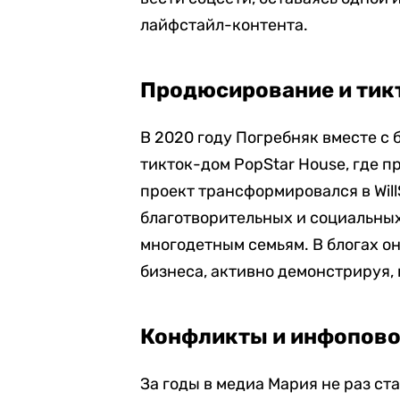
лайфстайл-контента.
Продюсирование и тик
В 2020 году Погребняк вместе с
тикток-дом PopStar House, где 
проект трансформировался в Will
благотворительных и социальны
многодетным семьям. В блогах он
бизнеса, активно демонстрируя, 
Конфликты и инфопов
За годы в медиа Мария не раз ст