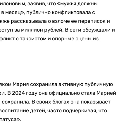
илоновым, заявив, что «мужья должны
 в месяц», публично конфликтовала с
акже рассказывала о взломе ее переписок и
ступ за миллион рублей. В сети обсуждали и
фликт с таксистом и спорные сцены из
няком Мария сохранила активную публичную
ри. В 2024 году она официально стала Марией
 сохранила. В своих блогах она показывает
воспитание детей, часто подчеркивая, что
татуса».