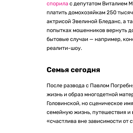
спорила
с депутатом Виталием М
платить домохозяйкам 250 тысяч
актрисой Эвелиной Бледанс, а т
попытках мошенников вернуть до
бытовые случаи — например, кон
реалити-шоу.
Семья сегодня
После развода с Павлом Погреб
жизнь и образ многодетной мате
Головинской, но сценическое имя
семейную жизнь, путешествия и 
«счастлива вне зависимости от с