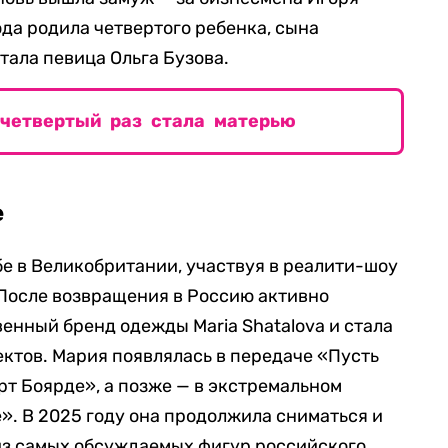
ода родила четвертого ребенка, сына
тала певица Ольга Бузова.
 четвертый раз стала матерью
е
бе в Великобритании, участвуя в реалити-шоу
. После возвращения в Россию активно
венный бренд одежды Maria Shatalova и стала
ктов. Мария появлялась в передаче «Пусть
рт Боярде», а позже — в экстремальном
». В 2025 году она продолжила сниматься и
 из самых обсуждаемых фигур российского