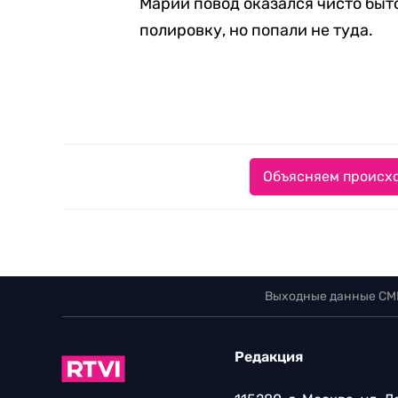
Марии повод оказался чисто быт
полировку, но попали не туда.
Объясняем происхо
Выходные данные СМ
Редакция