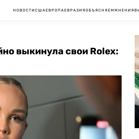
НОВОСТИ
США
ЕВРОПА
ЕВРАЗИЯ
ОБЪЯСНЯЕМ
МНЕНИЯ
В
но выкинула свои Rolex: