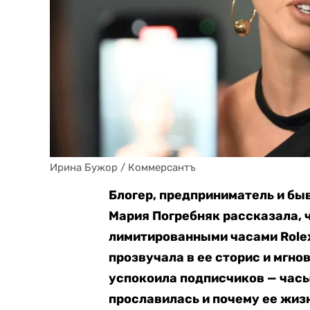
Ирина Бужор / Коммерсантъ
Блогер, предприниматель и б
Мария Погребняк рассказала, 
лимитированными часами Rolex
прозвучала в ее сторис и мгно
успокоила подписчиков — часы 
прославилась и почему ее жиз