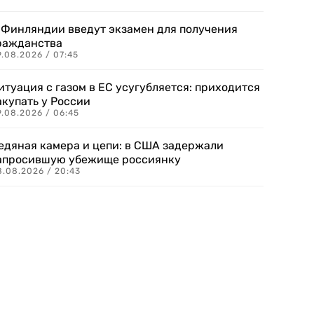
 Финляндии введут экзамен для получения
ражданства
.08.2026 / 07:45
итуация с газом в ЕС усугубляется: приходится
акупать у России
9.08.2026 / 06:45
едяная камера и цепи: в США задержали
апросившую убежище россиянку
8.08.2026 / 20:43