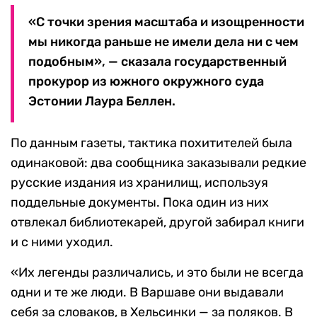
«С точки зрения масштаба и изощренности
мы никогда раньше не имели дела ни с чем
подобным», — сказала государственный
прокурор из южного окружного суда
Эстонии Лаура Беллен.
По данным газеты, тактика похитителей была
одинаковой: два сообщника заказывали редкие
русские издания из хранилищ, используя
поддельные документы. Пока один из них
отвлекал библиотекарей, другой забирал книги
и с ними уходил.
«Их легенды различались, и это были не всегда
одни и те же люди. В Варшаве они выдавали
себя за словаков, в Хельсинки — за поляков. В