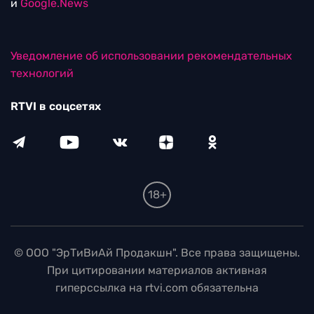
и
Google.News
Уведомление об использовании рекомендательных
технологий
RTVI в соцсетях
18+
© ООО "ЭрТиВиАй Продакшн". Все права защищены.
При цитировании материалов активная
гиперссылка на rtvi.com обязательна