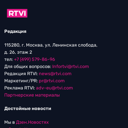
Редакция
115280, г. Москва, ул. Ленинская слобода,
д. 26, этаж 2
тел:
+7 (499) 579-86-96
Для общих вопросов:
Infortvi@rtvi.com
Редакция RTVI:
news@rtvi.com
Маркетинг/PR:
pr@rtvi.com
Реклама RTVI:
adv-eu@rtvi.com
Партнерские материалы
Достойные новости
Мы в
Дзен.Новостях