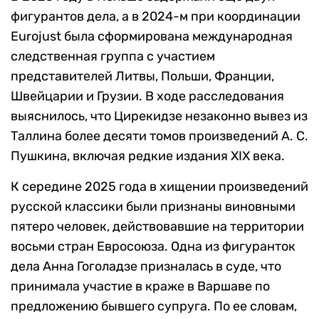
фигурантов дела, а в 2024-м при координации
Eurojust была сформирована международная
следственная группа с участием
представителей Литвы, Польши, Франции,
Швейцарии и Грузии. В ходе расследования
выяснилось, что Цирекидзе незаконно вывез из
Таллина более десяти томов произведений А. С.
Пушкина, включая редкие издания XIX века.
К середине 2025 года в хищении произведений
русской классики были признаны виновными
пятеро человек, действовавшие на территории
восьми стран Евросоюза. Одна из фигуранток
дела Анна Гоголадзе призналась в суде, что
принимала участие в краже в Варшаве по
предложению бывшего супруга. По ее словам,