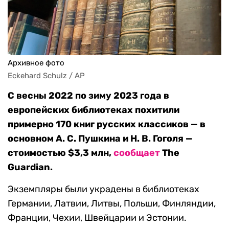
Архивное фото
Eckehard Schulz / AP
С весны 2022 по зиму 2023 года в
европейских библиотеках похитили
примерно 170 книг русских классиков — в
основном А. С. Пушкина и Н. В. Гоголя —
стоимостью $3,3 млн,
сообщает
The
Guardian.
Экземпляры были украдены в библиотеках
Германии, Латвии, Литвы, Польши, Финляндии,
Франции, Чехии, Швейцарии и Эстонии.