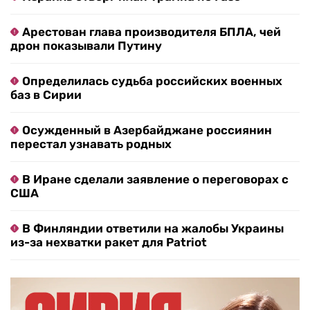
Арестован глава производителя БПЛА, чей
дрон показывали Путину
Определилась судьба российских военных
баз в Сирии
Осужденный в Азербайджане россиянин
перестал узнавать родных
В Иране сделали заявление о переговорах с
США
В Финляндии ответили на жалобы Украины
из-за нехватки ракет для Patriot