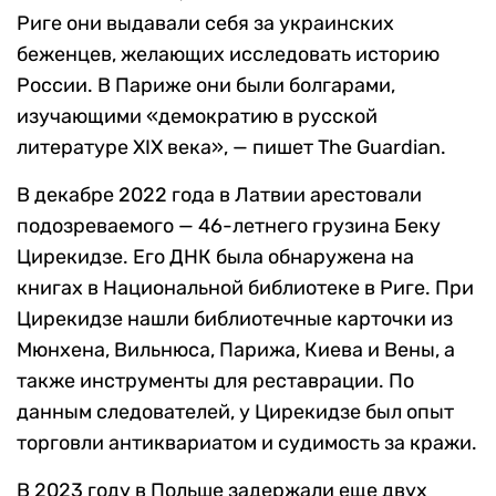
Риге они выдавали себя за украинских
беженцев, желающих исследовать историю
России. В Париже они были болгарами,
изучающими «демократию в русской
литературе XIX века», — пишет The Guardian.
В декабре 2022 года в Латвии арестовали
подозреваемого — 46-летнего грузина Беку
Цирекидзе. Его ДНК была обнаружена на
книгах в Национальной библиотеке в Риге. При
Цирекидзе нашли библиотечные карточки из
Мюнхена, Вильнюса, Парижа, Киева и Вены, а
также инструменты для реставрации. По
данным следователей, у Цирекидзе был опыт
торговли антиквариатом и судимость за кражи.
В 2023 году в Польше задержали еще двух