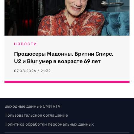
НОВОСТИ
Продюсеры Мадонны, Бритни Спирс,
U2 и Blur умер в возрасте 69 лет
07.08.2026 / 21:32
Выходные данные СМИ RTVI
Пользовательское соглашение
Политика обработки персональных данных