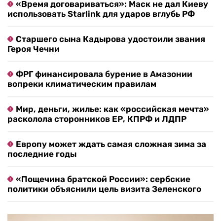
«Время договариваться»: Маск не дал Киеву
использовать Starlink для ударов вглубь РФ
Старшего сына Кадырова удостоили звания
Героя Чечни
ФРГ финансировала бурение в Амазонии
вопреки климатическим правилам
Мир, деньги, жилье: как «российская мечта»
расколола сторонников ЕР, КПРФ и ЛДПР
Европу может ждать самая сложная зима за
последние годы
«Пощечина братской России»: сербские
политики объяснили цель визита Зеленского