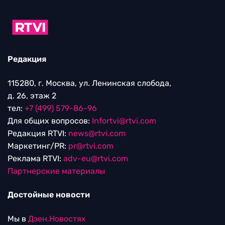
Редакция
115280, г. Москва, ул. Ленинская слобода,
д. 26, этаж 2
тел:
+7 (499) 579-86-96
Для общих вопросов:
Infortvi@rtvi.com
Редакция RTVI:
news@rtvi.com
Маркетинг/PR:
pr@rtvi.com
Реклама RTVI:
adv-eu@rtvi.com
Партнерские материалы
Достойные новости
Мы в
Дзен.Новостях