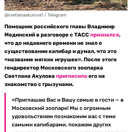
@svetlanaakulova1 / Telegram
Помощник российского главы Владимир
Мединский в разговоре с ТАСС
признался
,
что до недавнего времени не знал о
существовании капибар и думал, что это
«название мягких игрушек». После этого
гендиректор Московского зоопарка
Светлана Акулова
пригласила
его на
знакомство с грызунами.
«Приглашаю Вас и Вашу семью в гости — в
Московский зоопарк! Мы с огромным
удовольствием познакомим вас с теми
самыми капибарами, покажем других