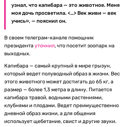
узнал, что капибара — это животное. Меня
моя дочь просветила. <…> Век живи — век
учись», — пояснил он.
В своем телеграм-канале помощник
президента
уточнил
, что посетит зоопарк на
выходных.
Капибара — самый крупный в мире грызун,
который ведет полуводный образ в жизни. Вес
этого животного может достигать до 65 кг, а
размер — более 1,3 метра в длину. Питается
капибара травой, водными растениями,
клубнями и плодами. Ведет преимущественно
дневной образ жизни, а для общения
использует щебетание, свист и другие звуки.