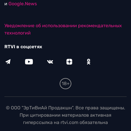
и
Google.News
Уведомление об использовании рекомендательных
технологий
RTVI в соцсетях
18+
© ООО "ЭрТиВиАй Продакшн". Все права защищены.
При цитировании материалов активная
гиперссылка на rtvi.com обязательна