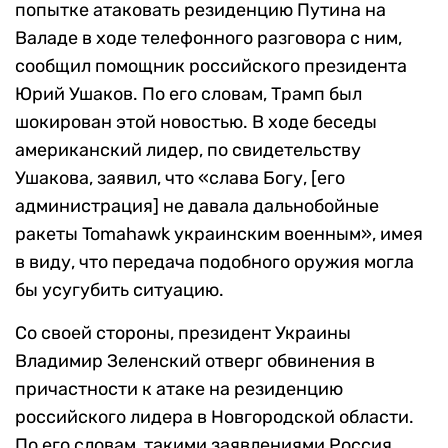
попытке атаковать резиденцию Путина на
Валаде в ходе телефонного разговора с ним,
сообщил помощник российского президента
Юрий Ушаков. По его словам, Трамп был
шокирован этой новостью. В ходе беседы
американский лидер, по свидетельству
Ушакова, заявил, что «слава Богу, [его
администрация] не давала дальнобойные
ракеты Tomahawk украинским военным», имея
в виду, что передача подобного оружия могла
бы усугубить ситуацию.
Со своей стороны, президент Украины
Владимир Зеленский отверг обвинения в
причастности к атаке на резиденцию
российского лидера в Новгородской области.
По его словам, такими заявлениями Россия