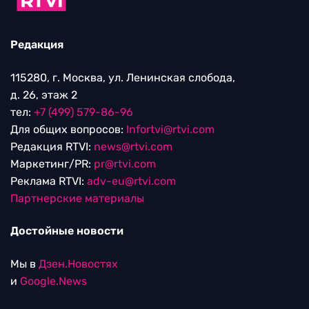
Редакция
115280, г. Москва, ул. Ленинская слобода,
д. 26, этаж 2
тел:
+7 (499) 579-86-96
Для общих вопросов:
Infortvi@rtvi.com
Редакция RTVI:
news@rtvi.com
Маркетинг/PR:
pr@rtvi.com
Реклама RTVI:
adv-eu@rtvi.com
Партнерские материалы
Достойные новости
Мы в
Дзен.Новостях
и
Google.News