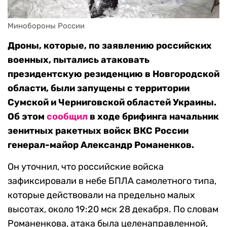
Минобороны России
Дроны, которые, по заявлению российских
военных, пытались атаковать
президентскую резиденцию в Новгородской
области, были запущены с территории
Сумской и Черниговской областей Украины.
Об этом
сообщил
в ходе брифинга начальник
зенитных ракетных войск ВКС России
генерал-майор Александр Романенков.
Он уточнил, что российские войска
зафиксировали в небе БПЛА самолетного типа,
которые действовали на предельно малых
высотах, около 19:20 мск 28 декабря. По словам
Романенкова, атака была целенаправленной,