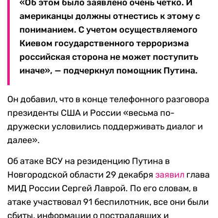
«Об этом было заявлено очень четко. И
американцы должны отнестись к этому с
пониманием. С учетом осуществляемого
Киевом государственного терроризма
российская сторона не может поступить
иначе», — подчеркнул помощник Путина.
Он добавил, что в конце телефонного разговора
президенты США и России «весьма по-
дружески условились поддерживать диалог и
далее».
Об атаке ВСУ на резиденцию Путина в
Новгородской области 29 декабря
заявил
глава
МИД России Сергей Лаврой. По его словам, в
атаке участвовал 91 беспилотник, все они были
сбиты, информации о пострадавших и