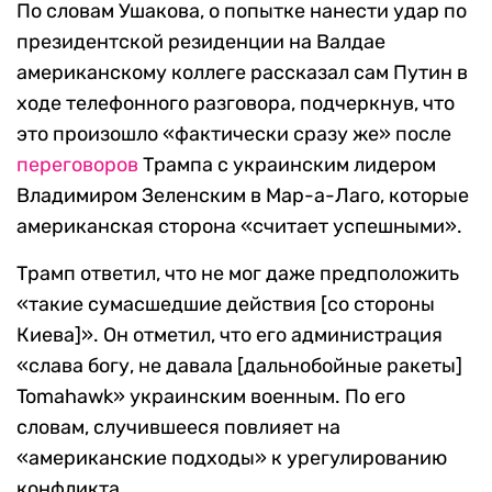
По словам Ушакова, о попытке нанести удар по
президентской резиденции на Валдае
американскому коллеге рассказал сам Путин в
ходе телефонного разговора, подчеркнув, что
это произошло «фактически сразу же» после
переговоров
Трампа с украинским лидером
Владимиром Зеленским в Мар-а-Лаго, которые
американская сторона «считает успешными».
Трамп ответил, что не мог даже предположить
«такие сумасшедшие действия [со стороны
Киева]». Он отметил, что его администрация
«слава богу, не давала [дальнобойные ракеты]
Tomahawk» украинским военным. По его
словам, случившееся повлияет на
«американские подходы» к урегулированию
конфликта.