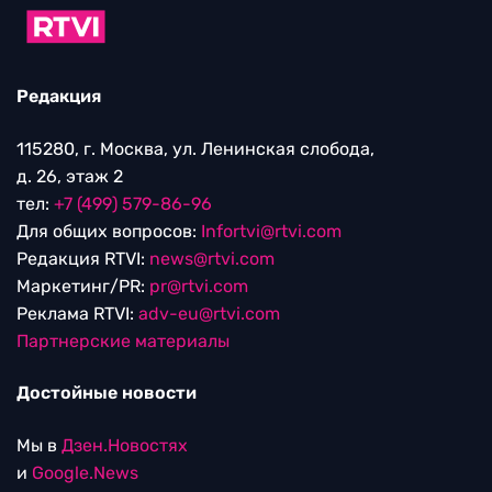
Редакция
115280, г. Москва, ул. Ленинская слобода,
д. 26, этаж 2
тел:
+7 (499) 579-86-96
Для общих вопросов:
Infortvi@rtvi.com
Редакция RTVI:
news@rtvi.com
Маркетинг/PR:
pr@rtvi.com
Реклама RTVI:
adv-eu@rtvi.com
Партнерские материалы
Достойные новости
Мы в
Дзен.Новостях
и
Google.News