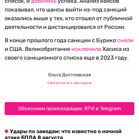
список, и
добились
успеха. Анализ кейсов
показывал, что шансы выйти из-под санкций
оказались выше у тех, кто отошел от публичной
деятельности и дистанцировался от России.
В конце прошлого года санкции с Бурико
сняли
и США. Великобритания
исключила
Хасиса из
своего санкционного списка еще в 2023 году.
Ольга Достоевская
Связаться с автором
Объясняем происходящее. RTVI в Telegram
Удары по заводам: что известно о ночной
атаке БПЛА 8 августа