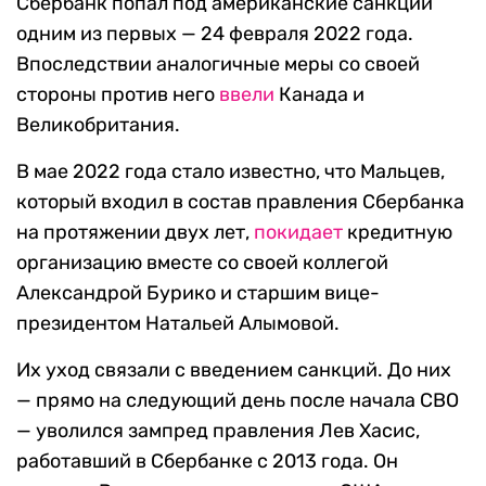
Сбербанк попал под американские санкции
одним из первых — 24 февраля 2022 года.
Впоследствии аналогичные меры со своей
стороны против него
ввели
Канада и
Великобритания.
В мае 2022 года стало известно, что Мальцев,
который входил в состав правления Сбербанка
на протяжении двух лет,
покидает
кредитную
организацию вместе со своей коллегой
Александрой Бурико и старшим вице-
президентом Натальей Алымовой.
Их уход связали с введением санкций. До них
— прямо на следующий день после начала СВО
— уволился зампред правления Лев Хасис,
работавший в Сбербанке с 2013 года. Он