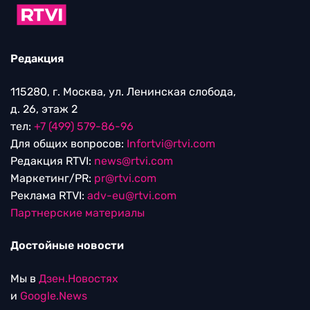
Редакция
115280, г. Москва, ул. Ленинская слобода,
д. 26, этаж 2
тел:
+7 (499) 579-86-96
Для общих вопросов:
Infortvi@rtvi.com
Редакция RTVI:
news@rtvi.com
Маркетинг/PR:
pr@rtvi.com
Реклама RTVI:
adv-eu@rtvi.com
Партнерские материалы
Достойные новости
Мы в
Дзен.Новостях
и
Google.News