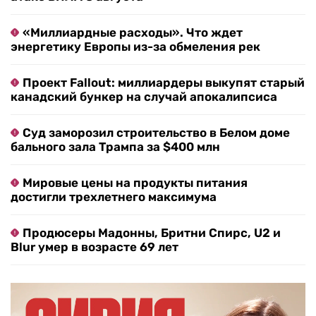
«Миллиардные расходы». Что ждет
энергетику Европы из-за обмеления рек
Проект Fallout: миллиардеры выкупят старый
канадский бункер на случай апокалипсиса
Суд заморозил строительство в Белом доме
бального зала Трампа за $400 млн
Мировые цены на продукты питания
достигли трехлетнего максимума
Продюсеры Мадонны, Бритни Спирс, U2 и
Blur умер в возрасте 69 лет