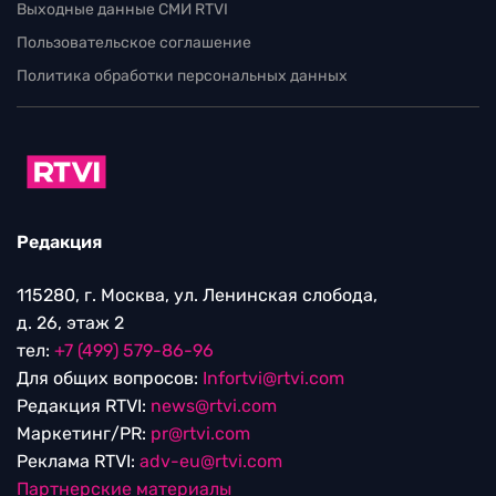
Выходные данные СМИ RTVI
Пользовательское соглашение
Политика обработки персональных данных
Редакция
115280, г. Москва, ул. Ленинская слобода,
д. 26, этаж 2
тел:
+7 (499) 579-86-96
Для общих вопросов:
Infortvi@rtvi.com
Редакция RTVI:
news@rtvi.com
Маркетинг/PR:
pr@rtvi.com
Реклама RTVI:
adv-eu@rtvi.com
Партнерские материалы