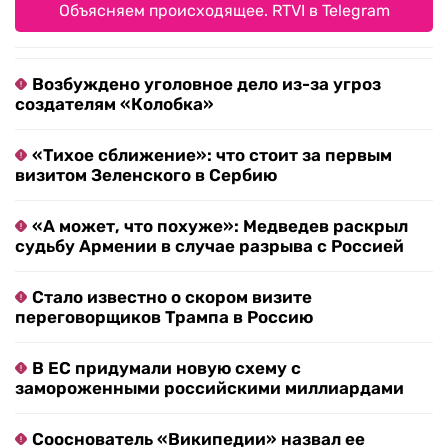
Объясняем происходящее. RTVI в Telegram
Возбуждено уголовное дело из-за угроз
создателям «Колобка»
«Тихое сближение»: что стоит за первым
визитом Зеленского в Сербию
«А может, что похуже»: Медведев раскрыл
судьбу Армении в случае разрыва с Россией
Стало известно о скором визите
переговорщиков Трампа в Россию
В ЕС придумали новую схему с
замороженными российскими миллиардами
Сооснователь «Википедии» назвал ее