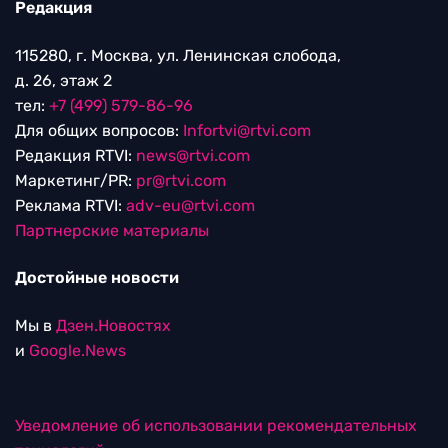
Редакция
115280, г. Москва, ул. Ленинская слобода,
д. 26, этаж 2
тел:
+7 (499) 579-86-96
Для общих вопросов:
Infortvi@rtvi.com
Редакция RTVI:
news@rtvi.com
Маркетинг/PR:
pr@rtvi.com
Реклама RTVI:
adv-eu@rtvi.com
Партнерские материалы
Достойные новости
Мы в
Дзен.Новостях
и
Google.News
Уведомление об использовании рекомендательных