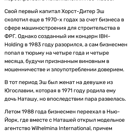
Свой первый капитал Хорст-Дитер Эш
сколотил еще в 1970-х годах за счет бизнеса в
сфере машиностроения для строительства в
ФРГ. Однако созданный им концерн IBH-
Holding в 1983 году разорился, а сам бизнесмен
попал в тюрьму на четыре года и четыре
месяца, будучи признанным виновным в
мошенничестве и злоупотреблении доверием.
В тот период Эш был женат на девушке из
Югославии, которая в 1971 году родила ему
дочь Наташу, но впоследствии пара развелась.
Летом 1988 года бизнесмен переехал в Нью-
Йорк, где вместе с Наташей открыл модельное
агентство Wilhelmina International, причем