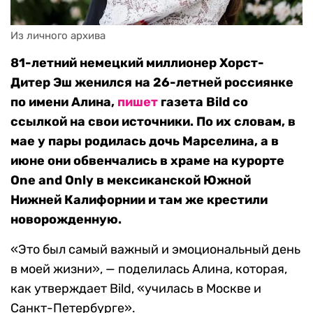
Из личного архива
81-летний немецкий миллионер Хорст-
Дитер Эш женился на 26-летней россиянке
по имени Алина,
пишет
газета Bild со
ссылкой на свои источники. По их словам, в
мае у пары родилась дочь Марселина, а в
июне они обвенчались в храме на курорте
One and Only в мексиканской Южной
Нижней Калифорнии и там же крестили
новорожденную.
«Это был самый важный и эмоциональный день
в моей жизни», — поделилась Алина, которая,
как утверждает Bild, «училась в Москве и
Санкт-Петербурге».