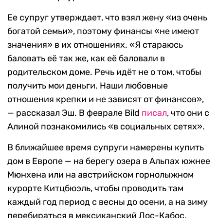
Ее супруг утверждает, что взял жену «из очень
богатой семьи», поэтому финансы «не имеют
значения» в их отношениях. «Я стараюсь
баловать её так же, как её баловали в
родительском доме. Речь идёт не о том, чтобы
получить мои деньги. Наши любовные
отношения крепки и не зависят от финансов»,
— рассказал Эш. В феврале Bild
писал
, что они с
Алиной познакомились «в социальных сетях».
В ближайшее время супруги намерены купить
дом в Европе — на берегу озера в Альпах южнее
Мюнхена или на австрийском горнолыжном
курорте Китцбюэль, чтобы проводить там
каждый год период с весны до осени, а на зиму
перебираться в мексиканский Лос-Кабос.