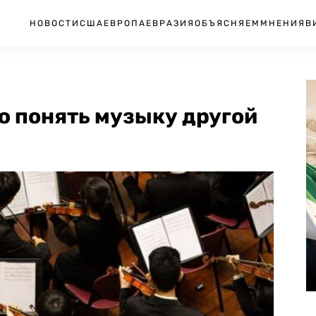
НОВОСТИ
США
ЕВРОПА
ЕВРАЗИЯ
ОБЪЯСНЯЕМ
МНЕНИЯ
В
ю понять музыку другой