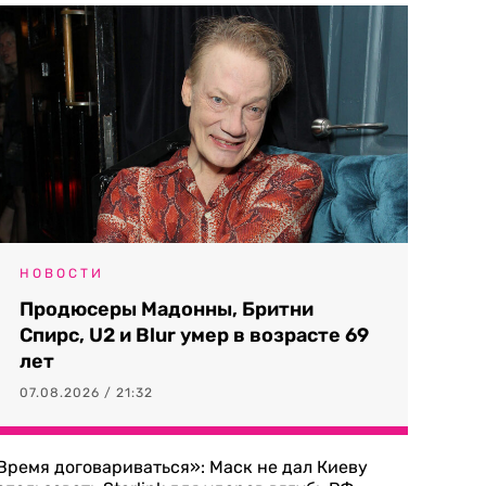
НОВОСТИ
Продюсеры Мадонны, Бритни
Спирс, U2 и Blur умер в возрасте 69
лет
07.08.2026 / 21:32
Время договариваться»: Маск не дал Киеву