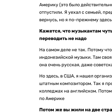
Америку (это было действительно 
отпустили. Я уехал с семьей, пр
вернусь, но я по-прежнему здесь
Кажется, что музыкантам чуть
переводить не надо
На самом деле не так. Потому чт
индонезийской музыки. Там своя
она очень русская, даже советск
Но здесь, в США, я нашел организ
штатным композитором. Так я про
колледжах на английском. Потом
по Америке
Потом же вы жили на две стр