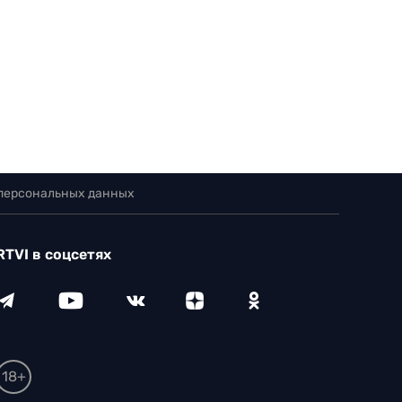
 персональных данных
RTVI в соцсетях
18+