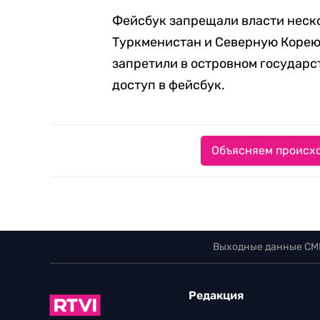
Фейсбук запрещали власти неско
Туркменистан и Северную Корею.
запретили в островном государст
доступ в фейсбук.
Объясняем происхо
Выходные данные СМ
Редакция