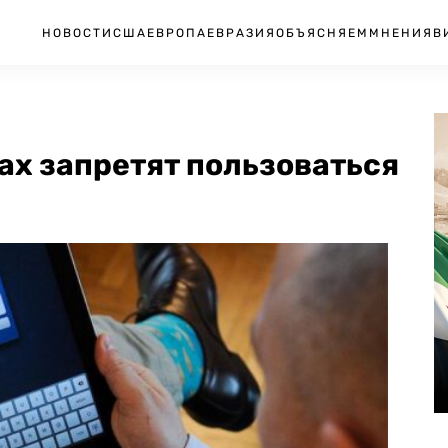
НОВОСТИ
США
ЕВРОПА
ЕВРАЗИЯ
ОБЪЯСНЯЕМ
МНЕНИЯ
В
ах запретят пользоваться