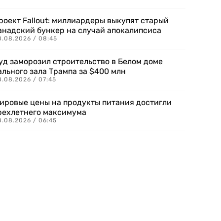
роект Fallout: миллиардеры выкупят старый
анадский бункер на случай апокалипсиса
8.08.2026 / 08:45
уд заморозил строительство в Белом доме
ального зала Трампа за $400 млн
8.08.2026 / 07:45
ировые цены на продукты питания достигли
рехлетнего максимума
8.08.2026 / 06:45