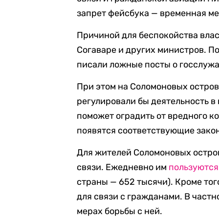
запрет фейсбука — временная ме
Причиной для беспокойства влас
Согаваре и других министров. П
писали ложные посты о госслужа
При этом на Соломоновых остров
регулировали бы деятельность в
поможет оградить от вредного ко
появятся соответствующие закон
Для жителей Соломоновых остров
связи. Ежедневно им
пользуются
страны — 652 тысячи). Кроме тог
для связи с гражданами. В частн
мерах борьбы с ней.