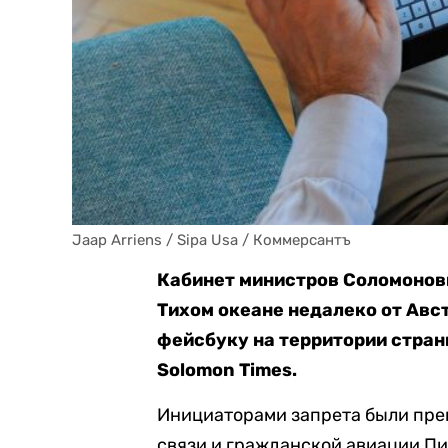
Jaap Arriens / Sipa Usa / Коммерсантъ
Кабинет министров Соломоновы
Тихом океане недалеко от Авст
фейсбуку на территории стран
Solomon Times.
Инициаторами запрета были пре
связи и гражданской авиации Пи