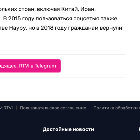
льких стран, включая Китай, Иран,
 В 2015 году пользоваться соцсетью также
ве Науру, но в 2018 году гражданам вернули
дящее. RTVI в Telegram
И RTVI
|
Пользовательское соглашение
|
Политика обработки
Достойные новости