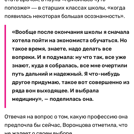
попозже» ― в старших классах школы, «когда
появилась некоторая большая осознанность».
«Вообще после окончания школы я сначала
хотела пойти на экономиста обучаться. Но
такое время, знаете, надо делать все
вопреки. И я подумала: ну что так, все уже
знают, куда я собралась, все мне очертили
путь дальний и надежный. Я что-нибудь
другое придумаю, такое вот совершенно из
ряда вон выходящее. И выбрала
медицину», — поделилась она.
Отвечая на вопрос о том, какую профессию она
предпочла бы сейчас, Воронцова отметила, что
не жалеет о своем выборе.