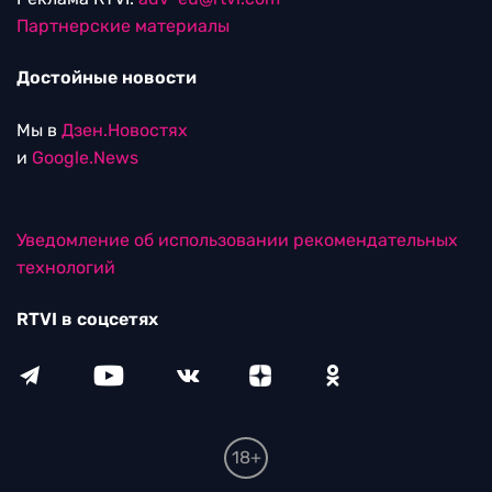
Партнерские материалы
Достойные новости
Мы в
Дзен.Новостях
и
Google.News
Уведомление об использовании рекомендательных
технологий
RTVI в соцсетях
18+