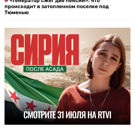
«Генератор сжег две пенсии»: что
происходит в затопленном поселке под
Тюменью