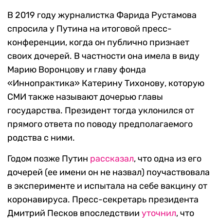
В 2019 году журналистка Фарида Рустамова
спросила у Путина на итоговой пресс-
конференции, когда он публично признает
своих дочерей. В частности она имела в виду
Марию Воронцову и главу фонда
«Иннопрактика» Катерину Тихонову, которую
СМИ также называют дочерью главы
государства. Президент тогда уклонился от
прямого ответа по поводу предполагаемого
родства с ними.
Годом позже Путин
рассказал
, что одна из его
дочерей (ее имени он не назвал) поучаствовала
в эксперименте и испытала на себе вакцину от
коронавируса. Пресс-секретарь президента
Дмитрий Песков впоследствии
уточнил
, что