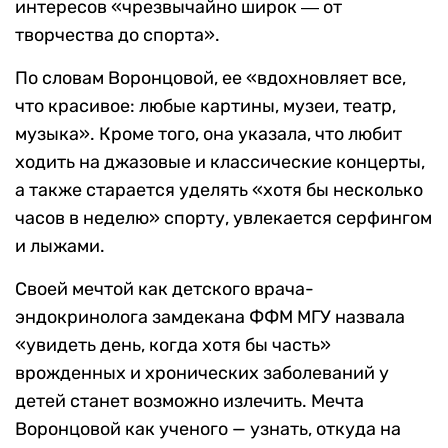
интересов «чрезвычайно широк ― от
творчества до спорта».
По словам Воронцовой, ее «вдохновляет все,
что красивое: любые картины, музеи, театр,
музыка». Кроме того, она указала, что любит
ходить на джазовые и классические концерты,
а также старается уделять «хотя бы несколько
часов в неделю» спорту, увлекается серфингом
и лыжами.
Своей мечтой как детского врача-
эндокринолога замдекана ФФМ МГУ назвала
«увидеть день, когда хотя бы часть»
врожденных и хронических заболеваний у
детей станет возможно излечить. Мечта
Воронцовой как ученого — узнать, откуда на