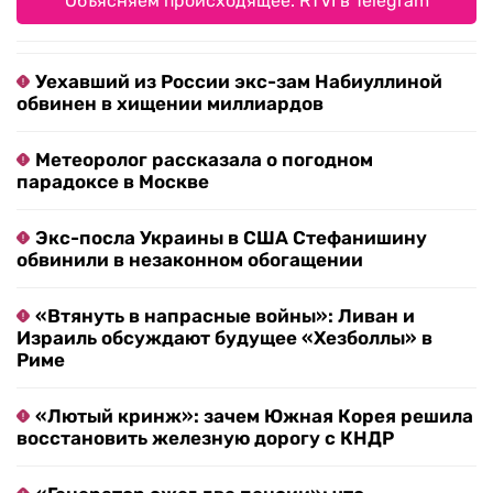
Объясняем происходящее. RTVI в Telegram
Уехавший из России экс-зам Набиуллиной
обвинен в хищении миллиардов
Метеоролог рассказала о погодном
парадоксе в Москве
Экс-посла Украины в США Стефанишину
обвинили в незаконном обогащении
«Втянуть в напрасные войны»: Ливан и
Израиль обсуждают будущее «Хезболлы» в
Риме
«Лютый кринж»: зачем Южная Корея решила
восстановить железную дорогу с КНДР