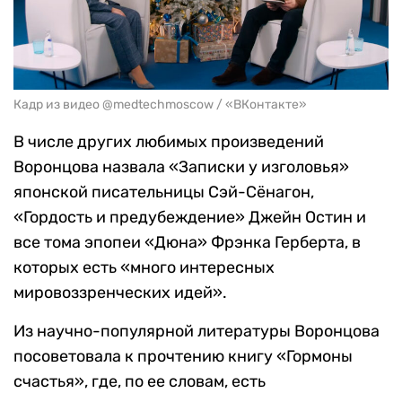
Кадр из видео @medtechmoscow / «ВКонтакте»
В числе других любимых произведений
Воронцова назвала «Записки у изголовья»
японской писательницы Сэй-Сёнагон,
«Гордость и предубеждение» Джейн Остин и
все тома эпопеи «Дюна» Фрэнка Герберта, в
которых есть «много интересных
мировоззренческих идей».
Из научно-популярной литературы Воронцова
посоветовала к прочтению книгу «Гормоны
счастья», где, по ее словам, есть