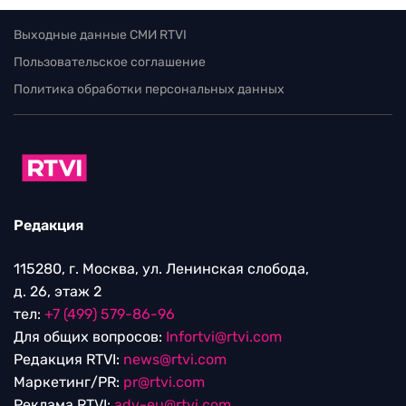
Выходные данные СМИ RTVI
Пользовательское соглашение
Политика обработки персональных данных
Редакция
115280, г. Москва, ул. Ленинская слобода,
д. 26, этаж 2
тел:
+7 (499) 579-86-96
Для общих вопросов:
Infortvi@rtvi.com
Редакция RTVI:
news@rtvi.com
Маркетинг/PR:
pr@rtvi.com
Реклама RTVI:
adv-eu@rtvi.com