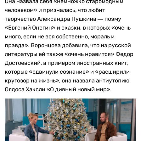
Она назвала себя «немножко старомодным
человеком» и призналась, что любит
творчество Александра Пушкина ― поэму
«Евгений Онегин» и сказки, в которых «очень
много, если не вся собственно, мораль и
правда». Воронцова добавила, что из русской
литературы ей также «очень нравится» Федор
Достоевский, а примером иностранных книг,
которые «сдвинули сознание» и «расширили
кругозор на жизнь», она назвала антиутопию
Олдоса Хаксли «О дивный новый мир».