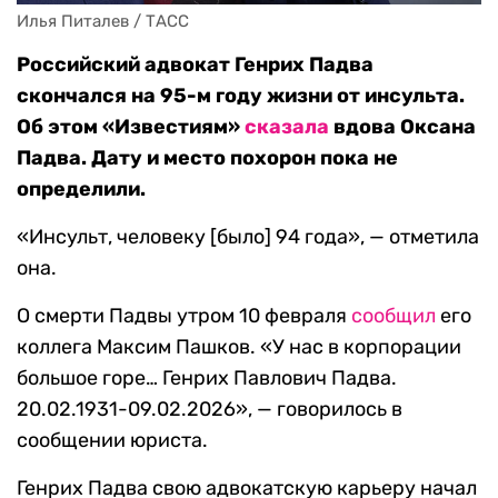
Илья Питалев / ТАСС
Российский адвокат Генрих Падва
скончался на 95-м году жизни от инсульта.
Об этом «Известиям»
сказала
вдова Оксана
Падва. Дату и место похорон пока не
определили.
«Инсульт, человеку [было] 94 года», — отметила
она.
О смерти Падвы утром 10 февраля
сообщил
его
коллега Максим Пашков. «У нас в корпорации
большое горе… Генрих Павлович Падва.
20.02.1931-09.02.2026», — говорилось в
сообщении юриста.
Генрих Падва свою адвокатскую карьеру начал