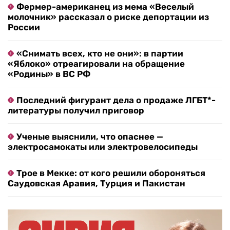
Фермер-американец из мема «Веселый
молочник» рассказал о риске депортации из
России
«Снимать всех, кто не они»: в партии
«Яблоко» отреагировали на обращение
«Родины» в ВС РФ
Последний фигурант дела о продаже ЛГБТ*-
литературы получил приговор
Ученые выяснили, что опаснее —
электросамокаты или электровелосипеды
Трое в Мекке: от кого решили обороняться
Саудовская Аравия, Турция и Пакистан