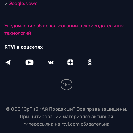
и
Google.News
Уведомление об использовании рекомендательных
технологий
RTVI в соцсетях
18+
© ООО "ЭрТиВиАй Продакшн". Все права защищены.
При цитировании материалов активная
гиперссылка на rtvi.com обязательна