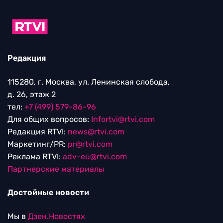
Редакция
115280, г. Москва, ул. Ленинская слобода,
д. 26, этаж 2
тел:
+7 (499) 579-86-96
Для общих вопросов:
Infortvi@rtvi.com
Редакция RTVI:
news@rtvi.com
Маркетинг/PR:
pr@rtvi.com
Реклама RTVI:
adv-eu@rtvi.com
Партнерские материалы
Достойные новости
Мы в
Дзен.Новостях