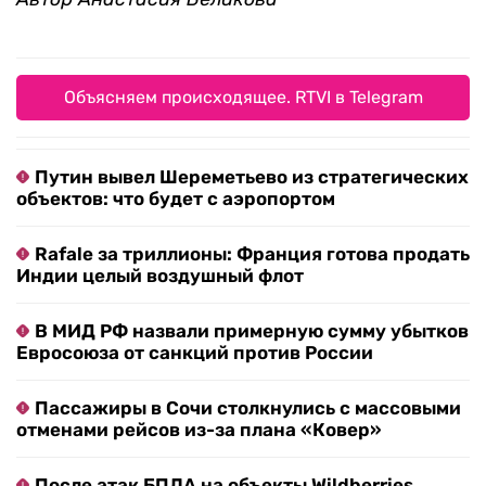
Объясняем происходящее. RTVI в Telegram
Путин вывел Шереметьево из стратегических
объектов: что будет с аэропортом
Rafale за триллионы: Франция готова продать
Индии целый воздушный флот
В МИД РФ назвали примерную сумму убытков
Евросоюза от санкций против России
Пассажиры в Сочи столкнулись с массовыми
отменами рейсов из-за плана «Ковер»
После атак БПЛА на объекты Wildberries