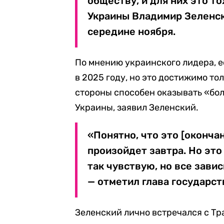
обществу, и для них это т
Украины Владимир Зеленс
середине ноября.
По мнению украинского лидера, 
в 2025 году, но это достижимо то
стороны способен оказывать «бо
Украины, заявил Зеленский.
«Понятно, что это [оконча
произойдет завтра. Но это
так чувствую, но все зави
— отметил глава государст
Зеленский лично встречался с Тр