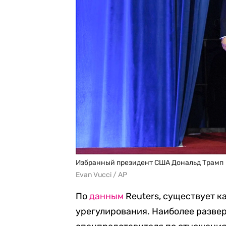
Избранный президент США Дональд Трамп
Evan Vucci / AP
По
данным
Reuters, существует к
урегулирования. Наиболее разве