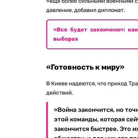
«еще более сильными военными с
давление, добавил дипломат.
«Все будет закончено»: ка
выборах
«Готовность к миру»
В Киеве надеются, что приход Тр
действий.
«Война закончится, но точ
этой команды, которая сей
закончится быстрее. Это и