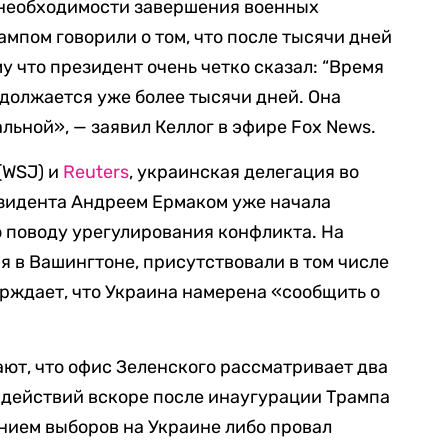
о необходимости завершения военных
ампом говорили о том, что после тысячи дней
у что президент очень четко сказал: “Время
одолжается уже более тысячи дней. Она
льной», — заявил Келлог в эфире Fox News.
 (WSJ) и
Reuters
, украинская делегация во
езидента Андреем Ермаком уже начала
 поводу урегулирования конфликта. На
я в Вашингтоне, присутствовали в том числе
ерждает, что Украина намерена «сообщить о
ют, что офис Зеленского рассматривает два
действий вскоре после инаугурации Трампа
нием выборов на Украине либо провал