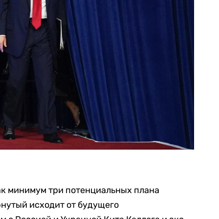
ак минимум три потенциальных плана
рнутый исходит от будущего