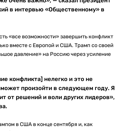
оже очень важно», — сказал президент
кий в интервью «Общественному» в
есть «все возможности» завершить конфликт
лько вместе с Европой и США. Трамп со своей
льшое давление» на Россию через усиление
ние конфликта] нелегко и это не
 может произойти в следующем году. Я
сит от решений и воли других лидеров»,
ва.
ампом в США в конце сентября и, как