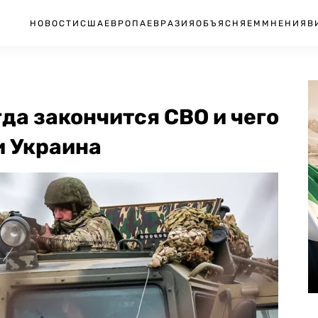
НОВОСТИ
США
ЕВРОПА
ЕВРАЗИЯ
ОБЪЯСНЯЕМ
МНЕНИЯ
В
гда закончится СВО и чего
и Украина