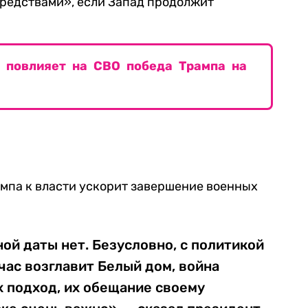
редствами», если Запад продолжит
к повлияет на СВО победа Трампа на
ампа к власти ускорит завершение военных
ной даты нет. Безусловно, с политикой
час возглавит Белый дом, война
х подход, их обещание своему