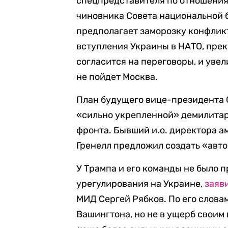
спецпредставителя по отношениям
чиновника Совета национальной 
предполагает заморозку конфлик
вступления Украины в НАТО, прек
согласится на переговоры, и уве
не пойдет Москва.
План будущего вице-президента 
«сильно укрепленной» демилита
фронта. Бывший и.о. директора 
Гренелл предложил создать «авто
У Трампа и его команды не было 
урегулирования на Украине,
заяв
МИД Сергей Рябков. По его слова
Вашингтона, но не в ущерб своим