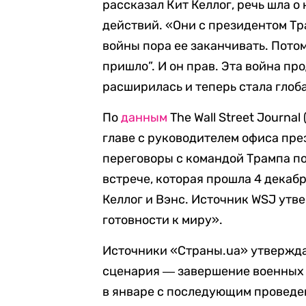
рассказал Кит Келлог, речь шла 
действий. «Они с президентом Тр
войны пора ее заканчивать. Потом
пришло”. И он прав. Эта война пр
расширилась и теперь стала глоба
По
данным
The Wall Street Journal
главе с руководителем офиса пр
переговоры с командой Трампа по
встрече, которая прошла 4 декабр
Келлог и Вэнс. Источник WSJ утв
готовности к миру».
Источники «Страны.ua» утвержда
сценария ― завершение военных 
в январе с последующим проведе