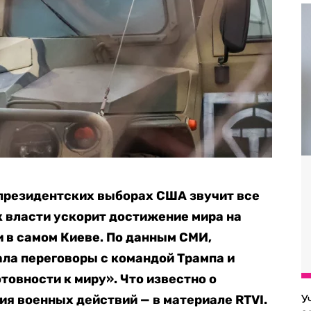
 президентских выборах США звучит все
 к власти ускорит достижение мира на
и в самом Киеве. По данным СМИ,
ла переговоры с командой Трампа и
товности к миру». Что известно о
ия военных действий — в материале RTVI.
У