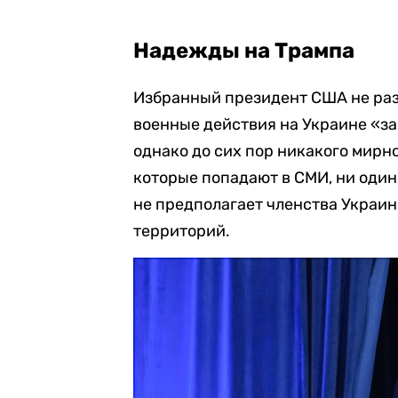
Надежды на Трампа
Избранный президент США не раз
военные действия на Украине «за 
однако до сих пор никакого мирно
которые попадают в СМИ, ни один
не предполагает членства Украи
территорий.