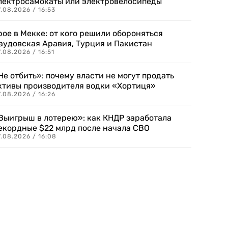
лектросамокаты или электровелосипеды
.08.2026 / 16:53
рое в Мекке: от кого решили обороняться
аудовская Аравия, Турция и Пакистан
.08.2026 / 16:51
Не отбить»: почему власти не могут продать
ктивы производителя водки «Хортиця»
.08.2026 / 16:26
Выигрыш в лотерею»: как КНДР заработала
екордные $22 млрд после начала СВО
.08.2026 / 16:08