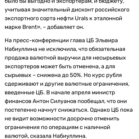
было бы выгодно и экспортерам, и бюджету,
учитывая значительный дисконт российского
экспортного сорта нефти Urals к эталонной
марке Brent», – добавляет он.
На пресс-конференции глава ЦБ Эльвира
Набиуллина не исключила, что обязательная
продажа валютной выручки для несырьевых
экспортеров может быть отменена, а для
сырьевых – снижена до 50%. Но курс рубля
сдерживают и другие валютные ограничения,
введенные ЦБ. В начале апреля министр
финансов Антон Силуанов пообещал, что они
постепенно начнут снижаться. Однако ЦБ пока
не видит возможности досрочно отменить
ограничения по операциям с наличной
валютой, сказала Набиуллина.