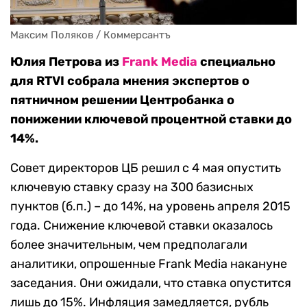
Максим Поляков / Коммерсантъ
Юлия Петрова из
Frank Media
специально
для RTVI собрала мнения экспертов о
пятничном решении Центробанка о
понижении ключевой процентной ставки до
14%.
Совет директоров ЦБ решил с 4 мая опустить
ключевую ставку сразу на 300 базисных
пунктов (б.п.) – до 14%, на уровень апреля 2015
года. Снижение ключевой ставки оказалось
более значительным, чем предполагали
аналитики, опрошенные Frank Media накануне
заседания. Они ожидали, что ставка опустится
лишь до 15%. Инфляция замедляется, рубль