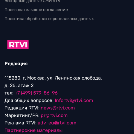
Выходные данные СМИ RTVI
Пользовательское соглашение
Политика обработки персональных данных
Редакция
115280, г. Москва, ул. Ленинская слобода,
д. 26, этаж 2
тел:
+7 (499) 579-86-96
Для общих вопросов:
Infortvi@rtvi.com
Редакция RTVI:
news@rtvi.com
Маркетинг/PR:
pr@rtvi.com
Реклама RTVI:
adv-eu@rtvi.com
Партнерские материалы