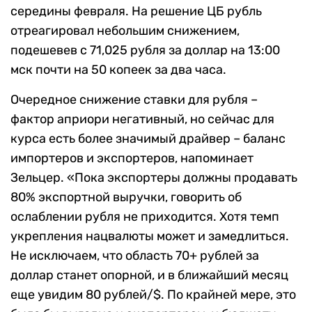
середины февраля. На решение ЦБ рубль
отреагировал небольшим снижением,
подешевев с 71,025 рубля за доллар на 13:00
мск почти на 50 копеек за два часа.
Очередное снижение ставки для рубля –
фактор априори негативный, но сейчас для
курса есть более значимый драйвер – баланс
импортеров и экспортеров, напоминает
Зельцер. «Пока экспортеры должны продавать
80% экспортной выручки, говорить об
ослаблении рубля не приходится. Хотя темп
укрепления нацвалюты может и замедлиться.
Не исключаем, что область 70+ рублей за
доллар станет опорной, и в ближайший месяц
еще увидим 80 рублей/$. По крайней мере, это