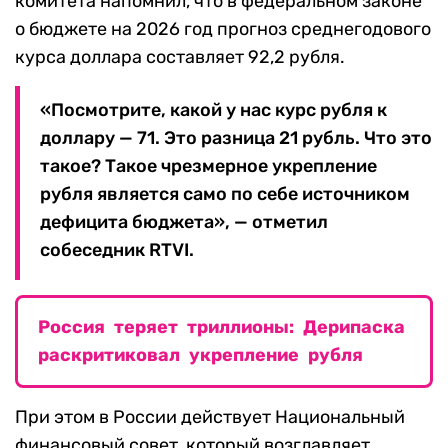
комитета напомнил, что в федеральном законе
о бюджете на 2026 год прогноз среднегодового
курса доллара составляет 92,2 рубля.
«Посмотрите, какой у нас курс рубля к
доллару — 71. Это разница 21 рубль. Что это
такое? Такое чрезмерное укрепление
рубля является само по себе источником
дефицита бюджета», — отметил
собеседник RTVI.
Россия теряет триллионы: Дерипаска
раскритиковал укрепление рубля
При этом в России действует Национальный
финансовый совет, который возглавляет