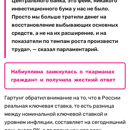
Центрального банка, это фейк, никакого
инвестиционного бума у нас не было.
Просто мы больше тратили денег на
восстановление выбывающих основных
средств, а не на их расширение, и на
показатели по темпам роста произвести
труда», — сказал парламентарий.
Набиуллина заикнулась о «карманах
граждан» и получила жесткий ответ
Гартунг обратил внимание на то, что в России
реальная ключевая ставка, то есть разница
между номинальной ключевой ставкой и
уровнем инфляции, составляет на сегодняшний