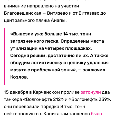
внимание направлено на участки
Благовещенская — Витязево и от Витязево до
центрального пляжа Анапы.
«Вывезли уже больше 14 тыс. тонн
загрязненного песка. Определены места
утилизации на четырех площадках.
Сегодня решим, достаточно ли их. А также
обсудим логистическую цепочку удаления
мазута с прибрежной зоны», — заключил
Козлов.
15 декабря в Керченском проливе
затонули
два
танкера «Волгонефть 212» и «Волгонефть 239»,
они перевозили порядка 8 тыс. тонн
нефтепродуктов. Капитанам танкеров
было