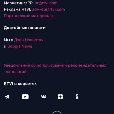
Маркетинг/PR:
pr@rtvi.com
Реклама RTVI:
adv-eu@rtvi.com
Партнерские материалы
Достойные новости
Мы в
Дзен.Новостях
и
Google.News
Уведомление об использовании рекомендательных
технологий
RTVI в соцсетях