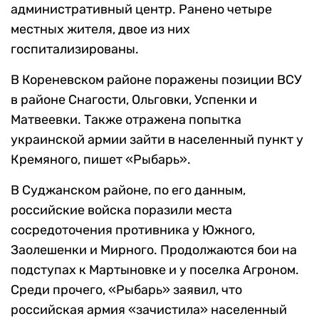
административный центр. Ранено четыре
местных жителя, двое из них
госпитализированы.
В Кореневском районе поражены позиции ВСУ
в районе Снагости, Ольговки, Успенки и
Матвеевки. Также отражена попытка
украинской армии зайти в населенный пункт у
Кремяного, пишет «Рыбарь».
В Суджанском районе, по его данным,
российские войска поразили места
сосредоточения противника у Южного,
Заолешенки и Мирного. Продолжаются бои на
подступах к Мартыновке и у поселка Агроном.
Среди прочего, «Рыбарь» заявил, что
российская армия «зачистила» населенный