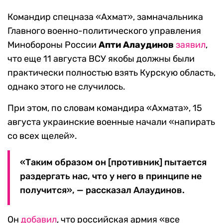
Командир спецназа «Ахмат», замначальника
Главного военно-политического управления
Минобороны России
Апти Алаудинов
заявил
,
что еще 11 августа ВСУ якобы должны были
практически полностью взять Курскую область,
однако этого не случилось.
При этом, по словам командира «Ахмата», 15
августа украинские военные начали «напирать
со всех щелей».
«Таким образом он [противник] пытается
раздергать нас, что у него в принципе не
получится», — рассказал Алаудинов.
Он
добавил
, что российская армия «все