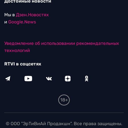
Достойные новости
Мы в
Дзен.Новостях
и
Google.News
Уведомление об использовании рекомендательных
технологий
RTVI в соцсетях
18+
© ООО "ЭрТиВиАй Продакшн". Все права защищены.