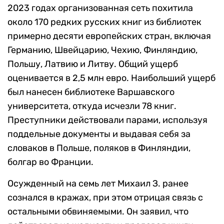
2023 годах организованная сеть похитила
около 170 редких русских книг из библиотек
примерно десяти европейских стран, включая
Германию, Швейцарию, Чехию, Финляндию,
Польшу, Латвию и Литву. Общий ущерб
оценивается в 2,5 млн евро. Наибольший ущерб
был нанесен библиотеке Варшавского
университета, откуда исчезли 78 книг.
Преступники действовали парами, используя
поддельные документы и выдавая себя за
словаков в Польше, поляков в Финляндии,
болгар во Франции.
Осужденный на семь лет Михаил З. ранее
сознался в кражах, при этом отрицая связь с
остальными обвиняемыми. Он заявил, что