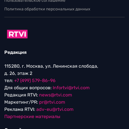
Пользовательское соглашение
Политика обработки персональных данных
Редакция
115280, г. Москва, ул. Ленинская слобода,
д. 26, этаж 2
тел:
+7 (499) 579-86-96
Для общих вопросов:
Infortvi@rtvi.com
Редакция RTVI:
news@rtvi.com
Маркетинг/PR:
pr@rtvi.com
Реклама RTVI:
adv-eu@rtvi.com
Партнерские материалы