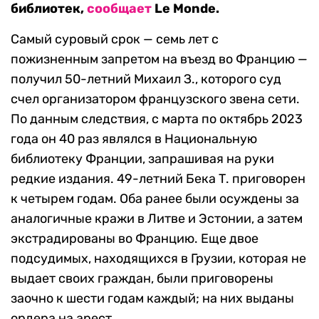
библиотек,
сообщает
Le Monde.
Самый суровый срок — семь лет с
пожизненным запретом на въезд во Францию —
получил 50-летний Михаил З., которого суд
счел организатором французского звена сети.
По данным следствия, с марта по октябрь 2023
года он 40 раз являлся в Национальную
библиотеку Франции, запрашивая на руки
редкие издания. 49-летний Бека Т. приговорен
к четырем годам. Оба ранее были осуждены за
аналогичные кражи в Литве и Эстонии, а затем
экстрадированы во Францию. Еще двое
подсудимых, находящихся в Грузии, которая не
выдает своих граждан, были приговорены
заочно к шести годам каждый; на них выданы
ордера на арест.