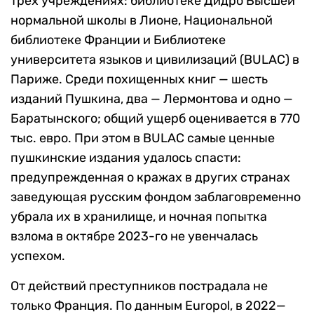
трех учреждениях: библиотеке Дидро Высшей
нормальной школы в Лионе, Национальной
библиотеке Франции и Библиотеке
университета языков и цивилизаций (BULAC) в
Париже. Среди похищенных книг — шесть
изданий Пушкина, два — Лермонтова и одно —
Баратынского; общий ущерб оценивается в 770
тыс. евро. При этом в BULAC самые ценные
пушкинские издания удалось спасти:
предупрежденная о кражах в других странах
заведующая русским фондом заблаговременно
убрала их в хранилище, и ночная попытка
взлома в октябре 2023-го не увенчалась
успехом.
От действий преступников пострадала не
только Франция. По данным Europol, в 2022—