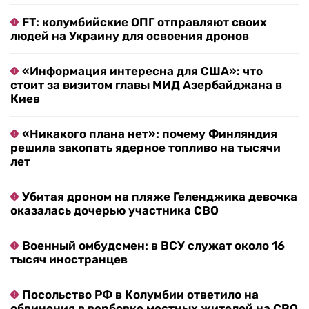
FT: колумбийские ОПГ отправляют своих
людей на Украину для освоения дронов
«Информация интересна для США»: что
стоит за визитом главы МИД Азербайджана в
Киев
«Никакого плана нет»: почему Финляндия
решила закопать ядерное топливо на тысячи
лет
Убитая дроном на пляже Геленджика девочка
оказалась дочерью участника СВО
Военный омбудсмен: в ВСУ служат около 16
тысяч иностранцев
Посольство РФ в Колумбии ответило на
обвинения в вербовке местных жителей на СВО