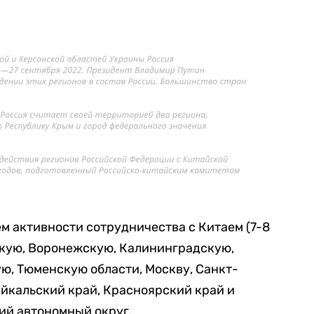
м активности сотрудничества с Китаем (7-8
скую, Воронежскую, Калининградскую,
ю, Тюменскую области, Москву, Санкт-
айкальский край, Красноярский край и
ий автономный округ.