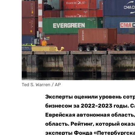
Ted S. Warren / AP
Эксперты оценили уровень сот
бизнесом за 2022-2023 годы. 
Еврейская автономная область,
область. Рейтинг, который ока
эксперты Фонда «Петербургска