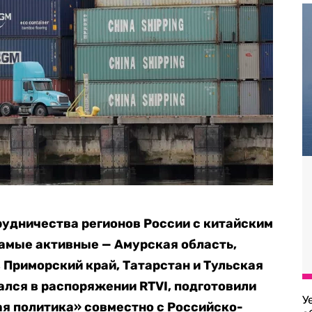
рудничества регионов России с китайским
Самые активные — Амурская область,
 Приморский край, Татарстан и Тульская
зался в распоряжении
RTVI, подготовили
У
я политика» совместно с Российско-