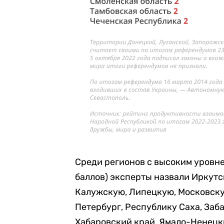
Среди регионов с высоким уровне
баллов) эксперты назвали Иркут
Калужскую, Липецкую, Московску
Петербург, Республику Саха, Заб
Хабаровский край, Ямало-Ненецк