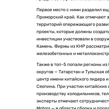
Первое место с ними разделил ещ
Приморский край. Как отмечают 
территорий опережающего развит
проекты, которые должны создать
инвестиции участвовали в соору
Камень. Фирмы из КНР рассматри
железобетонных и металлоконстр
Также в топ-5 попали регионы и
округов — Татарстан и Тульская о
центр имени китайского лидера и
Сяопина. При участии китайских 
производству холодильников, те
эксперты отмечают сотрудничест
Motors — в области сборки и прод