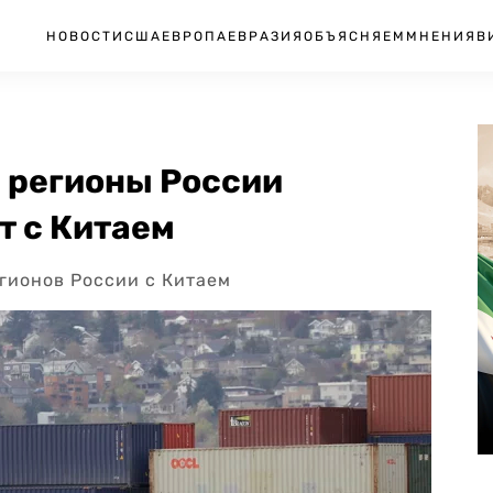
НОВОСТИ
США
ЕВРОПА
ЕВРАЗИЯ
ОБЪЯСНЯЕМ
МНЕНИЯ
В
е регионы России
т с Китаем
гионов России с Китаем