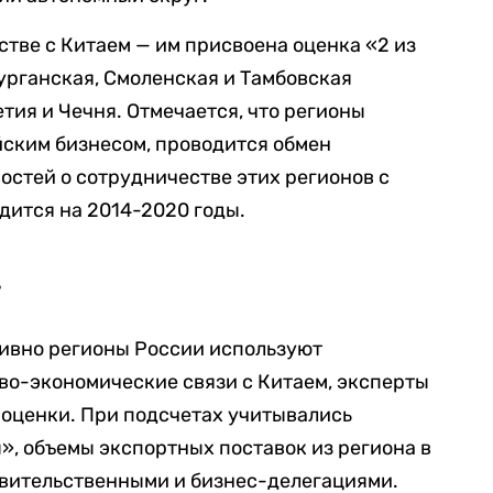
тве с Китаем — им присвоена оценка «2 из
Курганская, Смоленская и Тамбовская
тия и Чечня. Отмечается, что регионы
ским бизнесом, проводится обмен
остей о сотрудничестве этих регионов с
дится на 2014-2020 годы.
г
тивно регионы России используют
во-экономические связи с Китаем, эксперты
 оценки. При подсчетах учитывались
, объемы экспортных поставок из региона в
авительственными и бизнес-делегациями.