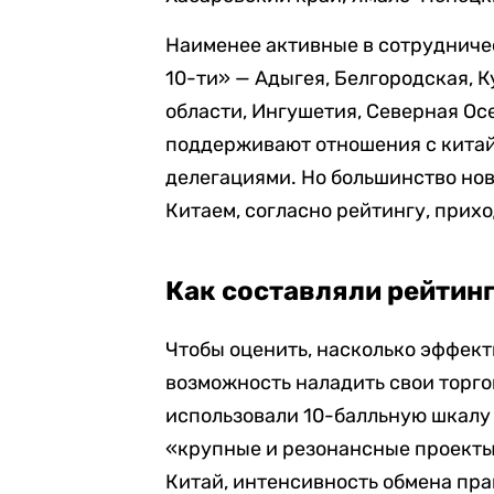
Наименее активные в сотрудничес
10-ти» — Адыгея, Белгородская, 
области, Ингушетия, Северная Осе
поддерживают отношения с китай
делегациями. Но большинство нов
Китаем, согласно рейтингу, прихо
Как составляли рейтин
Чтобы оценить, насколько эффек
возможность наладить свои торго
использовали 10-балльную шкалу
«крупные и резонансные проекты»
Китай, интенсивность обмена пр