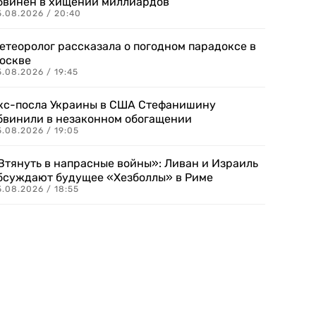
бвинен в хищении миллиардов
5.08.2026 / 20:40
етеоролог рассказала о погодном парадоксе в
оскве
.08.2026 / 19:45
кс-посла Украины в США Стефанишину
бвинили в незаконном обогащении
.08.2026 / 19:05
Втянуть в напрасные войны»: Ливан и Израиль
бсуждают будущее «Хезболлы» в Риме
.08.2026 / 18:55