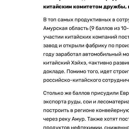
китайским комитетом дружбы, м
В топ самых продуктивных в сотр
Амурская область (9 баллов из 10-
участии китайских компаний по
завод и открыли фабрику по прои
году заработал автомобильный мо
китайский Хэйхэ, «активно разви
докладе. Помимо того, идет стро
российско-китайского сотруднич
Столько же баллов присудили Ев
экспорта руды, сои и лесоматери
построить в регионе конвейерную
через реку Амур. Также хотят по
продуктов нефтехимии, сниженног