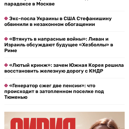
парадоксе в Москве
Экс-посла Украины в США Стефанишину
обвинили в незаконном обогащении
«Втянуть в напрасные войны»: Ливан и
Израиль обсуждают будущее «Хезболлы» в
Риме
«Лютый кринж»: зачем Южная Корея решила
восстановить железную дорогу с КНДР
«Генератор сжег две пенсии»: что
происходит в затопленном поселке под
Тюменью