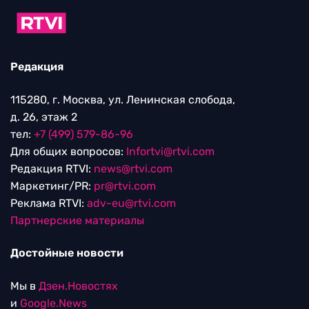
Редакция
115280, г. Москва, ул. Ленинская слобода,
д. 26, этаж 2
тел:
+7 (499) 579-86-96
Для общих вопросов:
Infortvi@rtvi.com
Редакция RTVI:
news@rtvi.com
Маркетинг/PR:
pr@rtvi.com
Реклама RTVI:
adv-eu@rtvi.com
Партнерские материалы
Достойные новости
Мы в
Дзен.Новостях
и
Google.News