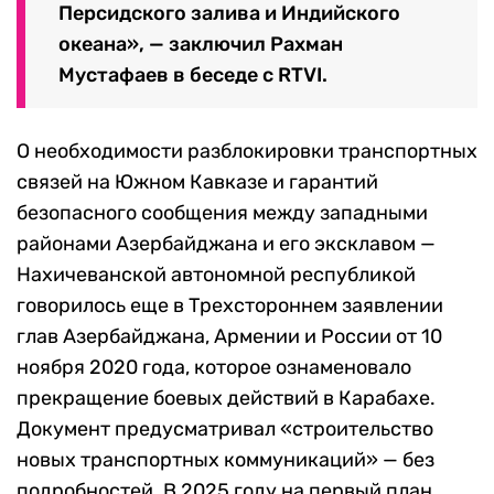
Персидского залива и Индийского
океана», — заключил Рахман
Мустафаев в беседе с RTVI.
О необходимости разблокировки транспортных
связей на Южном Кавказе и гарантий
безопасного сообщения между западными
районами Азербайджана и его эксклавом —
Нахичеванской автономной республикой
говорилось еще в Трехстороннем заявлении
глав Азербайджана, Армении и России от 10
ноября 2020 года, которое ознаменовало
прекращение боевых действий в Карабахе.
Документ предусматривал «строительство
новых транспортных коммуникаций» — без
подробностей. В 2025 году на первый план