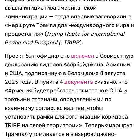
вышла инициатива американской
администрации — тогда впервые заговорили о
«маршруте Трампа для международного мира и
процветания» (
Trump Route for International
Peace and Prosperity, TRIPP
).
Проект был официально
включен
в Совместную
декларацию лидеров Азербайджана, Армении
и США, подписанную в Белом доме 8 августа
2025 года. В пункте 4
документа
сказано, что
«Армения будет работать совместно с США и
третьими странами, определенными по
взаимному согласию, над тем, чтобы
установить рамки для организации коридора
TRIPP на своей территории». Теперь «маршрут
Трампа» упоминается и в азербайджано-