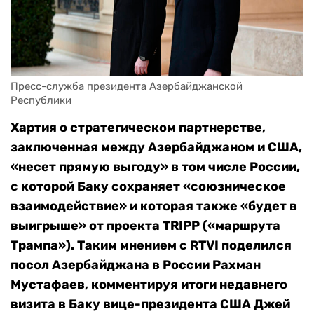
Пресс-служба президента Азербайджанской 
Республики
Хартия о стратегическом партнерстве,
заключенная между Азербайджаном и США,
«несет прямую выгоду» в том числе России,
с которой Баку сохраняет «союзническое
взаимодействие» и которая также «будет в
выигрыше» от проекта TRIPP («маршрута
Трампа»). Таким мнением с RTVI поделился
посол Азербайджана в России Рахман
Мустафаев, комментируя итоги недавнего
визита в Баку вице-президента США Джей