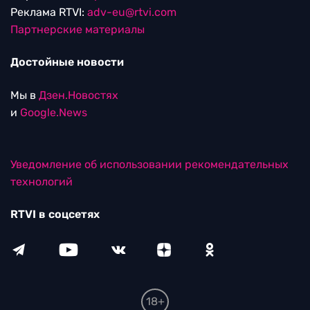
Реклама RTVI:
adv-eu@rtvi.com
Партнерские материалы
Достойные новости
Мы в
Дзен.Новостях
и
Google.News
Уведомление об использовании рекомендательных
технологий
RTVI в соцсетях
18+