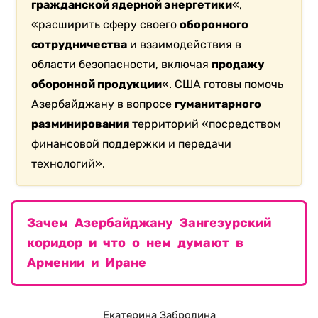
гражданской ядерной энергетики
«,
«расширить сферу своего
оборонного
сотрудничества
и взаимодействия в
области безопасности, включая
продажу
оборонной продукции
«. США готовы помочь
Азербайджану в вопросе
гуманитарного
разминирования
территорий «посредством
финансовой поддержки и передачи
технологий».
Зачем Азербайджану Зангезурский
коридор и что о нем думают в
Армении и Иране
Екатерина Забродина