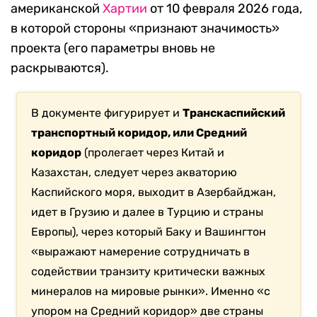
американской
Хартии
от 10 февраля 2026 года,
в которой стороны «признают значимость»
проекта (его параметры вновь не
раскрываются).
В документе фигурирует и
Транскаспийский
транспортный коридор, или Средний
коридор
(пролегает через Китай и
Казахстан, следует через акваторию
Каспийского моря, выходит в Азербайджан,
идет в Грузию и далее в Турцию и страны
Европы), через который Баку и Вашингтон
«выражают намерение сотрудничать в
содействии транзиту критически важных
минералов на мировые рынки». Именно «с
упором на Средний коридор» две страны