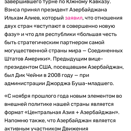
завершившего турне по Южному Кавказу.
Вэнса принял президент Азербайджана
Ильхам Алиев, который
заявил
, что отношения
двух стран «вступают в совершенно новую
фазу» и что для республики «большая честь
быть стратегическим партнером самой
могущественной страны мира — Соединенных
Штатов Америки». Предыдущим вице-
президентом США, посещавшим Азербайджан,
был Дик Чейни в 2008 году — при
администрации Джорджа Буша-младшего.
«С ноября прошлого года новым элементом во
внешней политике нашей страны является
формат «Центральная Азия + Азербайджан».
Напомню также, что Азербайджан является
активным участником Движения