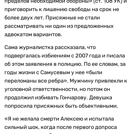
пределов необходимой обороны» (ст. 108 УК) и
приговорить к лишению свободы на срок не
более двух лет. Присяжные не стали
рассматривать ни один из предложенных
адвокатом вариантов.
Сама журналистка рассказала, что
подвергалась избиениям с 2007 года и писала
об этом заявления в полицию. По ее словам, за
годы жизни с Самусевым у нее «были
переломаны все ребра». Мужчину привлекли к
уголовной ответственности, но потом он
продолжил избивать Гончарову. Девушка
попросила присяжных быть объективными.
«Я не желала смерти Алексею и испытала
сильный шок, когда после первого допроса