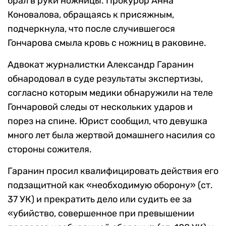
брал в руки ножницы. Прокурор Анна
Коновалова, обращаясь к присяжным,
подчеркнула, что после случившегося
Гончарова смыла кровь с ножниц в раковине.
Адвокат журналистки Александр Гаранин
обнародовал в суде результаты экспертизы,
согласно которым медики обнаружили на теле
Гончаровой следы от нескольких ударов и
порез на спине. Юрист сообщил, что девушка
много лет была жертвой домашнего насилия со
стороны сожителя.
Гаранин просил квалифицировать действия его
подзащитной как «необходимую оборону» (ст.
37 УК) и прекратить дело или судить ее за
«убийство, совершенное при превышении