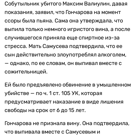
Собутыльник убитого Максим Валиулин, давая
показания, заявил, что Гончарова на момент
ссоры была пьяна. Сама она утверждала, что
выпила только немного игристого вина, а после
случившегося приняла еще спиртное из-за
стресса. Мать Самусева подтвердила, что ее
сын действительно злоупотреблял алкоголем,
— однако, по ее словам, он выпивал вместе с
сожительницей.
Ей было предъявлено обвинение в умышленном
убийстве — по ч. 1 ст. 105 УК, которая
предусматривает наказание в виде лишения
свободы на срок от 6 до 15 лет.
Гончарова не признала вину. Она подтвердила,
что выпивала вместе с Самусевым и