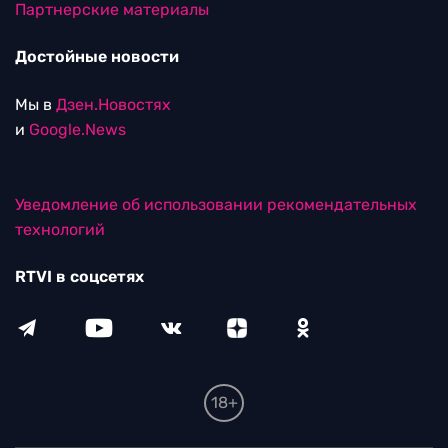
Партнерские материалы
Достойные новости
Мы в
Дзен.Новостях
и
Google.News
Уведомление об использовании рекомендательных
технологий
RTVI в соцсетях
18+