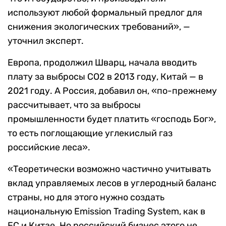
используют любой формальный предлог для
снижения экологических требований», —
уточнил эксперт.
Европа, продолжил Шварц, начала вводить
плату за выбросы СО2 в 2013 году, Китай — в
2021 году. А Россия, добавил он, «по-прежнему
рассчитывает, что за выбросы
промышленности будет платить «господь Бог»,
то есть поглощающие углекислый газ
российские леса».
«Теоретически возможно частично учитывать
вклад управляемых лесов в углеродный баланс
страны, но для этого нужно создать
национальную Emission Trading System, как в
ЕС и Китае. Но российский бизнес этого не