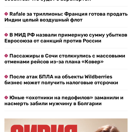
Rafale за триллионы: Франция готова продать
Индии целый воздушный флот
В МИД РФ назвали примерную сумму убытков
Евросоюза от санкций против России
Пассажиры в Сочи столкнулись с массовыми
отменами рейсов из-за плана «Ковер»
После атак БПЛА на объекты Wildberries
бизнес может получить налоговые отсрочки
Юные «охотники на педофилов» заманили и
насмерть забили мужчину в Болгарии