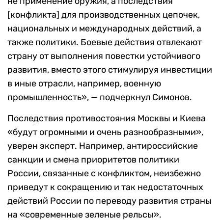
не применение оружия, а последствия
[конфликта] для производственных цепочек,
национальных и международных действий, а
также политики. Боевые действия отвлекают
страну от выполнения повестки устойчивого
развития, вместо этого стимулируя инвестиции
в иные отрасли, например, военную
промышленность», — подчеркнул Симонов.
Последствия противостояния Москвы и Киева
«будут огромными и очень разнообразными»,
уверен эксперт. Например, антироссийские
санкции и смена приоритетов политики
России, связанные с конфликтом, неизбежно
приведут к сокращению и так недостаточных
действий России по переводу развития страны
на «современные зеленые рельсы».