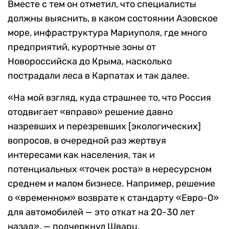
Вместе с тем он отметил, что специалисты
должны выяснить, в каком состоянии Азовское
море, инфраструктура Мариуполя, где много
предприятий, курортные зоны от
Новороссийска до Крыма, насколько
пострадали леса в Карпатах и так далее.
«На мой взгляд, куда страшнее то, что Россия
отодвигает «вправо» решение давно
назревших и перезревших [экологических]
вопросов, в очередной раз жертвуя
интересами как населения, так и
потенциальных «точек роста» в нересурсном
среднем и малом бизнесе. Например, решение
о «временном» возврате к стандарту «Евро-0»
для автомобилей — это откат на 20-30 лет
назад», — подчеркнул Шварц.