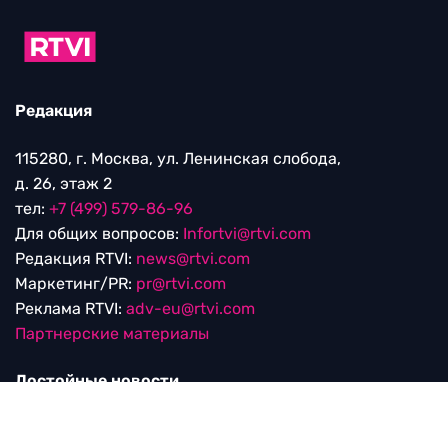
Редакция
115280, г. Москва, ул. Ленинская слобода,
д. 26, этаж 2
тел:
+7 (499) 579-86-96
Для общих вопросов:
Infortvi@rtvi.com
Редакция RTVI:
news@rtvi.com
Маркетинг/PR:
pr@rtvi.com
Реклама RTVI:
adv-eu@rtvi.com
Партнерские материалы
Достойные новости
Мы в
Дзен.Новостях