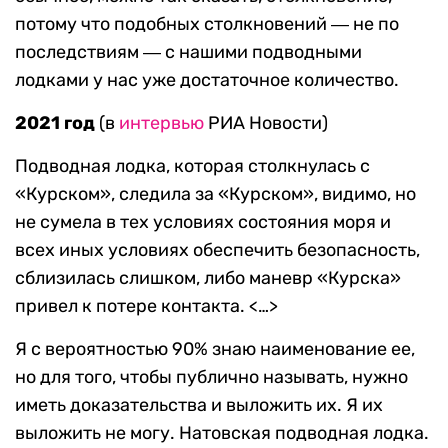
потому что подобных столкновений ― не по
последствиям ― с нашими подводными
лодками у нас уже достаточное количество.
2021 год
(в
интервью
РИА Новости)
Подводная лодка, которая столкнулась с
«Курском», следила за «Курском», видимо, но
не сумела в тех условиях состояния моря и
всех иных условиях обеспечить безопасность,
сблизилась слишком, либо маневр «Курска»
привел к потере контакта. <…>
Я с вероятностью 90% знаю наименование ее,
но для того, чтобы публично называть, нужно
иметь доказательства и выложить их. Я их
выложить не могу. Натовская подводная лодка.