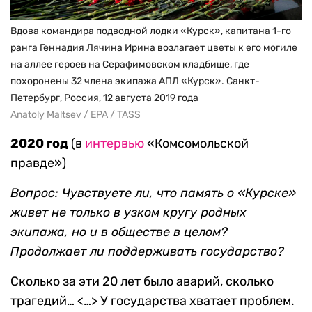
Вдова командира подводной лодки «Курск», капитана 1-го
ранга Геннадия Лячина Ирина возлагает цветы к его могиле
на аллее героев на Серафимовском кладбище, где
похоронены 32 члена экипажа АПЛ «Курск». Санкт-
Петербург, Россия, 12 августа 2019 года
Anatoly Maltsev / EPA / TASS
2020 год
(в
интервью
«Комсомольской
правде»)
Вопрос: Чувствуете ли, что память о «Курске»
живет не только в узком кругу родных
экипажа, но и в обществе в целом?
Продолжает ли поддерживать государство?
Сколько за эти 20 лет было аварий, сколько
трагедий… <…> У государства хватает проблем.