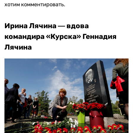
хотим комментировать.
Ирина Лячина ― вдова
командира «Курска» Геннадия
Лячина