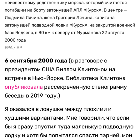
неизвестному родственнику моряка, который считается
погибшим на борту затонувшей АПЛ «Курск». В центре —
Людмила Лячина, жена Григория Лячина, капитана
затонувшей подводной лодки «Курск», на закрытой военной
базе Ведяево, в 80 км к северу от Мурманска 22 августа
2000 года
EPA / AP
6 сентября 2000 года
(в разговоре с
президентом США Биллом Клинтоном на
встрече в Нью-Йорке. Библиотека Клинтона
опубликовала
рассекреченную стенограмму
беседы в 2019 году.)
Я оказался в ловушке между плохими и
худшими вариантами. Мне говорили, что если
бы я сразу спустил туда маленькую подводную
лодку и хотя бы попытался спасти парней, мои