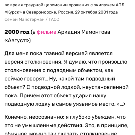
во время траурной церемонии прощания с экипажем АПЛ
«Курск» в Североморске. Россия, 29 октября 2001 года
Семен Майстерман / ТАСС
2000 год
(в
фильме
Аркадия Мамонтова
«Август»)
Для меня пока главной версией является
версия столкновения. Я думаю, что произошло
столкновение с подводным объектом, как
сейчас говорят… Ну, какой там подводный
объект? С подводной лодкой, неустановленной
пока. Причем этот объект ударил нашу
подводную лодку в самое уязвимое место. <…>
Конечно, неосознанно: я глубоко убежден, что
это не умышленные действия. Это, в принципе,
обычное, можно так сказать, столкновение,