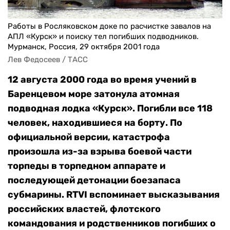
Работы в Росляковском доке по расчистке завалов на
АПЛ «Курск» и поиску тел погибших подводников.
Мурманск, Россия, 29 октября 2001 года
Лев Федосеев / ТАСС
12 августа 2000 года во время учений в
Баренцевом море затонула атомная
подводная лодка «Курск». Погибли все 118
человек, находившиеся на борту. По
официальной версии, катастрофа
произошла из-за взрыва боевой части
торпеды в торпедном аппарате и
последующей детонации боезапаса
субмарины. RTVI вспоминает высказывания
российских властей, флотского
командования и родственников погибших о