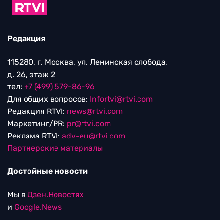
Редакция
115280, г. Москва, ул. Ленинская слобода,
д. 26, этаж 2
тел:
+7 (499) 579-86-96
Для общих вопросов:
Infortvi@rtvi.com
Редакция RTVI:
news@rtvi.com
Маркетинг/PR:
pr@rtvi.com
Реклама RTVI:
adv-eu@rtvi.com
Партнерские материалы
Достойные новости
Мы в
Дзен.Новостях
и
Google.News