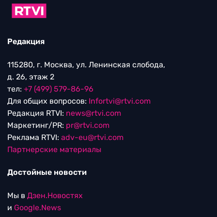
Редакция
115280, г. Москва, ул. Ленинская слобода,
д. 26, этаж 2
тел:
+7 (499) 579-86-96
Для общих вопросов:
Infortvi@rtvi.com
Редакция RTVI:
news@rtvi.com
Маркетинг/PR:
pr@rtvi.com
Реклама RTVI:
adv-eu@rtvi.com
Партнерские материалы
Достойные новости
Мы в
Дзен.Новостях
и
Google.News