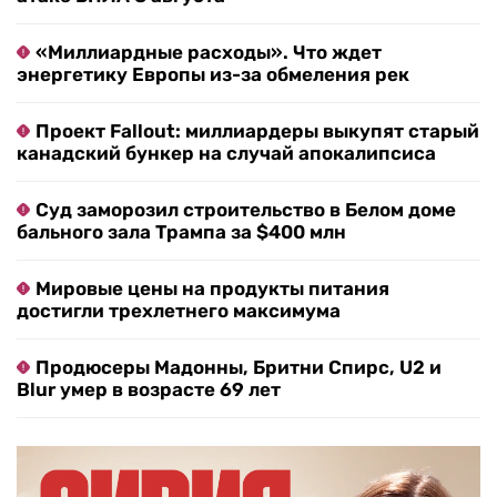
«Миллиардные расходы». Что ждет
энергетику Европы из-за обмеления рек
Проект Fallout: миллиардеры выкупят старый
канадский бункер на случай апокалипсиса
Суд заморозил строительство в Белом доме
бального зала Трампа за $400 млн
Мировые цены на продукты питания
достигли трехлетнего максимума
Продюсеры Мадонны, Бритни Спирс, U2 и
Blur умер в возрасте 69 лет