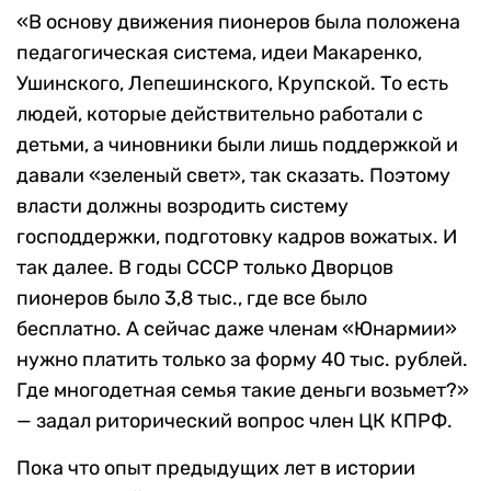
«В основу движения пионеров была положена
педагогическая система, идеи Макаренко,
Ушинского, Лепешинского, Крупской. То есть
людей, которые действительно работали с
детьми, а чиновники были лишь поддержкой и
давали «зеленый свет», так сказать. Поэтому
власти должны возродить систему
господдержки, подготовку кадров вожатых. И
так далее. В годы СССР только Дворцов
пионеров было 3,8 тыс., где все было
бесплатно. А сейчас даже членам «Юнармии»
нужно платить только за форму 40 тыс. рублей.
Где многодетная семья такие деньги возьмет?»
— задал риторический вопрос член ЦК КПРФ.
Пока что опыт предыдущих лет в истории