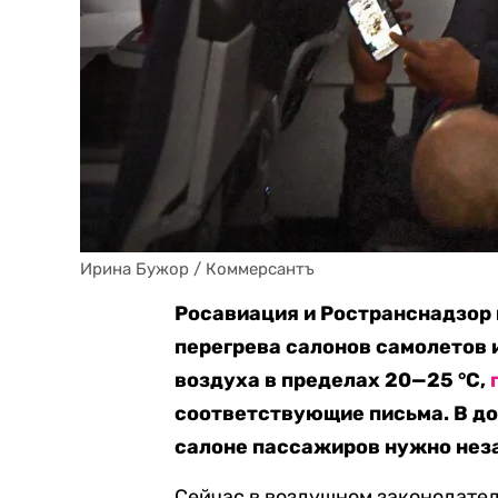
Ирина Бужор / Коммерсантъ
Росавиация и Ространснадзор
перегрева салонов самолетов 
воздуха в пределах 20—25 °C,
соответствующие письма. В до
салоне пассажиров нужно нез
Сейчас в воздушном законодател