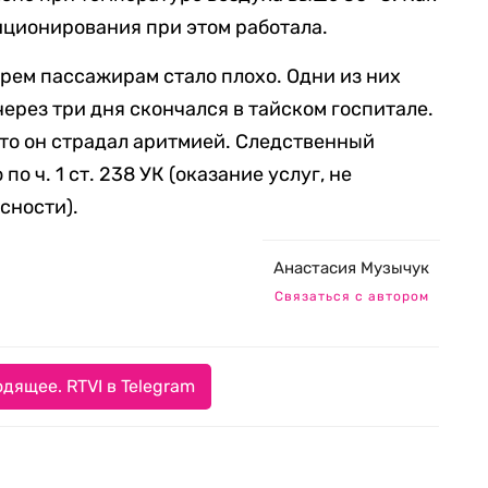
иционирования при этом работала.
трем пассажирам стало плохо. Одни из них
через три дня скончался в тайском госпитале.
то он страдал аритмией. Следственный
по ч. 1 ст. 238 УК (оказание услуг, не
сности).
Анастасия Музычук
Связаться с автором
дящее. RTVI в Telegram