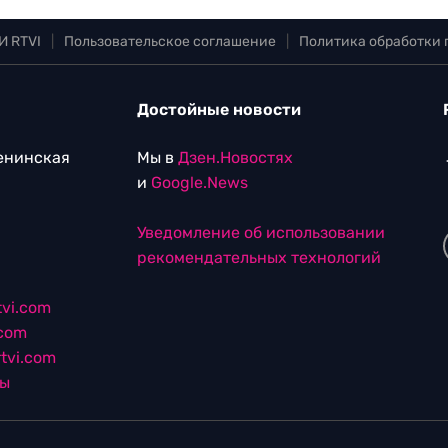
И RTVI
|
Пользовательское соглашение
|
Политика обработки
Достойные новости
Ленинская
Мы в
Дзен.Новостях
и
Google.News
Уведомление об использовании
рекомендательных технологий
vi.com
.com
tvi.com
лы