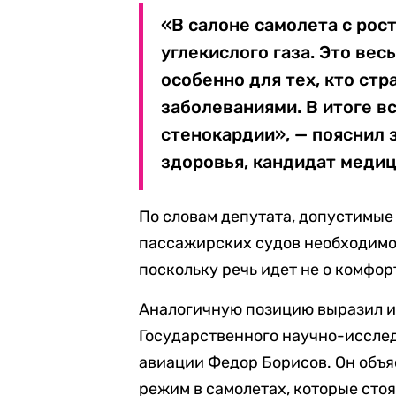
«В салоне самолета с рос
углекислого газа. Это вес
особенно для тех, кто ст
заболеваниями. В итоге в
стенокардии», — пояснил 
здоровья, кандидат медиц
По словам депутата, допустимые
пассажирских судов необходимо
поскольку речь идет не о комфор
Аналогичную позицию выразил и
Государственного научно-иссле
авиации Федор Борисов. Он объ
режим в самолетах, которые стоят