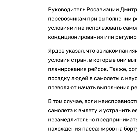
Руководитель Росавиации Дмитри
перевозчикам при выполнении р
условиями не использовать само
кондиционирования или регулир
Ярдов указал, что авиакомпания
условия стран, в которые они вы
планирования рейсов. Также, со
посадку людей в самолеты с не
позволяют начать выполнения ре
В том случае, если неисправност
самолета к вылету и устранить 
незамедлительно предпринимать
нахождения пассажиров на борту