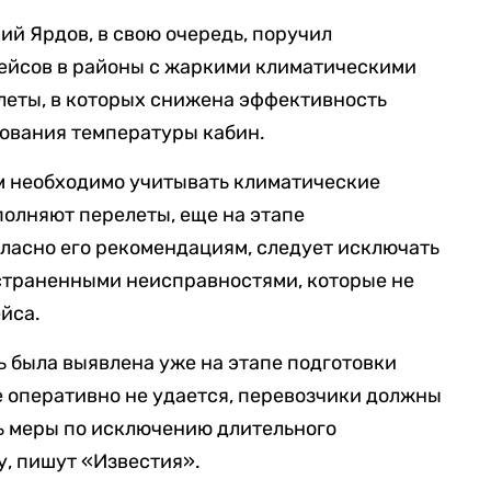
й Ярдов, в свою очередь, поручил
ейсов в районы с жаркими климатическими
леты, в которых снижена эффективность
ования температуры кабин.
м необходимо учитывать климатические
полняют перелеты, еще на этапе
гласно его рекомендациям, следует исключать
устраненными неисправностями, которые не
йса.
ь была выявлена уже на этапе подготовки
ее оперативно не удается, перевозчики должны
 меры по исключению длительного
, пишут «Известия».