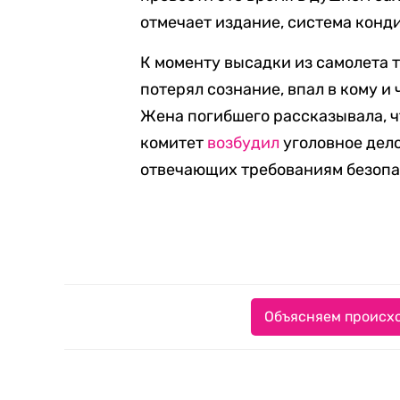
отмечает издание, система конд
К моменту высадки из самолета 
потерял сознание, впал в кому и 
Жена погибшего рассказывала, ч
комитет
возбудил
уголовное дело 
отвечающих требованиям безопа
Объясняем происхо