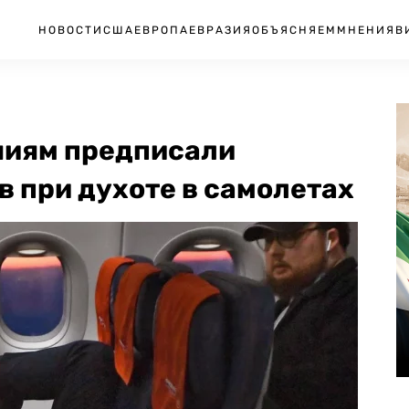
НОВОСТИ
США
ЕВРОПА
ЕВРАЗИЯ
ОБЪЯСНЯЕМ
МНЕНИЯ
В
ниям предписали
 при духоте в самолетах