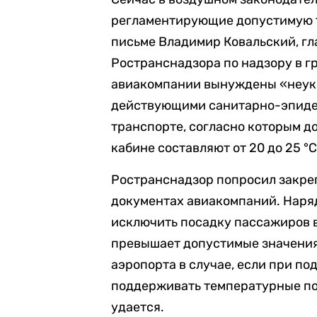
регламентирующие допустимую те
письме Владимир Ковальский, гл
Ространснадзора по надзору в гр
авиакомпании вынуждены «неук
действующими санитарно-эпиде
транспорте, согласно которым д
кабине составляют от 20 до 25 °C
Ространснадзор попросил закре
документах авиакомпаний. Наря
исключить посадку пассажиров в
превышает допустимые значения,
аэропорта в случае, если при по
поддерживать температурные по
удается.