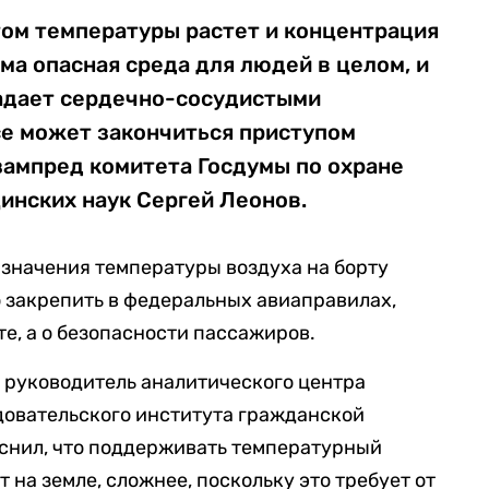
том температуры растет и концентрация
ьма опасная среда для людей в целом, и
радает сердечно-сосудистыми
се может закончиться приступом
зампред комитета Госдумы по охране
инских наук Сергей Леонов.
 значения температуры воздуха на борту
 закрепить в федеральных авиаправилах,
те, а о безопасности пассажиров.
 руководитель аналитического центра
довательского института гражданской
яснил, что поддерживать температурный
 на земле, сложнее, поскольку это требует от