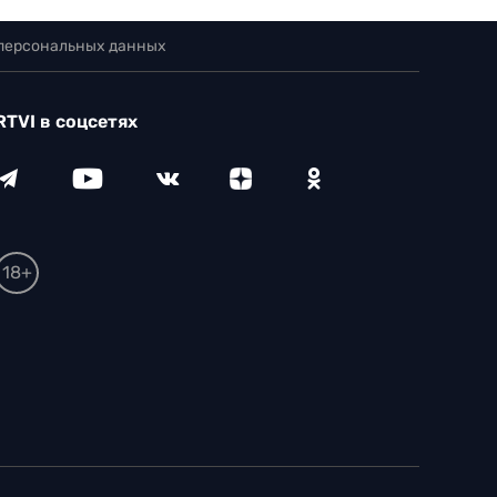
 персональных данных
RTVI в соцсетях
18+