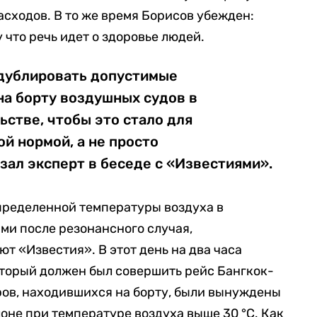
сходов. В то же время Борисов убежден:
 что речь идет о здоровье людей.
дублировать допустимые
на борту воздушных судов в
стве, чтобы это стало для
й нормой, а не просто
зал эксперт в беседе с «Известиями».
ределенной температуры воздуха в
ми после резонансного случая,
т «Известия». В этот день на два часа
оторый должен был совершить рейс Бангкок-
ров, находившихся на борту, были вынуждены
оне при температуре воздуха выше 30 °C. Как