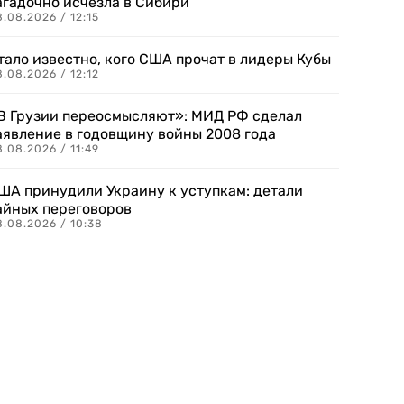
агадочно исчезла в Сибири
.08.2026 / 12:15
тало известно, кого США прочат в лидеры Кубы
.08.2026 / 12:12
В Грузии переосмысляют»: МИД РФ сделал
аявление в годовщину войны 2008 года
.08.2026 / 11:49
ША принудили Украину к уступкам: детали
айных переговоров
8.08.2026 / 10:38