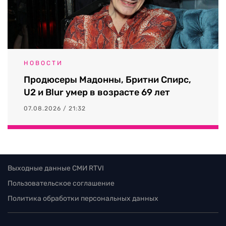
НОВОСТИ
Продюсеры Мадонны, Бритни Спирс,
U2 и Blur умер в возрасте 69 лет
07.08.2026 / 21:32
Выходные данные СМИ RTVI
Пользовательское соглашение
Политика обработки персональных данных