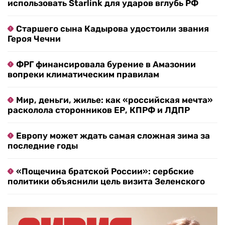
использовать Starlink для ударов вглубь РФ
Старшего сына Кадырова удостоили звания
Героя Чечни
ФРГ финансировала бурение в Амазонии
вопреки климатическим правилам
Мир, деньги, жилье: как «российская мечта»
расколола сторонников ЕР, КПРФ и ЛДПР
Европу может ждать самая сложная зима за
последние годы
«Пощечина братской России»: сербские
политики объяснили цель визита Зеленского