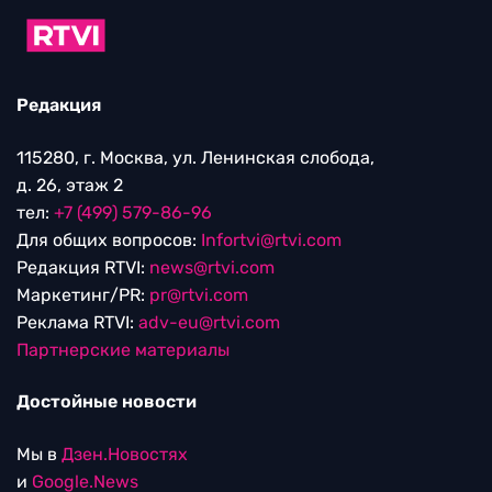
Редакция
115280, г. Москва, ул. Ленинская слобода,
д. 26, этаж 2
тел:
+7 (499) 579-86-96
Для общих вопросов:
Infortvi@rtvi.com
Редакция RTVI:
news@rtvi.com
Маркетинг/PR:
pr@rtvi.com
Реклама RTVI:
adv-eu@rtvi.com
Партнерские материалы
Достойные новости
Мы в
Дзен.Новостях
и
Google.News