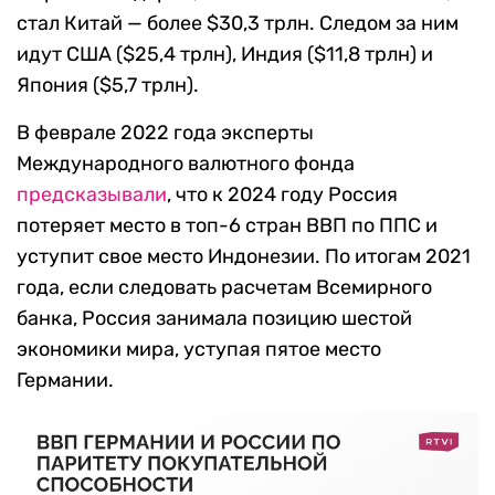
стал Китай — более $30,3 трлн. Следом за ним
идут США ($25,4 трлн), Индия ($11,8 трлн) и
Япония ($5,7 трлн).
В феврале 2022 года эксперты
Международного валютного фонда
предсказывали
, что к 2024 году Россия
потеряет место в топ-6 стран ВВП по ППС и
уступит свое место Индонезии. По итогам 2021
года, если следовать расчетам Всемирного
банка, Россия занимала позицию шестой
экономики мира, уступая пятое место
Германии.