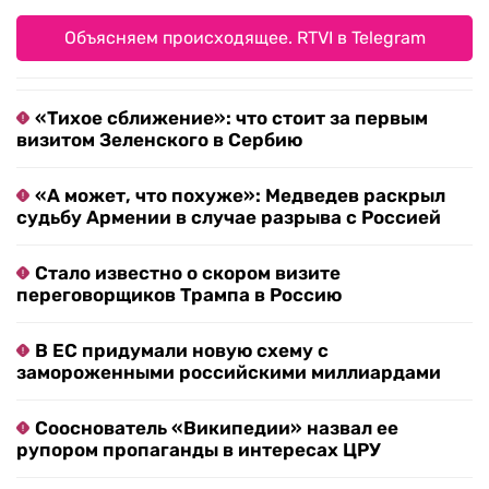
Объясняем происходящее. RTVI в Telegram
«Тихое сближение»: что стоит за первым
визитом Зеленского в Сербию
«А может, что похуже»: Медведев раскрыл
судьбу Армении в случае разрыва с Россией
Стало известно о скором визите
переговорщиков Трампа в Россию
В ЕС придумали новую схему с
замороженными российскими миллиардами
Сооснователь «Википедии» назвал ее
рупором пропаганды в интересах ЦРУ