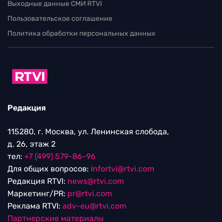
Выходные данные СМИ RTVI
Пользовательское соглашение
Политика обработки персональных данных
Редакция
115280, г. Москва, ул. Ленинская слобода,
д. 26, этаж 2
тел:
+7 (499) 579-86-96
Для общих вопросов:
Infortvi@rtvi.com
Редакция RTVI:
news@rtvi.com
Маркетинг/PR:
pr@rtvi.com
Реклама RTVI:
adv-eu@rtvi.com
Партнерские материалы