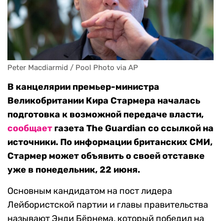
Peter Macdiarmid / Pool Photo via AP
В канцелярии премьер-министра
Великобритании Кира Стармера началась
подготовка к возможной передаче власти,
сообщает
газета The Guardian со ссылкой на
источники. По информации британских СМИ,
Стармер может объявить о своей отставке
уже в понедельник, 22 июня.
Основным кандидатом на пост лидера
Лейбористской партии и главы правительства
называют Энди Бёрнема, который победил на